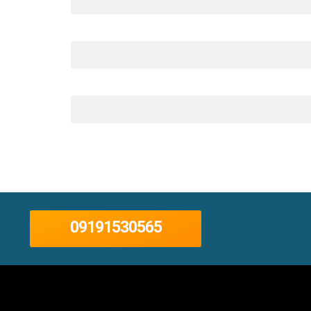
09191530565