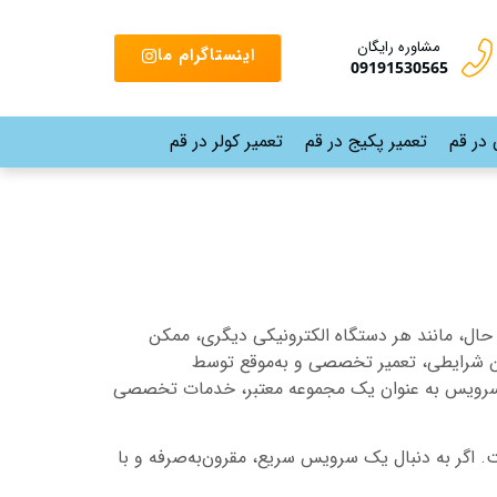
مشاوره رایگان
اینستاگرام ما
09191530565
 در قم
تعمیر پکیج در قم
تعمیر کولر در قم
ن حال، مانند هر دستگاه الکترونیکی دیگری، ممکن
ین شرایطی، تعمیر تخصصی و به‌موقع توسط
 قم سرویس به عنوان یک مجموعه معتبر، خدمات تخصصی
. اگر به دنبال یک سرویس سریع، مقرون‌به‌صرفه و با