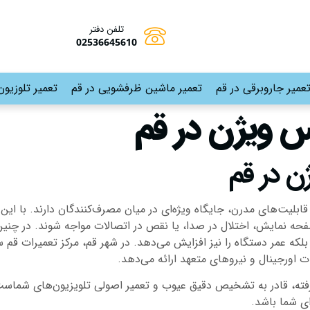
تلفن دفتر
02536645610
عمیر جاروبرقی در قم
تعمیر ماشین ظرفشویی در قم
تعمیر تلوزیون
س ویژن در قم
ن در قم
قابلیت‌های مدرن، جایگاه ویژه‌ای در میان مصرف‌کنندگان دارند. با ای
فحه نمایش، اختلال در صدا، یا نقص در اتصالات مواجه شوند. در چن
لکه عمر دستگاه را نیز افزایش می‌دهد. در شهر قم، مرکز تعمیرات
ت اورجینال و نیروهای متعهد ارائه می‌دهد.
شرفته، قادر به تشخیص دقیق عیوب و تعمیر اصولی تلویزیون‌های شماست
ی شما باشد.