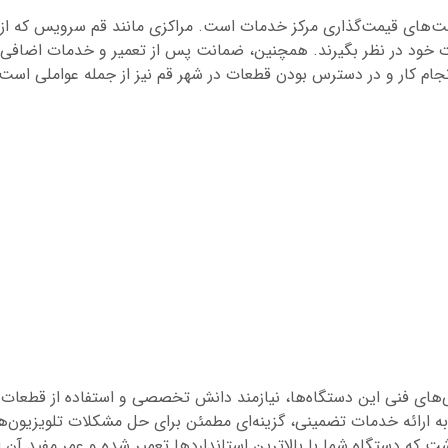
ای قیمت‌گذاری مرکز خدمات است. مراکزی مانند قم سرویس که از نیر
 خود در نظر بگیرند. همچنین، ضمانت پس از تعمیر و خدمات اضافی مان
انجام کار و در دسترس بودن قطعات در شهر قم نیز از جمله عواملی است
ی‌های فنی این دستگاه‌ها، نیازمند دانش تخصصی و استفاده از قطعات
به ارائه خدمات تضمینی، گزینه‌ای مطمئن برای حل مشکلات تلویزیون‌ها
ت که دستگاه شما با بالاترین استانداردها تعمیر شده و عمر مفید آن