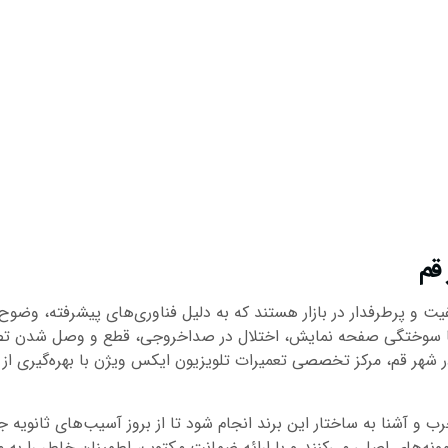
قم
ت و پرطرفدار در بازار هستند که به دلیل فناوری‌های پیشرفته، وضوح ت
ری یا سوختگی صفحه نمایش، اختلال در صداخروجی، قطع و وصل شدن تصو
قم، مرکز تخصصی تعمیرات تلویزیون ایکس ویژن با بهره‌گیری از تجه
 آشنا به ساختار این برند انجام شود تا از بروز آسیب‌های ثانویه ج
ونه‌های اصلی می‌کنند و با ارائه ضمانت مکتوب، اطمینان خاطر را به م