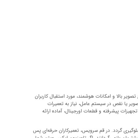
صویر بالا و امکانات هوشمند، مورد استقبال کاربران
یر یا نقص در سیستم عامل، نیاز به تعمیرات
یزات پیشرفته و قطعات اورجینال، آماده ارائه
لوگیری گردد. در قم سرویس، تعمیرکاران حرفه‌ای پس
شتریان بازمی‌گردانند. اگر تلویزیون ایکس ویژن شما