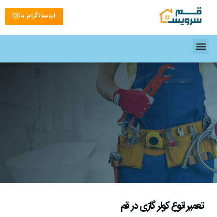
اینستاگرام ما
تعمیر انوع کولر گازی در قم