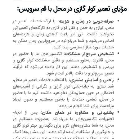
مزایای تعمیر کولر گازی در محل با قم سرویس:
صرفه‌جویی در زمان و هزینه:
با ارائه خدمات تعمیر در
محل، نیازی به حمل و نقل کولر گازی به کارگاه‌های تعمیراتی
نخواهید داشت. این امر باعث کاهش زمان و هزینه‌های
اضافی می‌شود و شما می‌توانید در سریع‌ترین زمان ممکن به
خدمات مورد نیاز دسترسی پیدا کنید.
تشخیص سریع‌تر مشکلات:
تکنسین‌های ما با حضور در
محل، قادرند به‌طور مستقیم و دقیق مشکلات کولر گازی را
بررسی و تشخیص دهند. این کار باعث می‌شود که فرآیند
تعمیر سریع‌تر و با دقت بالاتر انجام شود.
راحتی و آسایش مشتری:
با انتخاب خدمات تعمیر در محل،
شما نیازی به جابه‌جایی کولر گازی و نگرانی از آسیب‌های
احتمالی در حین حمل‌ونقل نخواهید داشت. تیم ما با حضور
در محل، تمامی خدمات را به‌طور مستقیم و بدون ایجاد
مزاحمت برای شما انجام می‌دهد.
پشتیبانی و مشاوره در همان مکان:
پس از انجام
تعمیرات، تکنسین‌های ما می‌توانند به‌صورت مستقیم در
محل، به شما مشاوره‌های لازم برای نگهداری بهتر کولر گازی
و جلوگیری از مشکلات آینده ارائه دهند. این مشاوره‌ها کمک
می‌کند تا عملکرد دستگاه بهینه بماند و نیاز به تعمیرات مکرر