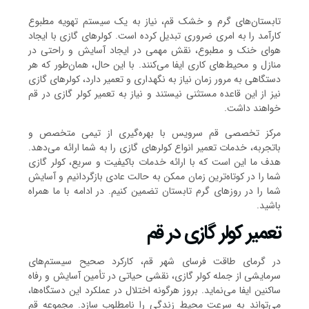
تابستان‌های گرم و خشک قم، نیاز به یک سیستم تهویه مطبوع
کارآمد را به امری ضروری تبدیل کرده است. کولرهای گازی با ایجاد
هوای خنک و مطبوع، نقش مهمی در ایجاد آسایش و راحتی در
منازل و محیط‌های کاری ایفا می‌کنند. با این حال، همان‌طور که هر
دستگاهی به مرور زمان نیاز به نگهداری و تعمیر دارد، کولرهای گازی
نیز از این قاعده مستثنی نیستند و نیاز به تعمیر کولر گازی در قم
خواهند داشت.
مرکز تخصصی قم سرویس با بهره‌گیری از تیمی متخصص و
باتجربه، خدمات تعمیر انواع کولرهای گازی را به شما ارائه می‌دهد.
هدف ما این است که با ارائه خدمات باکیفیت و سریع، کولر گازی
شما را در کوتاه‌ترین زمان ممکن به حالت عادی بازگردانیم و آسایش
شما را در روزهای گرم تابستان تضمین کنیم. در ادامه با ما همراه
باشید.
تعمیر کولر گازی در قم
در گرمای طاقت فرسای شهر قم، کارکرد صحیح سیستم‌های
سرمایشی از جمله کولر گازی، نقشی حیاتی در تأمین آسایش و رفاه
ساکنین ایفا می‌نماید. بروز هرگونه اختلال در عملکرد این دستگاه‌ها،
می‌تواند به سرعت محیط زندگی را نامطلوب سازد. مجموعه قم