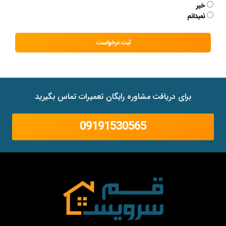
خیر
نمیدانم
ثبت درخواست
برای دریافت مشاوره رایگان تعمیرات تماس بگیرید
09191530565