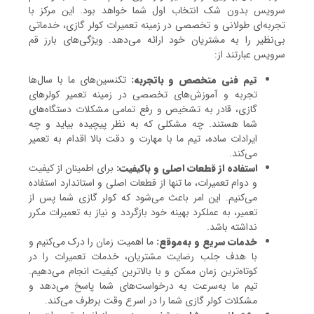
سرویس بدون شک انتخاب اول شما خواهد بود. این مرکز با
تجربه‌ای طولانی و تخصصی در زمینه تعمیرات کولر گازی، خدماتی
بی‌نظیر را به مشتریان خود ارائه می‌دهد. ویژگی‌های بارز قم
سرویس عبارتند از:
تیم فنی متخصص و باتجربه:
تکنسین‌های ما با سال‌ها
تجربه و آموزش‌های تخصصی در زمینه تعمیر کولرهای
گازی، قادر به تشخیص و رفع تمامی مشکلات دستگاه‌های
شما هستند. چه مشکلی که به نظر پیچیده بیاید و چه
ایرادات ساده، تیم ما با مهارت و دقت بالا اقدام به تعمیر
می‌کند.
استفاده از قطعات اصلی و باکیفیت:
برای اطمینان از کیفیت
و دوام تعمیرات، ما تنها از قطعات اصلی و استاندارد استفاده
می‌کنیم. این امر باعث می‌شود که کولر گازی شما پس از
تعمیر، به عملکرد بهینه خود بازگردد و نیاز به تعمیرات مکرر
نداشته باشد.
خدمات سریع و به‌موقع:
ما اهمیت زمان را درک می‌کنیم و
با هدف جلب رضایت مشتریان، خدمات تعمیرات را در
کوتاه‌ترین زمان ممکن و با بالاترین کیفیت انجام می‌دهیم.
تیم ما به‌سرعت به درخواست‌های شما پاسخ می‌دهد و
مشکلات کولر گازی شما را در اسرع وقت برطرف می‌کند.