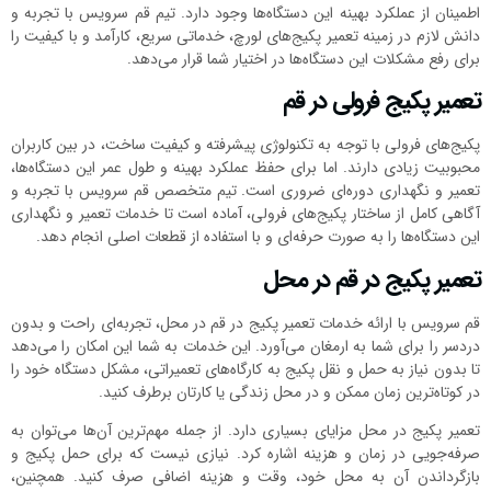
اطمینان از عملکرد بهینه این دستگاه‌ها وجود دارد. تیم قم سرویس با تجربه و
دانش لازم در زمینه تعمیر پکیج‌های لورچ، خدماتی سریع، کارآمد و با کیفیت را
برای رفع مشکلات این دستگاه‌ها در اختیار شما قرار می‌دهد.
تعمیر پکیج فرولی در قم
پکیج‌های فرولی با توجه به تکنولوژی پیشرفته و کیفیت ساخت، در بین کاربران
محبوبیت زیادی دارند. اما برای حفظ عملکرد بهینه و طول عمر این دستگاه‌ها،
تعمیر و نگهداری دوره‌ای ضروری است. تیم متخصص قم سرویس با تجربه و
آگاهی کامل از ساختار پکیج‌های فرولی، آماده است تا خدمات تعمیر و نگهداری
این دستگاه‌ها را به صورت حرفه‌ای و با استفاده از قطعات اصلی انجام دهد.
تعمیر پکیج در قم در محل
قم سرویس با ارائه خدمات تعمیر پکیج در قم در محل، تجربه‌ای راحت و بدون
دردسر را برای شما به ارمغان می‌آورد. این خدمات به شما این امکان را می‌دهد
تا بدون نیاز به حمل و نقل پکیج به کارگاه‌های تعمیراتی، مشکل دستگاه خود را
در کوتاه‌ترین زمان ممکن و در محل زندگی یا کارتان برطرف کنید.
تعمیر پکیج در محل مزایای بسیاری دارد. از جمله مهم‌ترین آن‌ها می‌توان به
صرفه‌جویی در زمان و هزینه اشاره کرد. نیازی نیست که برای حمل پکیج و
بازگرداندن آن به محل خود، وقت و هزینه اضافی صرف کنید. همچنین،