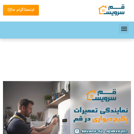
اینستاگرام ما