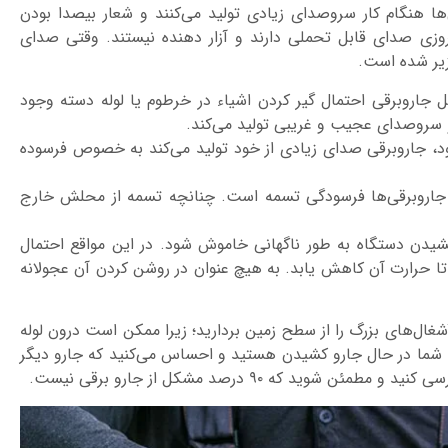
ها هنگام کار سروصدای زیادی تولید می‌کنند و شعار بیصدا بودن
مروزی صدای قابل تحملی دارند و آزار دهنده نیستند. وقتی صدای
زیر شده است.
جاروبرقی احتمال گیر کردن اشیاء در خرطوم یا لوله دسته وجود
 سروصدای عجیب و غریبی تولید می‌کند.
شود، جاروبرقی صدای زیادی از خود تولید می‌کند به خصوص فرسوده
 جاروبرقی‌ها فرسودگی تسمه است. چنانچه تسمه از محلش خارج
دن دستگاه به طور ناگهانی خاموش شود. در این مواقع احتمال
تا حرارت آن کاهش یابد. به هیچ عنوان در روشن کردن آن عجولانه
غال‌های بزرگ را از سطح زمین بردارید؛ زیرا ممکن است درون لوله
شما در حال جارو کشیدن هستید و احساس می‌کنید که جارو دیگر
وید که ۹۰ درصد مشکل از جارو برقی نیست.