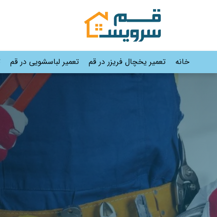
خانه
تعمیر یخچال فریزر در قم
تعمیر لباسشویی در قم
ت