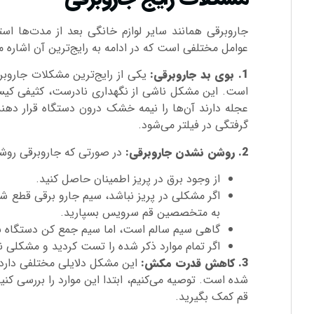
جاروبرقی همانند سایر لوازم خانگی بعد از مدت‌ها ا
عوامل مختلفی است که در ادامه به رایج‌ترین آن اشاره می
1. بوی بد جاروبرقی:
یکی از رایج‌ترین مشکلات جاروبرقی
است. این مشکل ناشی از نگهداری نادرست، کثیفی کیسه 
عجله دارند آن‌ها را نیمه خشک درون دستگاه قرار دهن
گرفتگی در فیلتر می‌شود.
2. روشن نشدن جاروبرقی:
در صورتی که جاروبرقی روشن
از وجود برق در پریز اطمینان حاصل کنید.
اگر مشکلی در پریز نباشد، سیم جارو برقی قطع شده
به متخصصین قم سرویس بسپارید.
گاهی سیم سالم است، اما سیم جمع کن دستگاه ب
اگر تمام موارد ذکر شده را تست کردید و مشکلی نبود
3. کاهش قدرت مکش:
این مشکل دلایلی مختلفی دارد. 
شده است. توصیه می‌کنیم، ابتدا این موارد را بررسی 
قم کمک بگیرید.