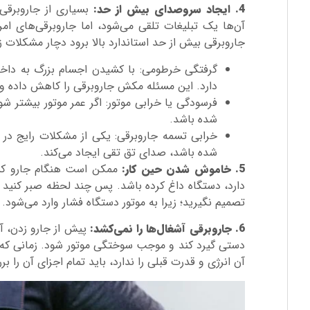
4. ایجاد سروصدای بیش از حد:
بسیاری از جاروبرقی‌
آن‌ها یک تبلیغات تلقی می‌شود، اما جاروبرقی‌های ا
جاروبرقی بیش از حد استاندارد بالا برود دچار مشکلات 
گرفتگی خرطومی: با کشیدن اجسام بزرگ به داخل 
دارد. این مسئله مکش جاروبرقی را کاهش داده و
فرسودگی یا خرابی موتور: اگر عمر موتور بیشتر 
شده باشد‌.
خرابی تسمه جاروبرقی: یکی از مشکلات رایج در
شده باشد، صدای تق تقی ایجاد می‌کند.
5. خاموش شدن حین کار:
ممکن است هنگام جارو کشی
دارد، دستگاه داغ کرده باشد. پس چند لحظه صبر کنید 
تصمیم نگیرید؛ زیرا به موتور دستگاه فشار وارد می‌شود.
6. جاروبرقی آشغال‌ها را نمی‌کشد:
پیش از جارو زدن، آش
دستی گیرد کند و موجب سوختگی موتور شود. زمانی که 
آن انرژی و قدرت قبلی را ندارد، باید تمام اجزای آن را بررسی کنید و مطمئن ش