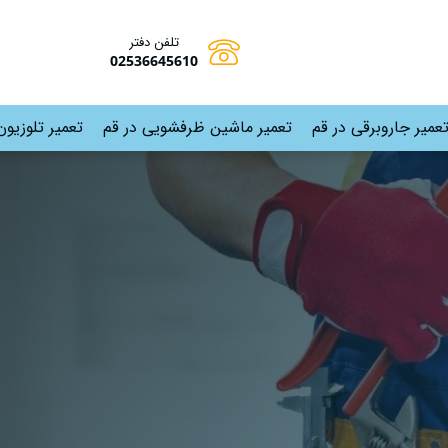
تلفن دفتر
02536645610
عمیر جاروبرقی در قم
تعمیر ماشین ظرفشویی در قم
تعمیر تلوزیون