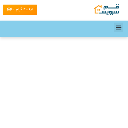
اینستاگرام ما