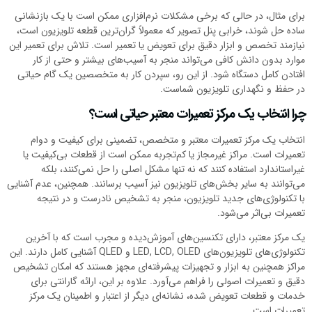
برای مثال، در حالی که برخی مشکلات نرم‌افزاری ممکن است با یک بازنشانی
ساده حل شوند، خرابی پنل تصویر که معمولاً گران‌ترین قطعه تلویزیون است،
نیازمند تخصص و ابزار دقیق برای تعویض یا تعمیر است. تلاش برای تعمیر این
موارد بدون دانش کافی می‌تواند منجر به آسیب‌های بیشتر و حتی از کار
افتادن کامل دستگاه شود. از این رو، سپردن کار به متخصصین یک گام حیاتی
در حفظ و نگهداری تلویزیون شماست.
چرا انتخاب یک مرکز تعمیرات معتبر حیاتی است؟
انتخاب یک مرکز تعمیرات معتبر و متخصص، تضمینی برای کیفیت و دوام
تعمیرات است. مراکز غیرمجاز یا کم‌تجربه ممکن است از قطعات بی‌کیفیت یا
غیراستاندارد استفاده کنند که نه تنها مشکل اصلی را حل نمی‌کنند، بلکه
می‌توانند به سایر بخش‌های تلویزیون نیز آسیب برسانند. همچنین، عدم آشنایی
با تکنولوژی‌های جدید تلویزیون، منجر به تشخیص نادرست و در نتیجه
تعمیرات بی‌اثر می‌شود.
یک مرکز معتبر، دارای تکنسین‌های آموزش‌دیده و مجرب است که با آخرین
تکنولوژی‌های تلویزیون‌های LED, LCD, OLED و QLED آشنایی کامل دارند. این
مراکز همچنین به ابزار و تجهیزات پیشرفته‌ای مجهز هستند که امکان تشخیص
دقیق و تعمیرات اصولی را فراهم می‌آورد. علاوه بر این، ارائه گارانتی برای
خدمات و قطعات تعویض شده، نشانه‌ای دیگر از اعتبار و اطمینان یک مرکز
تعمیرات است.