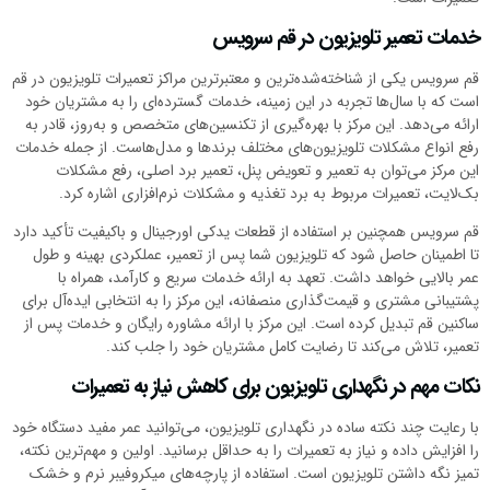
خدمات تعمیر تلویزیون در قم سرویس
قم سرویس یکی از شناخته‌شده‌ترین و معتبرترین مراکز تعمیرات تلویزیون در قم
است که با سال‌ها تجربه در این زمینه، خدمات گسترده‌ای را به مشتریان خود
ارائه می‌دهد. این مرکز با بهره‌گیری از تکنسین‌های متخصص و به‌روز، قادر به
رفع انواع مشکلات تلویزیون‌های مختلف برندها و مدل‌هاست. از جمله خدمات
این مرکز می‌توان به تعمیر و تعویض پنل، تعمیر برد اصلی، رفع مشکلات
بک‌لایت، تعمیرات مربوط به برد تغذیه و مشکلات نرم‌افزاری اشاره کرد.
قم سرویس همچنین بر استفاده از قطعات یدکی اورجینال و باکیفیت تأکید دارد
تا اطمینان حاصل شود که تلویزیون شما پس از تعمیر، عملکردی بهینه و طول
عمر بالایی خواهد داشت. تعهد به ارائه خدمات سریع و کارآمد، همراه با
پشتیبانی مشتری و قیمت‌گذاری منصفانه، این مرکز را به انتخابی ایده‌آل برای
ساکنین قم تبدیل کرده است. این مرکز با ارائه مشاوره رایگان و خدمات پس از
تعمیر، تلاش می‌کند تا رضایت کامل مشتریان خود را جلب کند.
نکات مهم در نگهداری تلویزیون برای کاهش نیاز به تعمیرات
با رعایت چند نکته ساده در نگهداری تلویزیون، می‌توانید عمر مفید دستگاه خود
را افزایش داده و نیاز به تعمیرات را به حداقل برسانید. اولین و مهم‌ترین نکته،
تمیز نگه داشتن تلویزیون است. استفاده از پارچه‌های میکروفیبر نرم و خشک