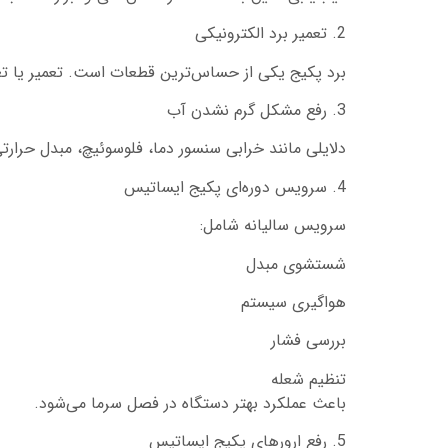
2. تعمیر برد الکترونیکی
برد پکیج یکی از حساس‌ترین قطعات است. تعمیر یا ت
3. رفع مشکل گرم نشدن آب
دلایلی مانند خرابی سنسور دما، فلوسوئیچ، مبدل حرار
4. سرویس دوره‌ای پکیج ایساتیس
سرویس سالیانه شامل:
شستشوی مبدل
هواگیری سیستم
بررسی فشار
تنظیم شعله
باعث عملکرد بهتر دستگاه در فصل سرما می‌شود.
5. رفع ارورهای پکیج ایساتیس