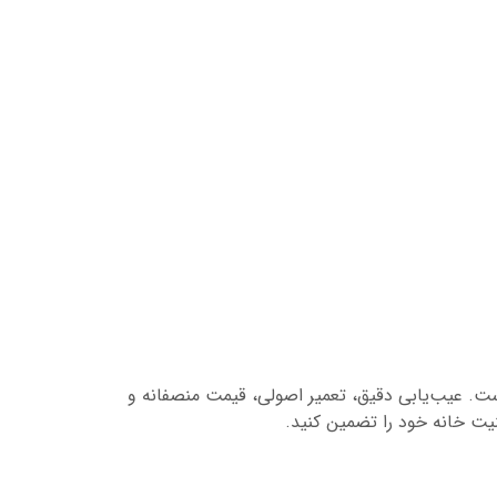
هترین انتخاب است. عیب‌یابی دقیق، تعمیر اصولی، قیمت منصفانه و
ت خانه خود را تضمین کنید.