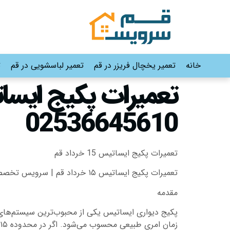
خانه
تعمیر یخچال فریزر در قم
تعمیر لباسشویی در قم
ت
02536645610
تعمیرات پکیج ایساتیس 15 خرداد قم
تعمیرات پکیج ایساتیس ۱۵ خرداد قم | سرویس تخصصی، فوری و تضمینی
مقدمه
پکیج دیواری ایساتیس یکی از محبوب‌ترین سیستم‌های 