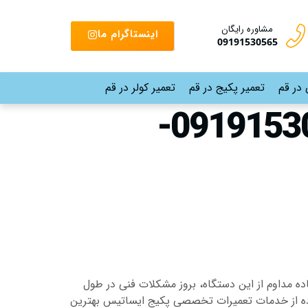
مشاوره رایگان
اینستاگرام ما
09191530565
 در قم
تعمیر پکیج در قم
تعمیر کولر در قم
تعمیرات پکیج ایساتیس 15 خرداد قم |09191530565-
ه مداوم از این دستگاه، بروز مشکلات فنی در طول
دچار ایراد شده، استفاده از خدمات تعمیرات تخصصی پکیج ایساتیس بهترین