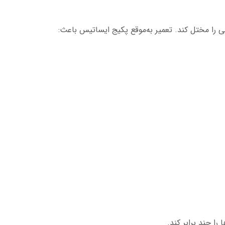
 را مختل کند. تعمیر به‌موقع پکیج ایساتیس باعث:
ا چند برابر کند.