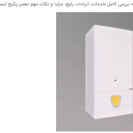
به بررسی کامل خدمات، ایرادات رایج، مزایا و نکات مهم تعمیر پکیج ایس