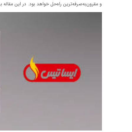
و مقرون‌به‌صرفه‌ترین راه‌حل خواهد بود. در این مقاله 