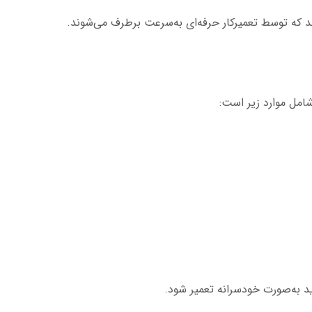
که توسط تعمیرکار حرفه‌ای به‌سرعت برطرف می‌شوند.
ید به‌صورت خودسرانه تعمیر شود.