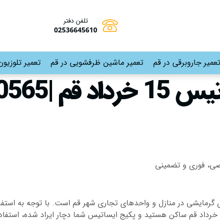
تلفن دفتر
02536645610
عمیر جاروبرقی در قم
تعمیر ماشین ظرفشویی در قم
تعمیر تلوزیون
گرمایشی در منازل و واحدهای تجاری شهر قم است. با توجه به استفاد
زمان امری طبیعی محسوب می‌شود. اگر در محدوده ۱۵ خرداد قم ساکن هستید و پکیج ایساتیس شما 