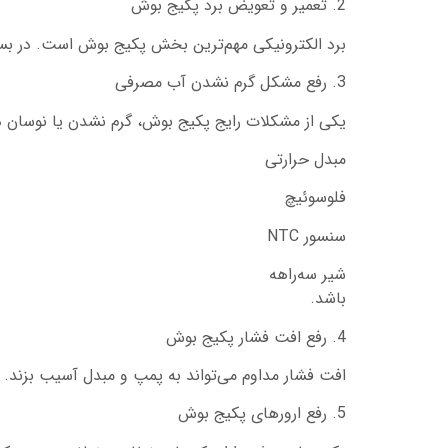
2. تعمیر و تعویض برد پکیج بوش
برد الکترونیکی مهم‌ترین بخش پکیج بوش است. در بسی
3. رفع مشکل گرم نشدن آب مصرفی
یکی از مشکلات رایج پکیج بوش، گرم نشدن یا نوسان د
مبدل حرارتی
فلوسوئیچ
سنسور NTC
شیر سه‌راهه
باشد.
4. رفع افت فشار پکیج بوش
افت فشار مداوم می‌تواند به پمپ و مبدل آسیب بزند. ب
5. رفع ارورهای پکیج بوش