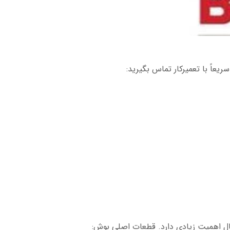
یعاً با تعمیرکار تماس بگیرید:
نال اهمیت زیادی دارد. قطعات اصلی بوش: