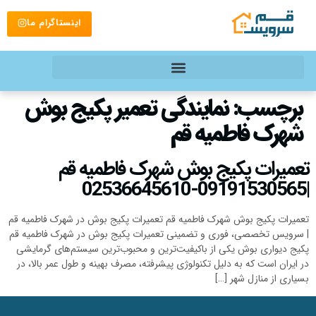
اینستاگرام ما
برچسب:
نمایندگی تعمیر پکیج بوش
شهرک فاطمیه قم
تعمیرات پکیج بوش شهرک فاطمیه قم
|09191530565-02536645610
تعمیرات پکیج بوش شهرک فاطمیه قم تعمیرات پکیج بوش در شهرک فاطمیه قم
| سرویس تخصصی، فوری و تضمینی تعمیرات پکیج بوش در شهرک فاطمیه قم
پکیج دیواری بوش یکی از باکیفیت‌ترین و محبوب‌ترین سیستم‌های گرمایشی
در ایران است که به دلیل تکنولوژی پیشرفته، مصرف بهینه و طول عمر بالا، در
بسیاری از منازل شهر […]