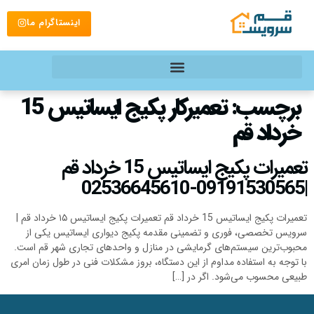
اینستاگرام ما
برچسب:
تعمیرکار پکیج ایساتیس 15
خرداد قم
تعمیرات پکیج ایساتیس 15 خرداد قم
|09191530565-02536645610
تعمیرات پکیج ایساتیس 15 خرداد قم تعمیرات پکیج ایساتیس ۱۵ خرداد قم |
سرویس تخصصی، فوری و تضمینی مقدمه پکیج دیواری ایساتیس یکی از
محبوب‌ترین سیستم‌های گرمایشی در منازل و واحدهای تجاری شهر قم است.
با توجه به استفاده مداوم از این دستگاه، بروز مشکلات فنی در طول زمان امری
طبیعی محسوب می‌شود. اگر در […]