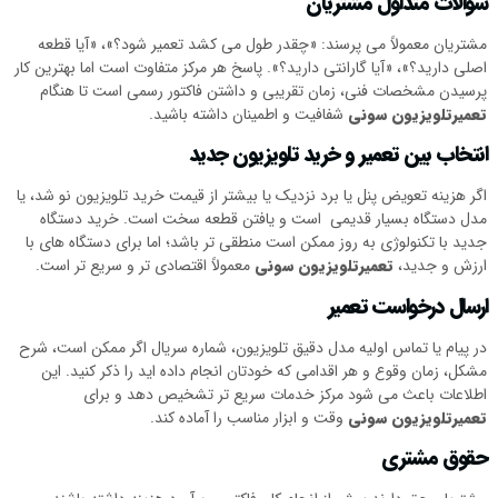
سوالات متداول مشتریان
مشتریان معمولاً می پرسند: «چقدر طول می کشد تعمیر شود؟»، «آیا قطعه
اصلی دارید؟»، «آیا گارانتی دارید؟». پاسخ هر مرکز متفاوت است اما بهترین کار
پرسیدن مشخصات فنی، زمان تقریبی و داشتن فاکتور رسمی است تا هنگام
تعمیرتلویزیون سونی
شفافیت و اطمینان داشته باشید.
انتخاب بین تعمیر و خرید تلویزیون جدید
اگر هزینه تعویض پنل یا برد نزدیک یا بیشتر از قیمت خرید تلویزیون نو شد، یا
مدل دستگاه بسیار قدیمی است و یافتن قطعه سخت است. خرید دستگاه
جدید با تکنولوژی به روز ممکن است منطقی تر باشد؛ اما برای دستگاه های با
ارزش و جدید،
تعمیرتلویزیون سونی
معمولاً اقتصادی تر و سریع تر است.
ارسال درخواست تعمیر
در پیام یا تماس اولیه مدل دقیق تلویزیون، شماره سریال اگر ممکن است، شرح
مشکل، زمان وقوع و هر اقدامی که خودتان انجام داده اید را ذکر کنید. این
اطلاعات باعث می شود مرکز خدمات سریع تر تشخیص دهد و برای
تعمیرتلویزیون سونی
وقت و ابزار مناسب را آماده کند.
حقوق مشتری