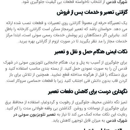
شهرک قدس
از انتخاب ناخواسته قطعات بی کیفیت جلوگیری شود.
گارانتی تعمیر و خدمات پس از فروش
یک تعمیرگاه حرفه ای معمولاً گارانتی روی تعمیرات و قطعات نصب شده ارائه
می دهد. حواستان باشد که تعمیر غیرمجاز ممکن است گارانتی کارخانه را باطل
کند. بنابراین اگر دستگاهتان زیر پوشش خدمات رسمی سونی است، ابتدا مرکز
خدمات مجاز را مد نظر بگیرید تا در صورت لزوم از گارانتی بهره ببرید.
نکات ایمنی هنگام حمل و نقل و تعمیر
برای جلوگیری از آسیب به پنل و برد، هنگام جابجایی تلویزیون سونی در شهرک
قدس آن را به صورت عمودی حمل کنید. از بسته بندی مناسب استفاده کنید و
برق دستگاه را قبل از هرگونه مداخله قطع نمایید. همچنین از تلاش برای باز
کردن قاب بدون دانش فنی اجتناب کنید زیرا با قطعات حساسی سروکار است.
نگهداری درست برای کاهش دفعات تعمیر
تمیز نگه داشتن محیط، جلوگیری از رطوبت و گردوغبار، استفاده از محافظ برق
برای جلوگیری از نوسانات و روشن گذاشتن بی وقفه طولانی مدت را کم کنید.
رعایت این نکات ساده کمک می کند تا نیاز به
تعمیر تلویزیون سونی در
شهرک قدس
به میزان قابل توجهی کاهش یابد.