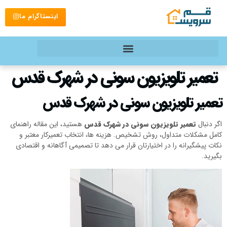
اینستاگرام ما
تعمیر تلویزیون سونی در شهرک قدس
تعمیر تلویزیون سونی در شهرک قدس
اگر دنبال
تعمیر تلویزیون سونی در شهرک قدس
هستید، این مقاله راهنمای
کامل مشکلات متداول، روش تشخیص. هزینه ها، انتخاب تعمیرکار معتبر و
نکات پیشگیرانه را در اختیارتان قرار می دهد تا تصمیمی آگاهانه و اقتصادی
بگیرید.