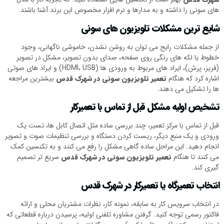
های سونی را داشته و به مدارها و نرم افزار مخصوص این برند آشنا باشند.
شایع ترین مشکلات تلویزیون های سونی
از جمله مشکلات رایج می توان به روشن نشدن، خاموشی ناگهانی، وجود
خطوط یا لکه های رنگی روی صفحه، صدای بدون تصویر، مشکل در تصویر
(فریز، پرش)، ایراد های مربوط به ورودی ها (HDMI، USB) و ایراد های صوتی
اشاره کرد که هنگام
تعمیر تلویزیون سونی در شهرک قدس
بیشترین مراجعه
ها را تشکیل می دهند.
تشخیص اولیه مشکل قبل از تماس با تعمیرکار
قبل از تماس با مرکز تعمیر، چند بررسی ساده مثل اتصال کابل ها، تست یک
ورودی و یک منبع دیگر، ریست کردن دستگاه و بررسی تنظیمات صوت و تصویر
انجام دهید. این مراحل ساده گاهی مشکل را رفع می کنند و به تکنسین کمک
می کنند تا هنگام
تعمیر تلویزیون سونی در شهرک قدس
سریع تر تصمیم
گیری کند.
انتخاب تعمیرگاه یا تعمیرکار در شهرک قدس
در انتخاب سرویس کار به سابقه، نمونه کار، نظرات مشتریان محلی و ارائه
فاکتور رسمی توجه کنید. گرفتن مشاوره تلفنی اولیه، پرسیدن درباره قطعاتی که