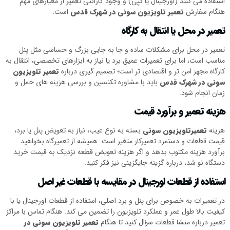
استفاده می کنند (اورجینال یا کپی) و وجود گارانتی تعمیر از معیارهای مهم
هنگام سفارش
تعمیر تلویزیون سونی در شهرک قدس
است.
تعمیر در محل یا انتقال به کارگاه
تعمیر در محل برای مشکلات ساده و جا به جایی بزرگ و حساسی مثل پنل
مناسب است، اما برای تعمیرات عمیق برد یا نیاز به ابزارهای تخصصی، انتقال به
کارگاه مجهز امن تر و اقتصادی تر است؛ تصمیم گیری درباره
تعمیر تلویزیون
سونی در شهرک قدس
باید با مشاوره تکنسین و بررسی هزینه های حمل و
زمان انجام شود.
هزینه تعمیر و برآورد قیمت
هزینه
تعمیرتلویزیون سونی
بسته به نوع عیب، نیاز به تعویض پنل یا برد،
قیمت قطعات و دستمزد تعمیرکار متغیر است. همیشه از تعمیرگاه بخواهید
برآورد هزینه مکتوب بدهد و اگر هزینه تعویض قطعه نزدیک به قیمت خرید
دستگاه نو شد، درباره گزینه جایگزینی نیز فکر کنید.
استفاده از قطعات اورجینال در مقایسه با قطعات غیر اصل
در تعمیرات به خصوص برای پنل و برد اصلی، استفاده از قطعات اورجینال یا با
کیفیت بالا طول عمر و عملکرد تلویزیون را تضمین می کند. هنگام تماس با مراکز
تعمیر درباره منشا قطعات سؤال کنید تا هنگام
تعمیر تلویزیون سونی در