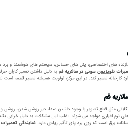
دازنده های اختصاصی، پنل های حساس، سیستم های هوشمند و برد های 
میرات تلویزیون سونی در سالاریه قم
به دلیل داشتن تعمیر کاران حر
دارد کارخانه تعمیر کند. در این مرکز، اولویت همیشه تعمیر قطعه اس
لاریه قم
ا مشکلاتی مثل قطع تصویر با وجود داشتن صدا، دیر روشن شدن، روشن
ی نرم افزاری مواجه می شوند. اغلب این مشکلات به دلیل خرابی بک لا
انات برق است که روی برد پاور تأثیر زیادی دارد.
نمایندگی تعمیرات 