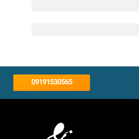
09191530565