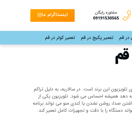
مشاوره رایگان
اینستاگرام ما
09191530565
 در قم
تعمیر پکیج در قم
تعمیر کولر در قم
قم
ویزیون این برند است. در سالاریه، به دلیل تراکم
ائه دهد همیشه احساس می شود. تلویزیون یکی از
اشتن صدا، روشن نشدن یا کندی منو می تواند برنامه
اند دستگاه را با دقت و تجهیزات کامل تعمیر کند.