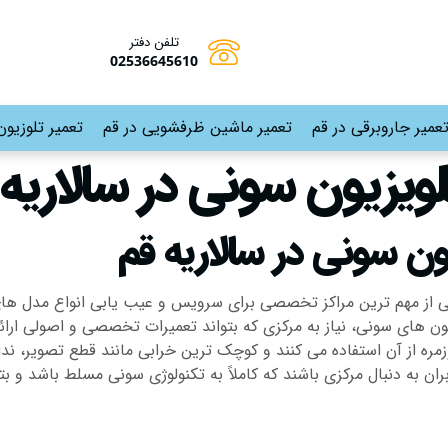
تلفن دفتر
02536645610
عمیر جاروبرقی در قم
تعمیر ماشین ظرفشویی در قم
تعمیر تلوزیون
لویزیون سونی در سالاریه 
ون سونی در سالاریه قم
از مهم ترین مراکز تخصصی برای سرویس و عیب یابی انواع مدل های تل
یون های سونی، نیاز به مرکزی که بتواند تعمیرات تخصصی و اصولی ار
زمره از آن استفاده می کنند و کوچک ترین خرابی مانند قطع تصویر، ند
 به دنبال مرکزی باشند که کاملاً به تکنولوژی سونی مسلط باشد و بتو