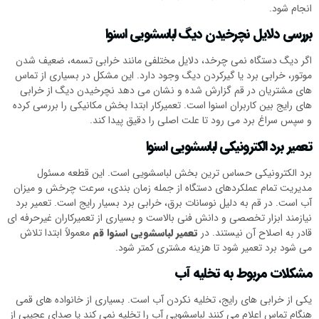
انجام شود.
بررسی دلایل نچرخیدن دیگ لباسشویی اسنوا
اگر دیگ دستگاه نمی چرخد، دلایل مختلفی مانند خرابی تسمه، ضعیف شدن
موتور، خرابی برد یا گیرکردن دیگ وجود دارد. این مشکل در بسیاری از تماس
های مشتریان در قم گزارش شده و نشان می دهد نچرخیدن دیگ از خرابی
های رایج بین کاربران اسنوا است. تعمیرکار ابتدا بخش مکانیکی را بررسی کرده
و سپس سراغ برد می رود تا علت اصلی را دقیق پیدا کند.
تعمیر برد الکترونیکی لباسشویی اسنوا
برد الکترونیکی حساس ترین بخش لباسشویی است. این قطعه مسئول
مدیریت تمام عملکردهای دستگاه از جمله زمان بندی، سرعت چرخش و میزان
آب است. در قم به دلیل نوسانات برق، خرابی برد بسیار رایج است. تعمیر برد
نیازمند ابزار تخصصی و دانش فنی بالاست و بسیاری از تعمیرکاران غیرحرفه ای
قادر به اصلاح آن نیستند. در
تعمیر لباسشویی اسنوا قم
معمولاً ابتدا تلاش
می شود برد تعمیر شود تا هزینه مشتری کمتر شود.
مشکلات مربوط به تخلیه آب
یکی از خرابی های رایج، تخلیه نکردن آب است. بسیاری از خانواده های قمی
هنگام تماس اعلام می کنند لباسشویی آب را تخلیه نمی کند یا صدای عجیبی از