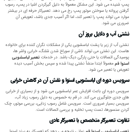
پمپ شنیده می شود. این مشکل معمولاً به دلیل گیرکردن اشیا در پمپ، رسوب
گرفتن پروانه یا سوختن موتور پمپ رخ می دهد. تعمیرکار حرفه ای در بیشتر
موارد می تواند پمپ را تعمیر کند، اما اگر آسیب جدی باشد، تعویض آن
ضروری می شود.
نشتی آب و دلایل بروز آن
نشتی آب از زیر یا پشت لباسشویی یکی از مشکلات نگران کننده برای خانواده
هاست. این نشتی می تواند ناشی از سوراخ شدن شلنگ، خرابی واشر ها،
پوسیدگی اتصالات یا حتی پارگی دیگ باشد. در خدمات
تعمیر لباسشویی
اسنوا قم
معمولاً ابتدا منشأ نشتی پیدا شده و سپس بخش آسیب دیده
تعویض یا تعمیر می شود.
سرویس دوره ای لباسشویی اسنوا و نقش آن در کاهش خرابی
سرویس دوره ای باعث افزایش عمر لباسشویی می شود و از بسیاری از خرابی
های جدی جلوگیری می کند. در قم به خصوص به دلیل رسوب زیاد آب،
سرویس بسیار ضروری است. سرویس شامل رسوب زدایی، بررسی موتور، چک
کردن سنسورها، تست پمپ تخلیه و بررسی اتصالات است.
تفاوت تعمیرکار متخصص با تعمیرکار عادی
تعمیر لباسشویی اسنوا قم
زمانی نتیجه می دهد که تعمیرکار به برند اسنوا