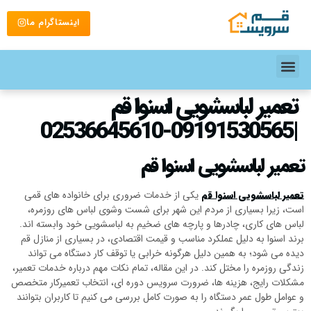
اینستاگرام ما
تعمیر لباسشویی اسنوا قم
|09191530565-02536645610
تعمیر لباسشویی اسنوا قم
تعمیر لباسشویی اسنوا قم
یکی از خدمات ضروری برای خانواده های قمی
است، زیرا بسیاری از مردم این شهر برای شست وشوی لباس های روزمره،
لباس های کاری، چادرها و پارچه های ضخیم به لباسشویی خود وابسته اند.
برند اسنوا به دلیل عملکرد مناسب و قیمت اقتصادی، در بسیاری از منازل قم
دیده می شود؛ به همین دلیل هرگونه خرابی یا توقف کار دستگاه می تواند
زندگی روزمره را مختل کند. در این مقاله، تمام نکات مهم درباره خدمات تعمیر،
مشکلات رایج، هزینه ها، ضرورت سرویس دوره ای، انتخاب تعمیرکار متخصص
و عوامل طول عمر دستگاه را به صورت کامل بررسی می کنیم تا کاربران بتوانند