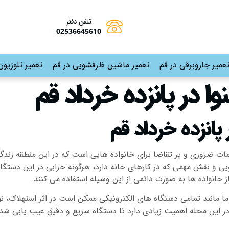
تلفن دفتر
02536645610
عمیر جاروبرقی در قم
تعمیر ماشین ظرفشویی در قم
تعمیر تلوزیون
ا در پانزده خرداد قم
پانزده خرداد قم
ات ضروری و پر تقاضا برای خانواده هایی است که در این منطقه زند
 و نقش مهمی که در کارهای خانه دارد، هرگونه خرابی در این دستگاه می 
خانواده ها به صورت دائمی از این وسیله استفاده می کنند.
ما مانند تمامی دستگاه های الکترونیکی ممکن است در اثر استهلاک، 
ین محله اهمیت زیادی دارد تا دستگاه سریع و دقیق عیب یابی شده و 