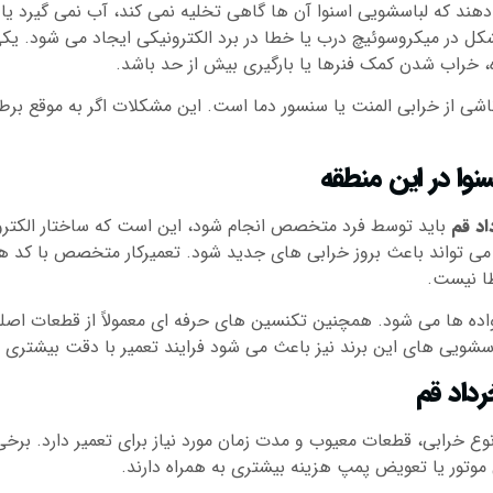
 دهند که لباسشویی اسنوا آن ها گاهی تخلیه نمی کند، آب نمی گیرد 
شکل در میکروسوئیچ درب یا خطا در برد الکترونیکی ایجاد می شود. یک
ه، خراب شدن کمک فنرها یا بارگیری بیش از حد باشد.
لاً ناشی از خرابی المنت یا سنسور دما است. این مشکلات اگر به مو
ا در این منطقه
اد قم
باید توسط فرد متخصص انجام شود، این است که ساختار الکترون
 می تواند باعث بروز خرابی های جدید شود. تعمیرکار متخصص با کد 
طا نیست.
ه ها می شود. همچنین تکنسین های حرفه ای معمولاً از قطعات اصلی 
سشویی های این برند نیز باعث می شود فرایند تعمیر با دقت بیشتری ا
رداد قم
وع خرابی، قطعات معیوب و مدت زمان مورد نیاز برای تعمیر دارد. برخی
 موتور یا تعویض پمپ هزینه بیشتری به همراه دارند.