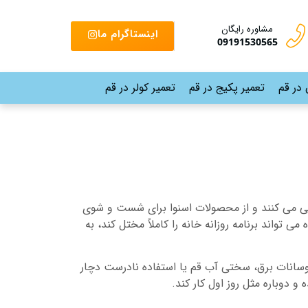
مشاوره رایگان
اینستاگرام ما
09191530565
 در قم
تعمیر پکیج در قم
تعمیر کولر در قم
گی می کنند و از محصولات اسنوا برای شست و شوی
تواند برنامه روزانه خانه را کاملاً مختل کند، به
نوسانات برق، سختی آب قم یا استفاده نادرست دچار
دوباره مثل روز اول کار کند.