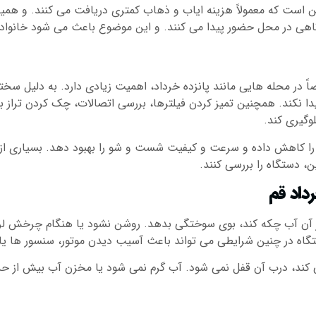
این است که معمولاً هزینه ایاب و ذهاب کمتری دریافت می کنند. و ه
وتاهی در محل حضور پیدا می کنند. و این موضوع باعث می شود خانواد
ً در محله هایی مانند پانزده خرداد، اهمیت زیادی دارد. به دلیل سخ
 نکند. همچنین تمیز کردن فیلترها، بررسی اتصالات، چک کردن تراز بودن
وگیری کند.
ا کاهش داده و سرعت و کیفیت شست و شو را بهبود دهد. بسیاری از تع
ن، دستگاه را بررسی کنند.
رداد قم
زیر آن آب چکه کند، بوی سوختگی بدهد. روشن نشود یا هنگام چرخش لر
تگاه در چنین شرایطی می تواند باعث آسیب دیدن موتور، سنسور ها یا
کند، درب آن قفل نمی شود. آب گرم نمی شود یا مخزن آب بیش از حد پ