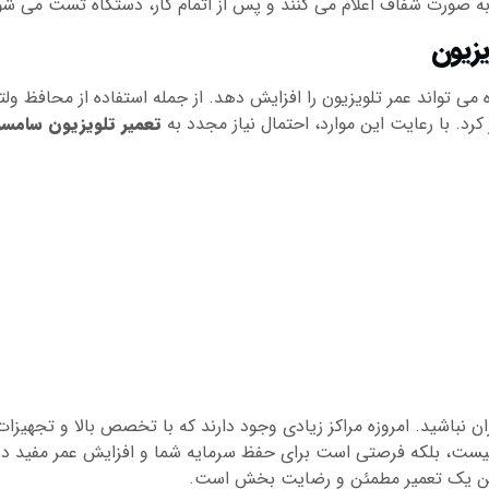
ا به صورت شفاف اعلام می کنند و پس از اتمام کار، دستگاه تست می ش
یزیون
ی تواند عمر تلویزیون را افزایش دهد. از جمله استفاده از محافظ ولتا
د. با رعایت این موارد، احتمال نیاز مجدد به
تعمیر تلویزیون سامس
ان نباشید. امروزه مراکز زیادی وجود دارند که با تخصص بالا و تجهیزا
، بلکه فرصتی است برای حفظ سرمایه شما و افزایش عمر مفید دستگا
اشتن یک تعمیر مطمئن و رضایت بخش است.