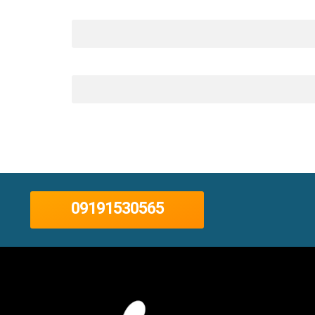
09191530565