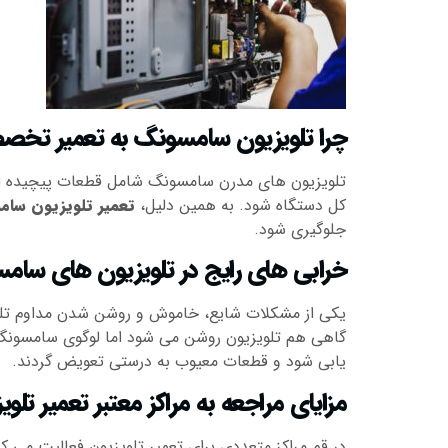
چرا تلویزیون سامسونگ به تعمیر تخصصی
کل دستگاه شود. به همین دلیل،
تعمیر تلویزیون سا
جلوگیری شود.
خرابی های رایج در تلویزیون های سام
یکی از مشکلات شایع، خاموش و روشن شدن مداوم تلوی
گاهی هم تلویزیون روشن می شود اما لوگوی سامسونگ ث
یابی شود و قطعات معیوب به درستی تعویض گردند.
مزایای مراجعه به مراکز معتبر تعمیر ت
در قم مراکز متعددی برای تعمیر تلویزیون فعالیت می کن