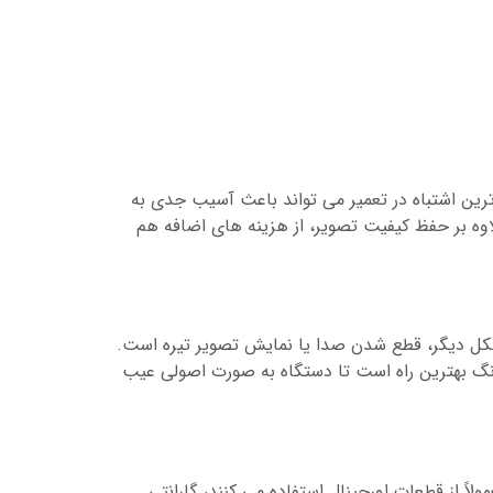
 و سیستم هوشمند هستند. کوچک ترین اشتباه در تعمیر می تواند باعث آسیب جدی به
لاوه بر حفظ کیفیت تصویر، از هزینه های اضافه هم
شکل دیگر، قطع شدن صدا یا نمایش تصویر تیره است.
نگ بهترین راه است تا دستگاه به صورت اصولی عیب
اً از قطعات اورجینال استفاده می کنند، گارانتی