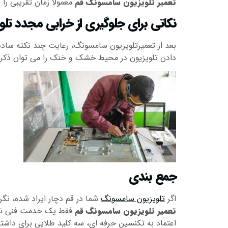
تعمیر تلویزیون سامسونگ قم
معمولاً زمان تقریبی ر
نکاتی برای جلوگیری از خرابی مجدد تلو
بعد از تعمیرتلویزیون سامسونگ، رعایت چند نکته ساده م
دادن تلویزیون در محیط خشک و خنک را می توان ذکر کر
جمع بندی
اگر
تلویزیون سامسونگ
شما در قم دچار ایراد شده، نگر
تعمیر تلویزیون سامسونگ قم
فقط یک خدمت فنی نیست
اعتماد به تکنسین حرفه ای، سه کلید طلایی برای د