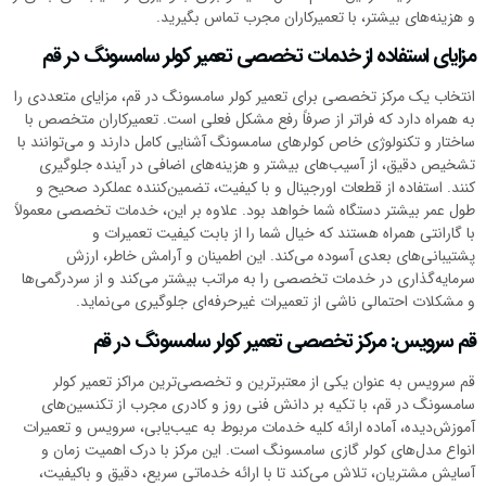
و هزینه‌های بیشتر، با تعمیرکاران مجرب تماس بگیرید.
مزایای استفاده از خدمات تخصصی تعمیر کولر سامسونگ در قم
انتخاب یک مرکز تخصصی برای تعمیر کولر سامسونگ در قم، مزایای متعددی را
به همراه دارد که فراتر از صرفاً رفع مشکل فعلی است. تعمیرکاران متخصص با
ساختار و تکنولوژی خاص کولرهای سامسونگ آشنایی کامل دارند و می‌توانند با
تشخیص دقیق، از آسیب‌های بیشتر و هزینه‌های اضافی در آینده جلوگیری
کنند. استفاده از قطعات اورجینال و با کیفیت، تضمین‌کننده عملکرد صحیح و
طول عمر بیشتر دستگاه شما خواهد بود. علاوه بر این، خدمات تخصصی معمولاً
با گارانتی همراه هستند که خیال شما را از بابت کیفیت تعمیرات و
پشتیبانی‌های بعدی آسوده می‌کند. این اطمینان و آرامش خاطر، ارزش
سرمایه‌گذاری در خدمات تخصصی را به مراتب بیشتر می‌کند و از سردرگمی‌ها
و مشکلات احتمالی ناشی از تعمیرات غیرحرفه‌ای جلوگیری می‌نماید.
قم سرویس: مرکز تخصصی تعمیر کولر سامسونگ در قم
قم سرویس به عنوان یکی از معتبرترین و تخصصی‌ترین مراکز تعمیر کولر
سامسونگ در قم، با تکیه بر دانش فنی روز و کادری مجرب از تکنسین‌های
آموزش‌دیده، آماده ارائه کلیه خدمات مربوط به عیب‌یابی، سرویس و تعمیرات
انواع مدل‌های کولر گازی سامسونگ است. این مرکز با درک اهمیت زمان و
آسایش مشتریان، تلاش می‌کند تا با ارائه خدماتی سریع، دقیق و باکیفیت،