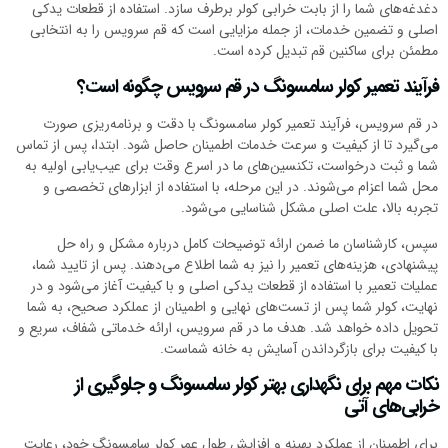
دغدغه‌های شما را از بابت خرابی کولر برطرف سازد. استفاده از قطعات یدکی
اصلی و تضمین خدمات، از جمله مزایایی است که قم سرویس را به انتخابی
مطمئن برای ساکنین قم تبدیل کرده است.
فرآیند تعمیر کولر سامسونگ در قم سرویس چگونه است؟
در قم سرویس، فرآیند تعمیر کولر سامسونگ با دقت و برنامه‌ریزی صورت
می‌گیرد تا از کیفیت و سرعت خدمات اطمینان حاصل شود. ابتدا، پس از تماس
شما و ثبت درخواست، تکنسین‌های ما در اسرع وقت برای عیب‌یابی اولیه به
محل شما اعزام می‌شوند. در این مرحله، با استفاده از ابزارهای تخصصی و
تجربه بالا، علت اصلی مشکل شناسایی می‌شود.
سپس، کارشناسان ما ضمن ارائه توضیحات کامل درباره مشکل و راه حل
پیشنهادی، هزینه‌های تعمیر را نیز به شما اطلاع می‌دهند. پس از تایید شما،
عملیات تعمیر با استفاده از قطعات یدکی اصلی و با کیفیت آغاز می‌شود و در
نهایت، کولر شما پس از تست‌های نهایی و اطمینان از عملکرد صحیح، به شما
تحویل داده خواهد شد. هدف ما در قم سرویس، ارائه خدماتی شفاف، سریع و
با کیفیت برای بازگرداندن آسایش به خانه شماست.
نکات مهم برای نگهداری بهتر کولر سامسونگ و جلوگیری از
خرابی‌های آتی
برای اطمینان از عملکرد بهینه و افزایش طول عمر کولر سامسونگ خود، رعایت