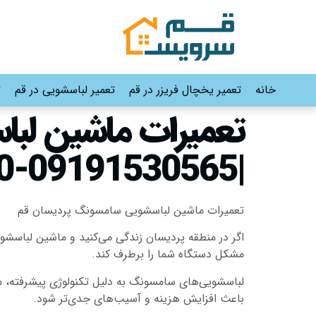
خانه
تعمیر یخچال فریزر در قم
تعمیر لباسشویی در قم
ت
تعمیرات ماشین لب
|09191530565-02536645610
تعمیرات ماشین لباسشویی سامسونگ پردیسان قم
اگر در منطقه پردیسان زندگی می‌کنید و ماشین لباس
مشکل دستگاه شما را برطرف کند.
لباسشویی‌های سامسونگ به دلیل تکنولوژی پیشرفته، مو
باعث افزایش هزینه و آسیب‌های جدی‌تر شود.