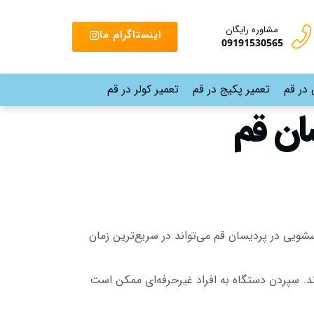
مشاوره رایگان
اینستاگرام ما
09191530565
 در قم
تعمیر پکیج در قم
تعمیر کولر در قم
ان قم
یی در پردیسان قم می‌تواند در سریع‌ترین زمان
ند. سپردن دستگاه به افراد غیرحرفه‌ای ممکن است