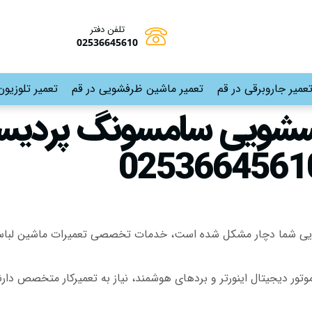
تلفن دفتر
02536645610
عمیر جاروبرقی در قم
تعمیر ماشین ظرفشویی در قم
تعمیر تلوزیون
اسشویی سامسونگ پردیس
شویی شما دچار مشکل شده است، خدمات تخصصی تعمیرات ماشین لباسشو
تور دیجیتال اینورتر و بردهای هوشمند، نیاز به تعمیرکار متخصص دار