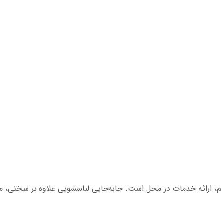
قم، ارائه خدمات در محل است. جابه‌جایی لباسشویی علاوه بر سختی، م