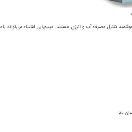
مند کنترل مصرف آب و انرژی هستند. عیب‌یابی اشتباه می‌تواند باعث
ان قم