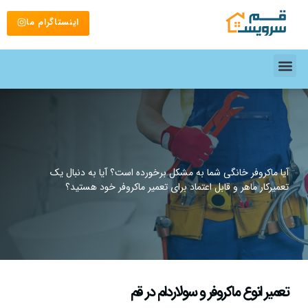
اینستاگرام ما
آیا ماکروفر خانگی شما به مشکل برخورده است؟ آیا به دنبال یک
تعمیرکار ماهر و قابل اعتماد برای تعمیر ماکروفر خود هستید؟
تعمیر انوع ماکروفر و سولاردام در قم