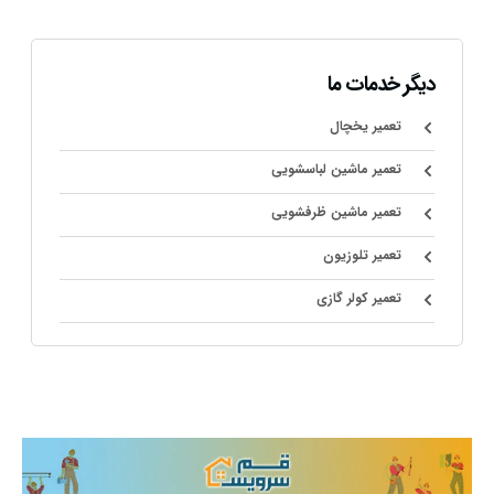
دیگر خدمات ما
تعمیر یخچال
تعمیر ماشین لباسشویی
تعمیر ماشین ظرفشویی
تعمیر تلوزیون
تعمیر کولر گازی