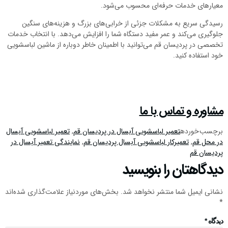
معیارهای خدمات حرفه‌ای محسوب می‌شود.
رسیدگی سریع به مشکلات جزئی از خرابی‌های بزرگ و هزینه‌های سنگین
جلوگیری می‌کند و عمر مفید دستگاه شما را افزایش می‌دهد. با انتخاب خدمات
تخصصی در پردیسان قم می‌توانید با اطمینان خاطر دوباره از ماشین لباسشویی
خود استفاده کنید.
مشاوره و تماس با ما
برچسب خورده
تعمیر لباسشویی آبسال در پردیسان قم
,
تعمیر لباسشویی آبسال
در محل قم
,
تعمیرکار لباسشویی آبسال پردیسان قم
,
نمایندگی تعمیر آبسال در
پردیسان قم
دیدگاهتان را بنویسید
نشانی ایمیل شما منتشر نخواهد شد.
بخش‌های موردنیاز علامت‌گذاری شده‌اند
*
دیدگاه
*