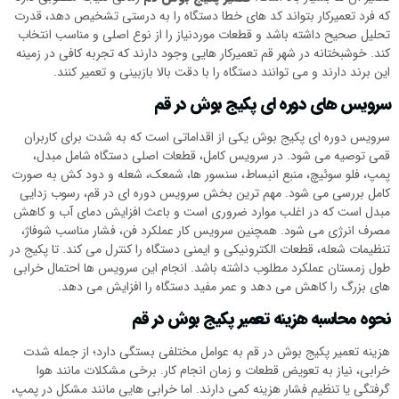
که فرد تعمیرکار بتواند کد های خطا دستگاه را به درستی تشخیص دهد، قدرت
تحلیل صحیح داشته باشد و قطعات موردنیاز را از نوع اصلی و مناسب انتخاب
کند. خوشبختانه در شهر قم تعمیرکار هایی وجود دارند که تجربه کافی در زمینه
این برند دارند و می توانند دستگاه را با دقت بالا بازبینی و تعمیر کنند.
سرویس های دوره ای پکیج بوش در قم
سرویس دوره ای پکیج بوش یکی از اقداماتی است که به شدت برای کاربران
قمی توصیه می شود. در سرویس کامل، قطعات اصلی دستگاه شامل مبدل،
پمپ، فلو سوئیچ، منبع انبساط، سنسور ها، شمعک، شعله و دود کش به صورت
کامل بررسی می شود. مهم ترین بخش سرویس دوره ای در قم، رسوب زدایی
مبدل است که در اغلب موارد ضروری است و باعث افزایش دمای آب و کاهش
مصرف انرژی می شود. همچنین سرویس کار عملکرد فن، فشار مناسب شوفاژ،
تنظیمات شعله، قطعات الکترونیکی و ایمنی دستگاه را کنترل می کند. تا پکیج در
طول زمستان عملکرد مطلوب داشته باشد. انجام این سرویس ها احتمال خرابی
های بزرگ را کاهش می دهد و عمر مفید دستگاه را افزایش می دهد.
نحوه محاسبه هزینه تعمیر پکیج بوش در قم
هزینه تعمیر پکیج بوش در قم به عوامل مختلفی بستگی دارد؛ از جمله شدت
خرابی، نیاز به تعویض قطعات و زمان انجام کار. برخی مشکلات مانند هوا
گرفتگی یا تنظیم فشار هزینه کمی دارند. اما خرابی هایی مانند مشکل در پمپ،