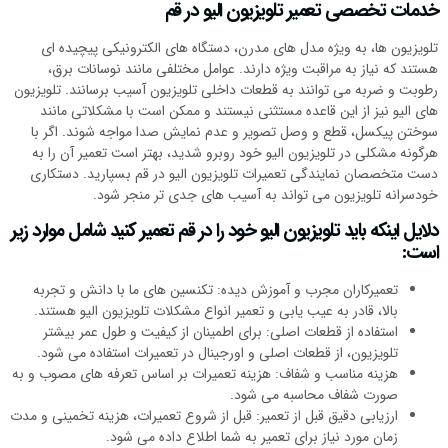
خدمات تخصصی تعمیر تلویزیون الیو در قم
تلویزیون ها، به ویژه مدل های مدرن، دستگاه های الکترونیکی پیچیده ای
هستند که نیاز به مراقبت ویژه دارند. عوامل مختلفی مانند نوسانات برق،
رطوبت و ضربه می توانند به قطعات داخلی تلویزیون آسیب برسانند. تلویزیون
های الیو نیز از این قاعده مستثنی نیستند و ممکن است با مشکلاتی مانند
سوختن پیکسل، قطع و وصل تصویر و عدم نمایش صدا مواجه شوند. اگر با
هرگونه مشکلی در تلویزیون الیو خود روبرو شدید، بهتر است تعمیر آن را به
دست متخصصان نمایندگی تعمیرات تلویزیون الیو در قم بسپارید. دستکاری
خودسرانه تلویزیون می تواند به آسیب های جدی تر منجر شود.
دلایل اینکه باید تلویزیون الیو خود را در قم تعمیر کنید شامل موارد زیر
است‌:
تعمیرکاران مجرب و آموزش دیده: تکنسین های ما با دانش و تجربه
بالا، قادر به عیب یابی و تعمیر انواع مشکلات تلویزیون الیو هستند.
استفاده از قطعات اصلی: برای اطمینان از کیفیت و طول عمر بیشتر
تلویزیون، از قطعات اصلی و اورجینال در تعمیرات استفاده می شود.
هزینه مناسب و شفاف: هزینه تعمیرات بر اساس تعرفه های مصوب و به
صورت شفاف محاسبه می شود.
ارزیابی دقیق قبل از تعمیر: قبل از شروع تعمیرات، هزینه تخمینی و مدت
زمان مورد نیاز برای تعمیر به شما اطلاع داده می شود.