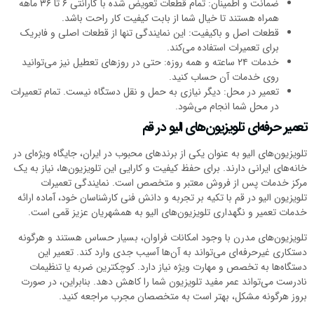
ضمانت و اطمینان: تمام قطعات تعویض شده با گارانتی ۶ تا ۳۶ ماهه
همراه هستند تا خیال شما از بابت کیفیت کار راحت باشد.
قطعات اصل و باکیفیت: این نمایندگی تنها از قطعات اصلی و فابریک
برای تعمیرات استفاده می‌کند.
خدمات ۲۴ ساعته و همه روزه: حتی در روزهای تعطیل نیز می‌توانید
روی خدمات آن حساب کنید.
تعمیر در محل: دیگر نیازی به حمل و نقل دستگاه نیست. تمام تعمیرات
در محل شما انجام می‌شود.
تعمیر حرفه‌ای تلویزیون‌های الیو در قم
تلویزیون‌های الیو به عنوان یکی از برندهای محبوب در ایران، جایگاه ویژه‌ای در
خانه‌های ایرانی دارند. برای حفظ کیفیت و کارایی این تلویزیون‌ها، نیاز به یک
مرکز خدمات پس از فروش معتبر و متخصص است. نمایندگی تعمیرات
تلویزیون الیو در قم با تکیه بر تجربه و دانش فنی کارشناسان خود، آماده ارائه
خدمات تعمیر و نگهداری تلویزیون‌های الیو به همشهریان عزیز قمی است.
تلویزیون‌های مدرن با وجود امکانات فراوان، بسیار حساس هستند و هرگونه
دستکاری غیرحرفه‌ای می‌تواند به آن‌ها آسیب جدی وارد کند. تعمیر این
دستگاه‌ها به تخصص و مهارت ویژه نیاز دارد. کوچکترین ضربه یا تنظیمات
نادرست می‌تواند عمر مفید تلویزیون شما را کاهش دهد. بنابراین، در صورت
بروز هرگونه مشکل، بهتر است به متخصصان مجرب مراجعه کنید.