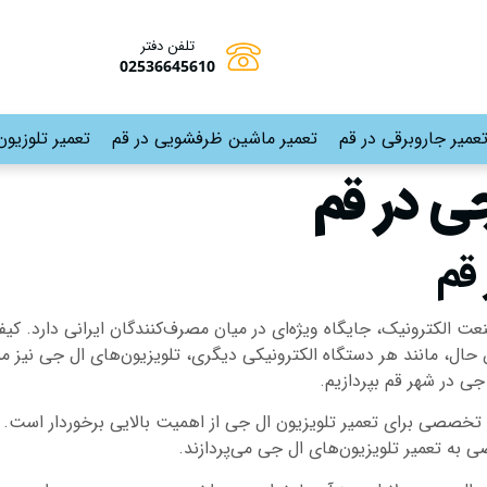
تلفن دفتر
02536645610
عمیر جاروبرقی در قم
تعمیر ماشین ظرفشویی در قم
تعمیر تلوزیون
جی در قم
 قم
ت الکترونیک، جایگاه ویژه‌ای در میان مصرف‌کنندگان ایرانی دارد. کیفی
ین حال، مانند هر دستگاه الکترونیکی دیگری، تلویزیون‌های ال جی نی
جی در شهر قم بپردازیم.
 تخصصی برای تعمیر تلویزیون ال جی از اهمیت بالایی برخوردار است. ش
به تعمیر تلویزیون‌های ال جی می‌پردازند.