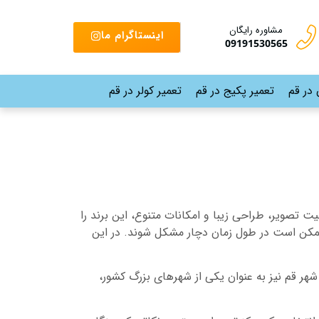
مشاوره رایگان
اینستاگرام ما
09191530565
 در قم
تعمیر پکیج در قم
تعمیر کولر در قم
ت تصویر، طراحی زیبا و امکانات متنوع، این برند را
ز ممکن است در طول زمان دچار مشکل شوند. در این
هر قم نیز به عنوان یکی از شهرهای بزرگ کشور،