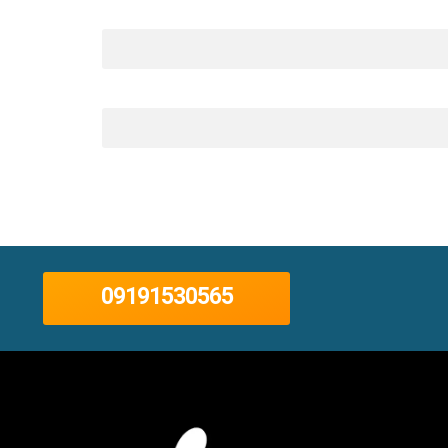
09191530565