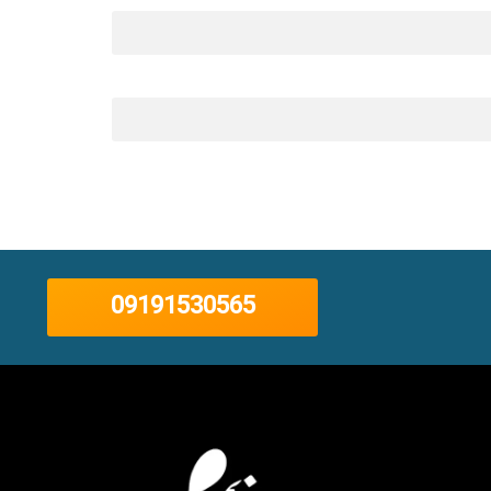
09191530565