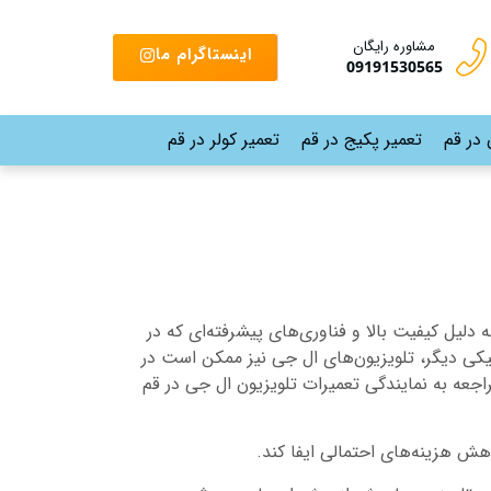
مشاوره رایگان
اینستاگرام ما
09191530565
 در قم
تعمیر پکیج در قم
تعمیر کولر در قم
 دلیل کیفیت بالا و فناوری‌های پیشرفته‌ای که در
نیکی دیگر، تلویزیون‌های ال جی نیز ممکن است در
اجعه به نمایندگی تعمیرات تلویزیون ال جی در قم
ش هزینه‌های احتمالی ایفا کند.