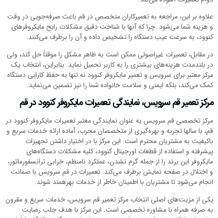
علاوه بر این، مراجعه به تعمیرکاران متخصص در قم باعث صرفه‌جویی در وقت
و هزینه شما می‌شود. چرا که آنها با شناخت دقیق مشکلات رایج مایکروفرهای
کنوود، به سرعت عیب دستگاه را تشخیص داده و آن را برطرف می‌کنند.
در مقابل، تعمیرات غیراصولی ممکن است به ظاهر مشکل را موقتاً حل کند، ولی
در بلندمدت هزینه‌های بیشتری را به کاربر تحمیل نماید. بنابراین، انتخاب یک
مرکز معتبر برای سرویس و تعمیر مایکروفر کنوود نه تنها به حفظ کارایی دستگاه
کمک می‌کند، بلکه ایمنی و سلامت خانواده شما را نیز تضمین می‌نماید.
مرکز تعمیر قم سرویس، نمایندگی تعمیرات مایکروفر کنوود در قم
مرکز تخصصی قم سرویس به عنوان نمایندگی معتبر تعمیرات مایکروفر کنوود در
قم، با سالها تجربه و بهره‌گیری از متخصصان مجرب، آماده ارائه خدمات سریع و
باکیفیت به مشتریان محترم است. این مرکز با در اختیار داشتن تجهیزات
پیشرفته و استفاده از قطعات اورجینال کنوود، کلیه مشکلات دستگاه‌های
مایکروفر این برند را از جمله گرم نشدن، عملکرد نامنظم، خرابی ترانسفورماتور،
و اختلال در صفحه نمایش برطرف می‌کند. تعمیرات در قم سرویس با ضمانت
انجام می‌شود تا مشتریان با اطمینان خاطر از خدمات بهرهمند شوند.
یکی از مزیت‌های اصلی انتخاب مرکز تعمیر قم سرویس، خدمات سریع و مقرون
به صرفه همراه با مشاوره تخصصی است. این مرکز با هدف جلب رضایت