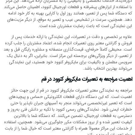
دوره‌دیده، خدمات تخصصی و باکیفیتی را به مشتریان ارائه می‌دهد. این مرکز
با استفاده از ابزارهای پیشرفته و قطعات اورجینال کنوود، اطمینان حاصل می‌کند
که دستگاه شما پس از تعمیر، همانند روز اول با کارایی بهینه به کار خود ادامه
دهد. همچنین، سرعت در تشخیص عیب و تعمیر به موقع، از دیگر مزیت‌های
این نمایندگی است که باعث رضایت مشتریان شده است.
علاوه بر تخصص و دقت در تعمیرات، این نمایندگی با ارائه خدمات پس از
فروش و گارانتی معتبر روی تعمیرات انجام شده، اعتماد مشتریان را جلب کرده
است. محیطی کاملاً حرفه‌ای، قیمت‌گذاری منصفانه و مشاوره رایگان قبل و بعد
از تعمیر، از دیگر ویژگی‌های برجسته این مرکز است. بنابراین، اگر به دنبال یک
سرویس مطمئن و باکیفیت برای مایکروفر کنوود خود هستید، این نمایندگی
می‌تواند بهترین انتخاب باشد.
اهمیت مراجعه به تعمیرات مایکروفر کنوود در قم
مراجعه به نمایندگی معتبر تعمیرات مایکروفر کنوود در قم از این جهت حائز
اهمیت است. که این دستگاه دارای قطعات الکترونیکی حساس و پیچیدهای
است که تعمیر غیرتخصصی می‌تواند منجر به آسیبهای جبران ناپذیر یا حتی
خطرات ایمنی شود. نمایندگی‌های رسمی کنوود با تکیه بر دانش فنی به‌روز و
دسترسی به قطعات اورجینال، تضمین می‌کنند. که دستگاه شما با بالاترین
کیفیت تعمیر شده و از بروز مشکلات مکرر جلوگیری می‌شود. همچنین، استفاده
از خدمات این مراکز معمولاً همراه با گارانتی معتبر است که خیال شما را از بابت
دوام تعمیرات آسوده می‌کند.