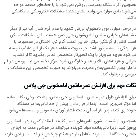
همچنین اگر دستگاه به‌درستی روشن نمی‌شود یا با خطاهای متعدد مواجه
می‌شوید، این موارد می‌توانند نشان‌دهنده مشکلات الکترونیکی یا مکانیکی
باشند.
در برخی موارد، بوی نامطبوع، لرزش شدید یا عدم گرم شدن آب نیز از دیگر
نشانه‌های خرابی ماشین لباس‌شویی جی‌پلاس هستند. این مشکلات ممکن
است ناشی از گرفتگی فیلتر، خرابی المنت گرم کن، اختلال در سنسورها یا
فرسودگی تسمه موتور باشد. در صورت مشاهده هر یک از این علائم، توصیه
می‌شود هرچه سریع‌تر با یک تعمیرکار متخصص تماس بگیرید تا از تشدید
خرابی و هزینه‌های بالاتر تعمیر جلوگیری شود. مرکز تخصصی م سرویس در قم
با دارا بودن تکنسین‌های مجرب، می‌تواند به صورت تخصصی این مشکلات را
بررسی و برطرف کند.
نکات مهم برای افزایش عمر ماشین لباسشویی جی پلاس
برای افزایش طول عمر ماشین لباسشویی جی پلاس، رعایت برخی نکات ساده
اما مؤثر ضروری است. ابتدا از قرار دادن بیش از حد لباس‌ها در دستگاه
خودداری کنید، زیرا بار اضافی باعث فشار آوردن به موتور و تسمه‌ها می‌شود.
همچنین، از شست شوی لباس‌های بسیار کثیف با مقدار کمی پودر لباسشویی
پرهیز کنید، زیرا باقی‌مانده مواد شوینده می‌تواند در طولانی مدت به اجزای
داخلی دستگاه آسیب بزند. تعادل بار در هنگام چرخش نیز اهمیت زیادی دارد؛