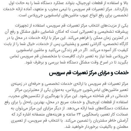
بالا و استفاده از قطعات اورجینال، بتواند عملکرد دستگاه شما را به حالت اول
بازگرداند. مرکز تعمیرات قم سرویس با تیمی مجرب و متعهد، آماده ارائه خدمات
تخصصی برای رفع انواع عیوب ماشین‌های لباسشویی جی‌پلاس است.
یکی از مزیت‌های انتخاب مرکز تعمیرات قم سرویس، استفاده از تجهیزات
پیشرفته تشخیصی و تعمیراتی است که امکان شناسایی دقیق مشکل و رفع آن
در کمترین زمان ممکن را فراهم می‌کند. این مرکز با ارائه خدمات در محل یا در
کارگاه تخصصی، گارانتی تعمیر و پشتیبانی پس از خدمات، خیال شما را از بابت
کیفیت کار آسوده می‌کند. اگر در قم زندگی می‌کنید و ماشین لباسشویی
جی‌پلاس شما نیاز به تعمیر دارد، کافیست با متخصصان قم سرویس تماس
بگیرید تا در اسرع وقت مشکل دستگاه شما بررسی و برطرف شود.
خدمات و مزایای مرکز تعمیرات قم سرویس
مرکز تعمیرات قم سرویس با ارائه‌ی خدمات تخصصی و حرفه‌ای در زمینه‌ی
تعمیر ماشین‌های لباس‌شویی جی‌پلاس، به‌عنوان یکی از معتبرترین مراکز
خدماتی در قم شناخته می‌شود. این مرکز با بهره‌گیری از تکنسین‌های مجرب،
استفاده از قطعات اورجینال و خدمات سریع در محل، بهترین راه‌حل را برای رفع
مشکلات دستگاه‌های شما ارائه می‌دهد. از دیگر مزایای این مرکز می‌توان به
ضمانت کار تعمیر، پاسخگویی ۲۴ ساعته و هزینه‌های منصفانه اشاره کرد که
آرامش خاطر مشتریان را تضمین می‌کند. با انتخاب قم سرویس، از تعمیری
مطمئن و باکیفیت برخوردار خواهید شد.