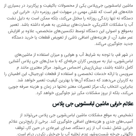
ماشین لباسشویی جی‌پلاس یکی از محصولات باکیفیت و پرکاربرد در بسیاری از
خانه‌های قم است که نقش مهمی در سهولت امور روزمره دارد. خرابی این
دستگاه نه تنها زندگی روزانه را مختل می‌کند، بلکه ممکن است به دلیل نشت
آب یا مشکلات الکتریکی، خسارت‌های بیشتری به همراه داشته باشد. تعمیر
به‌موقع و اصولی این دستگاه توسط تکنسین‌های متخصص، علاوه بر افزایش
عمر مفید آن، از هزینه‌های اضافی ناشی از تعویض قطعات یا خرید دستگاه
جدید جلوگیری می‌کند.
در شهر قم، با توجه به شرایط آب و هوایی و میزان استفاده از ماشین‌های
لباس‌شویی، نیاز به سرویس کاران حرفه‌ای که با مدل‌های جی پلاس آشنایی
کامل داشته باشند، بیش‌ازپیش احساس می‌شود. مراکز معتبری مانند م
سرویس با ارائه خدمات تخصصی و استفاده از قطعات اورجینال، این اطمینان را
به کاربران می‌دهند که دستگاه آن‌ها با بهترین کیفیت تعمیر خواهد شد.
بنابراین، انتخاب یک مرکز تعمیرات معتبر نه‌تنها در زمان و هزینه صرفه جویی
می‌کند، بلکه از بروز مشکلات مکرر نیز جلوگیری خواهد کرد.
علائم خرابی ماشین لباسشویی جی پلاس
تشخیص به موقع مشکلات ماشین لباس‌شویی جی پلاس می‌تواند از
آسیب‌های جدی و هزینه‌های اضافی جلوگیری کند. برخی از رایج‌ترین علائم
خرابی شامل نشت آب از زیر دستگاه، صدای غیرعادی در حین کار، توقف
ناگهانی چرخه شست‌وشو، عدم تخلیه آب یا چرخش نکردن درام است.