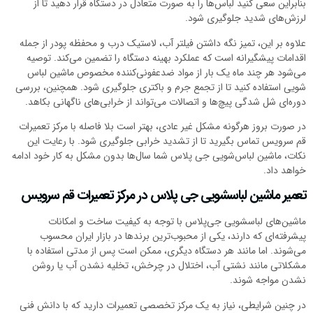
بنابراین سعی کنید لباس‌ها را به صورت متعادل در دستگاه قرار دهید تا از
لرزش‌های شدید جلوگیری شود.
علاوه بر این، تمیز نگه داشتن فیلتر آب، لاستیک درب و محفظه پودر از جمله
اقدامات پیشگیرانه است که عملکرد بهینه دستگاه را تضمین می‌کند. توصیه
می‌شود هر چند ماه یک بار از مواد ضدعفونی‌کننده مخصوص ماشین لباس
شویی استفاده کنید تا از تجمع جرم و باکتری جلوگیری شود. همچنین، بررسی
دوره‌ای شل شدگی پیچ‌ها و اتصالات می‌تواند از خرابی‌های ناگهانی بکاهد.
در صورت بروز هرگونه مشکل غیر عادی، بهتر است بلا فاصله با مرکز تعمیرات
قم سرویس تماس بگیرید تا از تشدید خرابی جلوگیری شود. با رعایت این
نکات، ماشین لباس‌شویی جی پلاس شما سال‌ها بدون مشکل به کار خود ادامه
خواهد داد.
تعمیر ماشین لباسشویی جی پلاس در مرکز تعمیرات قم سرویس
ماشین‌های لباسشویی جی‌پلاس با توجه به کیفیت ساخت و امکانات
پیشرفته‌ای که دارند، یکی از محبوب‌ترین برندها در بازار ایران محسوب
می‌شوند. اما مانند هر دستگاه دیگری، ممکن است پس از مدتی استفاده با
مشکلاتی مانند نشتی آب، اختلال در چرخش، تخلیه نشدن آب یا روشن
نشدن مواجه شوند.
در چنین شرایطی، نیاز به یک مرکز تخصصی تعمیرات دارید که با دانش فنی