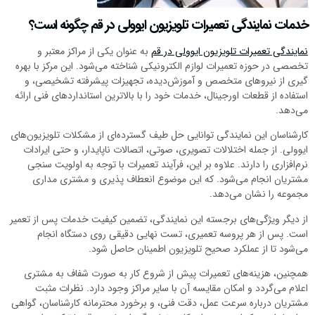
خدمات نمایندگی تعمیرات تلویزیون ایوولی در قم چگونه است؟
نمایندگی تعمیرات تلویزیون ایوولی در قم
به عنوان یکی از مراکز معتبر و
تخصصی در حوزه تعمیرات لوازم الکترونیکی شناخته می‌شود. این مرکز با بهره
گیری از نیروهای متخصص و آموزش‌دیده، تجهیزات پیشرفته تشخیصی، و
استفاده از قطعات اورجینال، خدمات خود را با بالاترین استانداردهای فنی ارائه
می‌دهد.
کارشناسان این نمایندگی توانایی حل طیف گسترده‌ای از مشکلات تلویزیون‌های
ایوولی. از جمله اختلالات تصویری، صوتی، اتصالات ناپایدار، و حتی ایرادات
نرم‌افزاری را دارند. علاوه بر این، فرآیند تعمیرات با توجه به اولویت سنجی
مشتریان انجام می‌شود. که این موضوع انعطاف پذیری و مشتری مداری
مجموعه را نشان می‌دهد.
از دیگر ویژگی‌های برجسته این نمایندگی، تضمین کیفیت خدمات پس از تعمیر
است. پس از هر پروسه تعمیری، تست نهایی دقیقی روی دستگاه انجام
می‌شود تا از عملکرد صحیح تلویزیون اطمینان حاصل شود.
همچنین، هزینه‌های تعمیرات پیش از شروع کار به صورت شفاف به مشتری
اعلام می‌گردد و امکان مقایسه آن با سایر مراکز وجود دارد. نظرات مثبت
مشتریان درباره سرعت عمل، دقت فنی، و برخورد محترمانه کارشناسان، گواهی