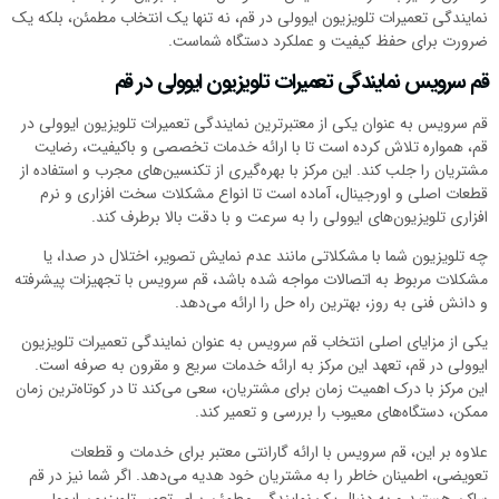
نمایندگی تعمیرات تلویزیون ایوولی در قم، نه تنها یک انتخاب مطمئن، بلکه یک
ضرورت برای حفظ کیفیت و عملکرد دستگاه شماست.
قم سرویس نمایندگی تعمیرات تلویزیون ایوولی در قم
قم سرویس به عنوان یکی از معتبرترین نمایندگی تعمیرات تلویزیون ایوولی در
قم، همواره تلاش کرده است تا با ارائه خدمات تخصصی و باکیفیت، رضایت
مشتریان را جلب کند. این مرکز با بهره‌گیری از تکنسین‌های مجرب و استفاده از
قطعات اصلی و اورجینال، آماده است تا انواع مشکلات سخت افزاری و نرم
افزاری تلویزیون‌های ایوولی را به سرعت و با دقت بالا برطرف کند.
چه تلویزیون شما با مشکلاتی مانند عدم نمایش تصویر، اختلال در صدا، یا
مشکلات مربوط به اتصالات مواجه شده باشد، قم سرویس با تجهیزات پیشرفته
و دانش فنی به روز، بهترین راه حل را ارائه می‌دهد.
یکی از مزایای اصلی انتخاب قم سرویس به عنوان نمایندگی تعمیرات تلویزیون
ایوولی در قم، تعهد این مرکز به ارائه خدمات سریع و مقرون به صرفه است.
این مرکز با درک اهمیت زمان برای مشتریان، سعی می‌کند تا در کوتاه‌ترین زمان
ممکن، دستگاه‌های معیوب را بررسی و تعمیر کند.
علاوه بر این، قم سرویس با ارائه گارانتی معتبر برای خدمات و قطعات
تعویضی، اطمینان خاطر را به مشتریان خود هدیه می‌دهد. اگر شما نیز در قم
ساکن هستید و به دنبال یک نمایندگی مطمئن برای تعمیر تلویزیون ایوولی