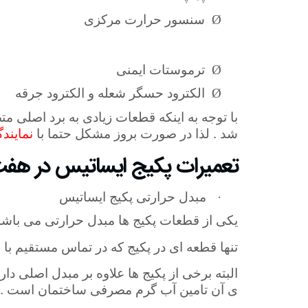
Ø
سنسور حرارت مرکزی
Ø
ترموستات ایمنی
Ø
الکترود حسگر شعله و الکترود جرقه
با توجه به اینکه قطعات زیادی به برد اصلی 
شد . لذا در صورت بروز مشکل حتما با
نمایند
تعمیرات پکیج ایساتیس در هفت
·
مبدل حرارتی پکیج ایساتیس
یکی از قطعات پکیج ها مبدل حرارتی می باشد
تنها قطعه ای در پکیج که در تماس مستقیم با 
البته برخی از پکیج ها علاوه بر مبدل اصلی د
ی آن تامین آب گرم مصرفی ساختمان است .