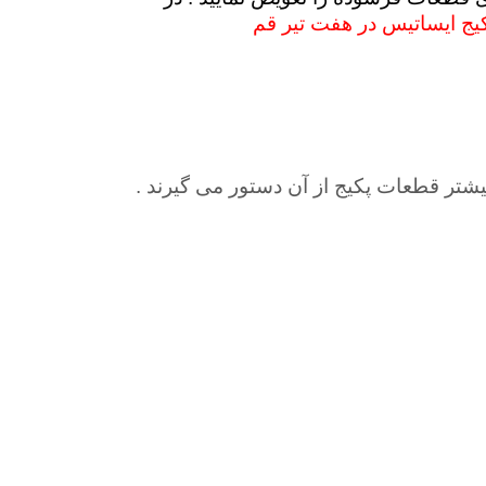
کیج ایساتیس در هفت تیر قم
یشتر قطعات پکیج از آن دستور می گیرند .