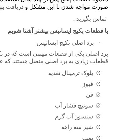
صورت مواجه شدن با این مشکل و
دریافت بهت
تماس بگیرید
.
با قطعات پکیج ایساتیس بیشتر آشنا شویم
·
برد اصلی پکیج ایساتیس
برد اصلی یکی از قطعات مهمی است که در پکیج
قطعات زیادی به برد اصلی متصل هستند که عبار
Ø
بلوک ترمینال تغذیه
Ø
فیوز
Ø
فن
Ø
سوئیچ فشار آب
Ø
سنسور آب گرم
Ø
شیر سه راهه
Ø
پمپ