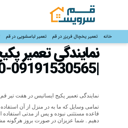
خانه
تعمیر یخچال فریزر در قم
تعمیر لباسشویی در قم
ت
نمایندگی تعمیر پکی
|09191530565-02536645610
نمایندگی تعمیر پکیج ایساتیس در هفت تیر قم
تمامی وسایل که ما به در منزل از آن استفاد
قاعده مستثنی نبوده و پس از مدتی استفاده ا
دهیم . شما عزیزان در صورت بروز هرگونه مش