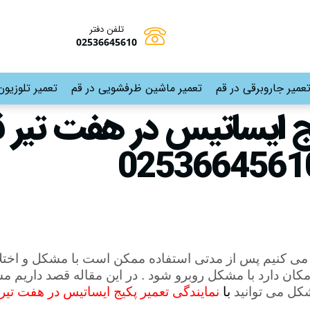
تلفن دفتر
02536645610
عمیر جاروبرقی در قم
تعمیر ماشین ظرفشویی در قم
تعمیر تلوزیون
ج ایساتیس در هفت تیر ق
ه می کنیم پس از مدتی استفاده ممکن است با مشکل و اختلال
مکان دارد با مشکل روبرو شود . در این مقاله قصد داریم 
کل می توانید
با
نمایندگی تعمیر پکیج ایساتیس در هفت تیر