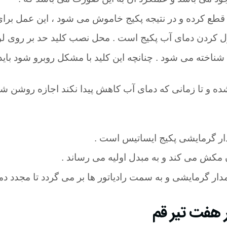
ا قطع کرده و در نتیجه پکیج خاموش می ‌شود ، این عمل برا
ل کردن دمای آب پکیج است . محل نصب کلید حد بر روی لو
ناخته می شود . چنانچه این کلید با مشکل روبرو شود باید آ
 و تا زمانی که دمای آب کاهش پیدا نکند اجازه روشن شدن
دار گرمایشی پکیج ایساتیس است .
 مکش می کند و به مبدل اولیه می رساند
.
دار گرمایشی و به سمت رادیاتور ها بر می گردد تا مجدد دم
 هفت تیر قم