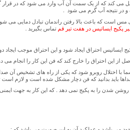
می کند که از یک سمت آن آب وارد می شود که در قرار گر
و در نتیجه آب گرم می شود
.
مس است که باعث بالا رفتن راندمان تبادل دمایی می شود
یر پکیج ایساتیس در هفت تیر قم
تماس بگیرید .
ج ایساتیس احتراق ایجاد شود و این احتراق موجب ایجاد دود
صل از این احتراق را خارج کند که فن این کار را انجام می د
با اختلال روبرو شود که یکی از راه های تشخیص آن صدای
اها باید بدانید که فن دچار مشکل شده است و لازم است تعم
 روشن شدن را به پکیج نمی دهد
.
که این کار به جهت ایمنی
وجود می باشد و عملکرد آن به این صورت می باشد که :