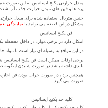
مبدل حرارتی پکیج ایساتیس به این صورت عمل 
پره ها و فین های مبدل حرارت جذب آب شده 
جنس متریال استفاده شده برای مبدل حرارتی 
مشکل در این قطعه می توانید با
نمایندگی تعم
·
فن پکیج ایساتیس
امکان دارد در برخی موارد در داخل محفظه پکی
در این مواقع به وسیله ای نیاز است تا مواد حا
برخی اوقات ممکن است فن پکیج ایساتیس شما 
بلندی داشته باشد در صورت شنیدن اینگونه صد
همچنین برد ، در صورت خراب بودن فن اجازه
صورت می گیرد .
·
کلید حد پکیج ایساتیس
کلید حد پکیج یکی از کلید هایی که در پکیج م