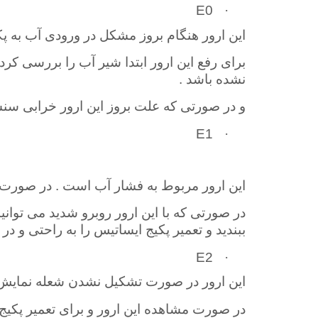
E0
·
این ارور هنگام بروز مشکل در ورودی آب به 
برای رفع این ارور ابتدا شیر آب را بررسی ک
نشده باشد
.
و در صورتی که علت بروز این ارور خرابی سنس
E1
·
این ارور مربوط به فشار آب است . در صورت 
در صورتی که با این ارور روبرو شدید می‌ توانی
ببندید و تعمیر پکیج ایساتیس را به راحتی و در
E2
·
این ارور در صورت تشکیل نشدن شعله نمایش
در صورت مشاهده این ارور و برای تعمیر پکیج ا