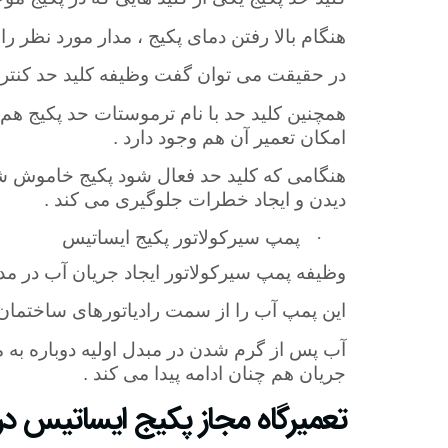
هنگام بالا رفتن دمای پکیج ، مدار مورد نظر ر
در حقیقت می‌ توان گفت وظیفه کلید حد کنتر
همچنین کلید حد با نام ترموستات حد پکیج هم ش
امکان تعمیر آن هم وجود دارد .
هنگامی که کلید حد فعال شود پکیج خاموش شده
دیدن و ایجاد خطرات جلوگیری می کند .
·
پمپ سیرکولاتور پکیج ایساتیس
وظیفه پمپ سیرکولاتور ایجاد جریان آب در م
این پمپ آب را از سمت رادیاتورهای ساختمان
آب پس از گرم شدن در مبدل اولیه دوباره به م
جریان هم چنان ادامه پیدا می کند .
تعمیرگاه مجاز پکیج ایساتیس در