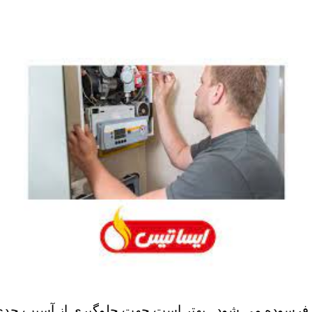
 فرسوده می شود . بهتر است جهت جلوگیری از آسیب جدی 