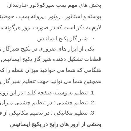
بخش های مهم پمپ سیرکولاتور عبارتنداز
:
پوسته و استاتور ، روتور ، پروانه پمپ ، حوضی
لازم به ذکر است که در صورت بروز هرگونه مش
·
شیر گاز پکیج ایساتیس
یکی از ابزار های ضروری در پکیج شیر‌گاز 
قطعات تشکیل دهنده شیر گاز پکیج ایساتیس شامل س
هنگامی که شما می خواهید میزان شعله را کم و
همچنین شما می توانید جهت تنظیم شیر گاز پکیج ایساتیس خو
1.
تنظیم به وسیله صفحه کلید : در این رو
2.
تنظیم چشمی : در تنظیم چشمی میزان شعله را شما باید 2 الی 
3.
تنظیم مکانیکی : در تنظیم مکانیکی از
بخشی از ارور های رایج در پکیج ایساتیس