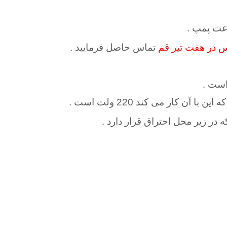
رعت پمپ .
یس در هفت تیر قم
تماس حاصل فرمایید .
است .
ار می کند 220 ولت است .
ه در زیر محل احتراق قرار دارد
.