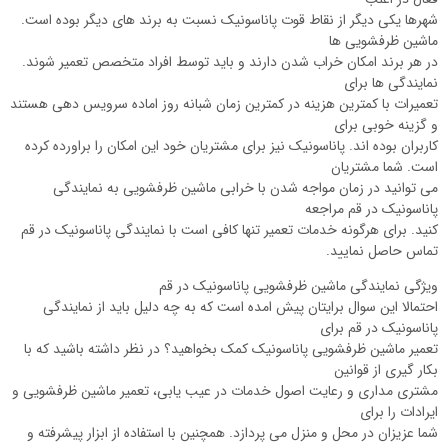
شهرها یکی دیگر از نقاط قوت پاناسونیک نسبت به برند های دیگر بوده است.
ماشین ظرفشویی ها
در هر برند امکان خراب شدن دارند و باید توسط افراد متخصص تعمیر شوند.
نمایندگی ها برای
تعمیرات با کمترین هزینه در کمترین زمان شبانه روز اماده سرویس دهی هستند
و گزینه خوبی برای
کاربران بوده اند. پاناسونیک نیز برای مشتریان خود این امکان را براورده کرده
است. شما مشتریان
می توانید در زمان مواجه شدن با خرابی ماشین ظرفشویی به نمایندگی
پاناسونیک در قم مراجعه
کنید. برای هرگونه خدمات تعمیر تنها کافی است با نمایندگی پاناسونیک در قم
تماس حاصل نمایید.
ویژگی نمایندگی ماشین ظرفشویی پاناسونیک در قم
احتمالا این سوال برایتان پیش امده است که به چه دلیل باید از نمایندگی
پاناسونیک در قم برای
تعمیر ماشین ظرفشویی پاناسونیک کمک بخواهید؟ در نظر داشته باشید که با
بکار گیری از قوانین
مشتری مداری و رعایت اصول خدمات در عیب یابی، تعمیر ماشین ظرفشویی و
ایرادات را برای
شما عزیزان در محل و منزل می پردازد. همچنین با استفاده از ابزار پیشرفته و