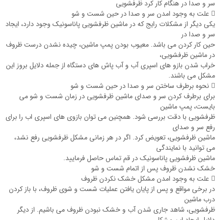
سر و صدا در هنگام کار کرد ظرفشویی
 علت به وجود امدن سر و صدا در حین شست و شو
یکی دیگر از مشکلات رایج که در ماشین ظرفشویی پاناسونیک وجود دارد، ایجاد
سر و صدا در
حین کار کردن می باشد. معیوب بودن پمپ ماشین، چیده نشدن درست ظروف
در ماشین ظرفشویی،
خراب شدن بازو های اسپری آب و آب پاش های دستگاه از جمله دلایل بروز این
مشکل می باشند.
 نحوه برطرف ساختن سر و صدا در حین شست و شو
برای برطرف کردن سر و صدای ماشین ظرفشویی در زمان شست و شو می
بایست، پمپ ماشین
ظرفشویی با دقت بررسی شود. همچنین می توان بازوی های اسپری اب را برای
رفع سر و صدای
ماشین ظرفشویی، تعویض کرد. اگر در هر زمانی مشکل ظرفشویی رفع نشد،
می توانید با نمایندگی
ماشین ظرفشویی پاناسونیک در قم تماس حاصل فرمایید.
خشک نشدن ظروف پس از اتمام شست و شو
 علت به وجود امدن مشکل خشک نکردن ظروف
در برخی مواقع و پس از پایان یافتن عملیات شست و شوی ظروف، با باز کردن
درب ماشین
ظرفشویی، شاهد جاری شدن آب و خشک نبودن ظروف می باشیم. از دیگر