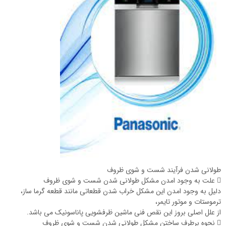
طولانی شدن فرآیند شست و شوی ظروف
 علت به وجود امدن مشکل طولانی شدن شست و شوی ظروف
دلیل به وجود امدن این مشکل خراب شدن قطعاتی مانند قطعه گرما ساز،
ترموستات و موتور تایمر،
از علل اصلی بروز این نقص فنی ماشین ظرفشویی پاناسونیک می باشد.
 نحوه برطرف ساختن مشکل طولانی شدن شست و شوی ظروف