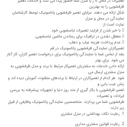
تعمیرات در محل کا ر یا منزل شما حضور پیدا می کنند و خدمات تعمیر
ظرفشویی را به بهترین
شکل ارائه می دهند. مزایای تعمیر ظرفشویی پاناسونیک توسط کارشناسان
نمایندگی در محل و منزل
عبارت است از:
 با خبر شدن از فرایند تعمیرات لباسشویی خود.
 معطل نشدن در ترافیک برای رساندن ماشین لباسشویی.
 عدم پرداخت هزینه عیاب و ذهاب.
تعمیرکاران نمایندگی ظرفشویی پاناسونیک در قم
بعد از تماس شما با نمایندگی پاناسونیک برای درخواست تعمیر کاران، کار آغاز
می شود. برای بهتر
ارائه دادن خدمات به مشتریان تعمیرکار مرتبط با برند و مدل ظرفشویی به
منزل مشتری ارسال می
شود. هر کدام از تعمیرکاران در ارتباط با برندهای متفاوت، آموزش دیده اند و
زمان عیب یابی و
تعمیر ظرفشویی با بکار گیری از متد روز دنیا و تجهیزات پیشرفته به بررسی
ایرادات و تعمیرات
ظرفشویی شما می پردازند. متخصصین نمایندگی پاناسونیک وظایفی از قبیل
زیر دارند:
1. رعایت نکات بهداشتی در منزل مشتری
2. رعایت قوانین مشتری مداری