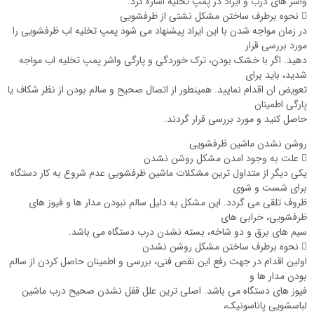
واشر های درب و ایراد در پمپ تخلیه اشاره کرد.
 نحوه برطرف ساختن مشکل نشتی از ظرفشویی
در زمان مواجه شدن با این ایراد پیشنهاد می شود پمپ تخلیه اب ظرفشویی را
مورد بررسی قرار
دهید. اگر با خشک بودن، ترک خوردگی و پارگی واشر پمپ تخلیه اب مواجه
شدید، باید برای
تعویض ان اقدام نمایید. همینطور از اتصال صحیح و سالم بودن از نظر شکاف یا
پارگی اطمینان
حاصل کنید و مورد بررسی قرار گردند.
روشن نشدن ماشین ظرفشویی
 علت به وجود امدن مشکل روشن نشدن
یکی دیگر از متداول ‌ترین مشکلات ماشین ظرفشویی عدم شروع به کار دستگاه
برای شست و شوی
ظروف تلقی می گردد. این مشکل به دلیل سالم نبودن مدار ها و فیوز های
ظرفشویی، خرابی های
سیم های برق و دو شاخه، بسته نشدن درب دستگاه می باشد.
 نحوه برطرف ساختن مشکل روشن نشدن
اولین اقدام در جهت رفع این نقص فنی، بررسی و اطمینان حاصل کردن از سالم
بودن مدار ها و
فیوز های دستگاه می ‌باشد. اصلی ترین علل قفل نشدن صحیح درب ماشین
لباسشویی پاناسونیک،