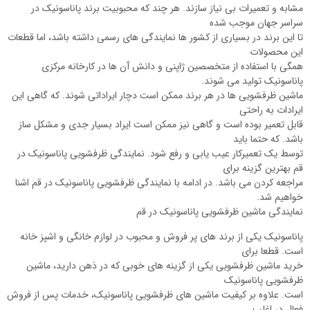
مشابه و تعمیرات بی نیاز سازند. هر چند که محبوبیت برند پاناسونیک در
سراسر جهان موجب شده
تا این برند در بسیاری از کشور ها نمایندگی های رسمی داشته باشد، اما قطعات
این محصولات
همگی با استفاده از متخصصین ژاپنی و دانش آن ها در کارخانه مرکزی
پاناسونیک تولید می شوند.
ماشین ظرفشویی ها در هر برند ممکن است دچار ایراداتی شوند. که گاهی این
ایرادات به راحتی
قابل تعمیر بوده است و گاهی نیز ممکن است ایراد بسیار جدی و مشکل ساز
باشد. که حتما باید
توسط یک تعمیرکار عیب یابی و رفع شود. نمایندگی ظرفشویی پاناسونیک در
قم بهترین گزینه برای
مراجعه کردن می باشد. در ادامه با نمایندگی ظرفشویی پاناسونیک در قم اشنا
خواهیم شد.
نمایندگی ماشین ظرفشویی پاناسونیک در قم
پاناسونیک یکی از برند های پر فروش و محبوب در لوازم خانگی و اشپز خانه
است. قطعا برای
خرید ماشین ظرفشویی یکی از گزینه‌ های خوبی که در ذهن دارید، ماشین
ظرفشویی پاناسونیک
است. علاوه بر کیفیت ماشین های ظرفشویی پاناسونیک، خدمات پس از فروش
فعال در اغلب