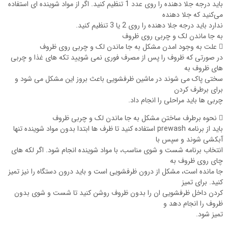
باید درجه جلا دهنده را روی عدد 1 تنظیم کنید. اگر از مواد شوینده ای استفاده
می‌کنید که جلا دهنده
ندارد باید درجه جلا دهنده را روی 2 یا 3 تنظیم کنید.
به جا ماندن لک و چربی روی ظروف
 علت به وجود امدن مشکل به جا ماندن لک و چربی روی ظروف
در صورتی که ظروف را پس از مصرف فوری نمی‌ شویید تکه های غذا و چربی
های ظروف به
سختی پاک می شوند در ماشین ظرفشویی باعث بروز این مشکل می شود و
برای برطرف کردن
چربی ها باید مراحلی را انجام داد.
 نحوه برطرف ساختن مشکل به جا ماندن لک و چربی ظروف
باید از برنامه prewash استفاده کنید تا ظرف ‌ها ابتدا بدون مواد شوینده تنها
آبکشی شوند و سپس با
انتخاب برنامه شست و شوی مناسب، با مواد شوینده انجام شود. اگر لکه ‌های
چای روی ظروف به
جا مانده است، مشکل از درون ظرفشویی است و باید درون دستگاه را نیز تمیز
کنید. برای تمیز
کردن داخل ظرفشویی ان را بدون ظروف روشن کنید تا شست و شوی بدون
ظروف را انجام دهد و
تمیز شود.