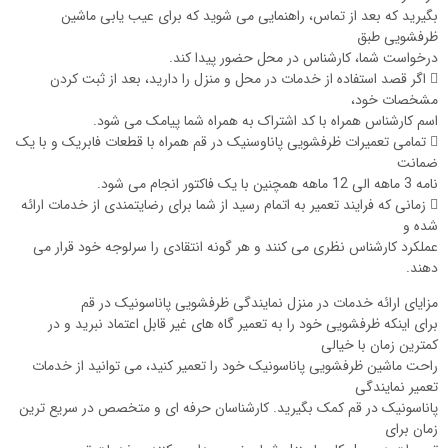
بگیرید که بعد از تماس، راهنمایی می شوید که برای عیب یابی ماشین
ظرفشویی طبق
درخواست شما، کارشناس در محل حضور پیدا کند.
 اگر قصد استفاده از خدمات در محل و منزل را دارید، بعد از ثبت کردن
مشخصات خود،
اسم کارشناس همراه با کد اشتراک به همراه شما پیامک می شود.
 تمامی تعمیرات ظرفشویی پاناوسنیک در قم همراه با قطعات فابریک و با یک
ضمانت
نامه 3 ماهه الی 12 ماهه همچنین با یک فاکتور انجام می شود.
 زمانی که فرایند تعمیر به اتمام رسید از شما برای رضایتمندی از خدمات ارائه
شده و
عملکرد کارشناس نظری می کنند و هر گونه انتقادی را سرلوجه خود قرار می
دهند.
مزایای ارائه خدمات در منزل نمایندگی ظرفشویی پاناسونیک در قم
برای اینکه ظرفشویی خود را به تعمیر گاه های غیر قابل اعتماد نبرید و در
کمترین زمان با خیالی
راحت ماشین ظرفشویی پاناسونیک خود را تعمیر کنید، می توانید از خدمات
تعمیر نمایندگی
پاناسونیک در قم کمک بگیرید. کارشناسان حرفه ای و متخصص در سریع ترین
زمان برای