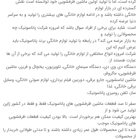
کرده است، اما با تولید اولین ماشین ظرفشویی خود توانسته است نقش
گسترده ای در بازار لوازم
خانگی داشته باشد و در ادامه لوازم خانگی های بیشتری را تولید و به سراسر
دنیا عرضه کرده
است. شاید برای برخی از افراد سوال باشد که امروزه شرکت پاناسونیک چه
محصولاتی را تولید و
به بازار عرضه می کند؟ در رابطه با تولید لوازم خانگی برند پاناسونیک باید
عرض کنیم که این
شرکت امروزه انواع مختلفی از لوازم خانگی را تولید می کند که برخی از آن ها
عبارت هستند از:
دستگاه دی وی دی، دستگاه سینمای خانگی، تلویزیون، یخچال و فریزر، ماشین
ظرفشویی، ماکروفر،
ماشین لباسشویی، جارو برقی، دوربین فیلم برداری، لوازم صوتی خانگی، وسایل
برقی خانگی، غذا
ساز، تلفن رومیزی پاناسونیک.
صفر تا صد قطعات ماشین ظرفشویی های پاناسونیک فقط و فقط در کشور ژاپن
تولید می شود و از
بهترین کیفیت ممکن هم برخوردار است. بالا بودن کیفیت قطعات ظرفشویی
های پاناسونیک موجب
شده تا این محصولات طول عمر زیادی داشته باشند و تا مدتی طولانی خریدار را
از محصولات