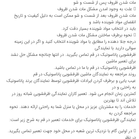
مات شدن ظروف پس از شست و شو
 علت به وجود امدن مشکل مات شدن ظروف
مات شدن ظروف بعد از شست و شو ممکن است به دلیل کیفیت و تاریخ
انقضای مواد شوینده باشد و
باید در انتخاب مواد شوینده بسیار دقت کرد.
 نحوه برطرف ساختن مشکل مات شدن ظروف
درجه جلا دهنده را مطابق با مواد شوینده انتخاب کنید و اگر در این زمینه
سوالی دارید با نمایندگی
ظرفشویی پاناسونیک در قم تماس بگیرید. در انتها چنانچه مشکل حل نشد
برای تعمیر ماشین
ظرفشویی پاناسونیک در قم با ما در تماس باشید.
روند مراجعه به نمایندگان ماشین ظرفشویی پاناسونیک در قم
عیب یابی و برطرف کردن ایرادات ظرفشویی توسط نمایندگان برند پاناسونیک
به راحتی و در
کمترین زمان انجام می شود. تعمیر کاران نمایندگی ظرفشویی شبانه روز در
تلاش اند تا بهترین
خدمات را به مشتریان عزیز در محل یا منزل شما به راحتی ارائه دهند. نحوه
مراجعه کردن به
نمایندگی ظرفشویی پاناسونیک برای خدمات تعمیر در قم به شرح زیر است:
 در اولین گام با نزدیک ترین شعبه در محل خود جهت تعمیر تماس بگیرید.
در نظر