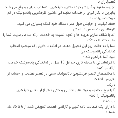
تعمیرکاران با
تجربه، متعهد و آموزش دیده ماشین ظرفشویی شما عیب یابی و رفع می شود.
بنابراین با بکار گیری از خدمات نمایندگی ماشین ظرفشویی پاناسونیک در قم
جهت تعمیرات، به
حفظ کیفیت و افزایش طول عمر دستگاه خود کمک بسیاری می کنید.
کارشناسان متخصص در تلاش
اند با شفاف سازی هزینه ها و تعهد نسبت به خدمات ارائه شده، رضایت شما را
جلب کنند تا دستگاه
شما را به حالت روز اول تحویل دهند. در ادامه با دلایلی که موجب انتخاب
نمایندگی پاناسونیک می
شود اشنا خواهیم شد :
 کارشناسانی با سابقه کاری حداقل 15 سال در نمایندگی پاناسونیک خدمت
ارائه می کنند.
 مختصصان تعمیر ظرفشویی پاناسونیک سعی در تعمیر قطعات و اجتناب از
تعویض قطعات
دارند.
 با نرخ اتحادیه و نهاد های نظارتی و حتی کمتر از ان تعمیر ظرفشویی
پاناسونیک را انجام
می دهند.
 دارای یک ضمانت نامه کتبی و گارانتی قطعات تعویض شده از 6 تا 36 ماه
هستند.