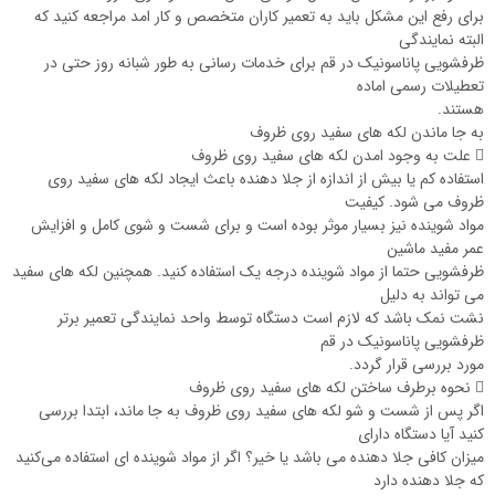
برای رفع این مشکل باید به تعمیر کاران متخصص و کار امد مراجعه کنید که
البته نمایندگی
ظرفشویی پاناسونیک در قم برای خدمات رسانی به طور شبانه روز حتی در
تعطیلات رسمی اماده
هستند.
به جا ماندن لکه‌ های سفید روی ظروف
 علت به وجود امدن لکه های سفید روی ظروف
استفاده کم یا بیش از اندازه از جلا دهنده باعث ایجاد لکه های سفید روی
ظروف می شود. کیفیت
مواد شوینده نیز بسیار موثر بوده است و برای شست و شوی کامل و افزایش
عمر مفید ماشین
ظرفشویی حتما از مواد شوینده درجه یک استفاده کنید. همچنین لکه‌ های سفید
می ‌تواند به دلیل
نشت نمک باشد که لازم است دستگاه توسط واحد نمایندگی تعمیر برتر
ظرفشویی پاناسونیک در قم
مورد بررسی قرار گردد.
 نحوه برطرف ساختن لکه های سفید روی ظروف
اگر پس از شست و شو لکه‌ های سفید روی ظروف به جا ماند، ابتدا بررسی
کنید آیا دستگاه دارای
میزان کافی جلا دهنده می‌ باشد یا خیر؟ اگر از مواد شوینده ‌ای استفاده می‌کنید
که جلا دهنده دارد