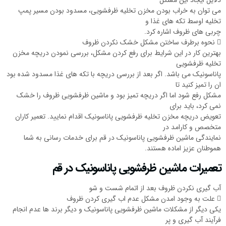
دلایل ایجاد این مشکل
می توان به خراب بودن مخزن تخلیه ظرفشویی، مسدود بودن مسیر پمپ
تخلیه اوسط تکه های غذا و
چربی های ظروف اشاره کرد.
 نحوه برطرف ساختن مشکل خشک نکردن ظروف
بهترین کار در این شرایط برای رفع کردن مشکل، بررسی نمودن دریچه مخزن
تخلیه ظرفشویی
پاناسونیک می باشد. اگر بعد از بررسی دریچه با تکه های غذا مسدود شده بود
ان را تمیز کنید تا
مشکل رفع شود اما اگر دریچه تمیز بود و ماشین ظرفشویی ظروف را خشک
نمی کرد، باید برای
تعویض دریچه مخزن تخلیه ظرفشویی پاناسونیک اقدام نمایید. تعمیر کاران
متخصص و کارامد در
نمایندگی ماشین ظرفشویی پاناسونیک در قم برای خدمات رسانی به شما
هموطنان عزیز اماده هستند.
تعمیرات ماشین ظرفشویی پاناسونیک در قم
آب گیری نکردن ظروف بعد از اتمام شست و شو
 علت به وجود امدن مشکل عدم اب گیری کردن ظروف
یکی دیگر از مشکلات ماشین ظرفشویی پاناسونیک و دیگر برند ها عدم انجام
فرآیند آب گیری و پر