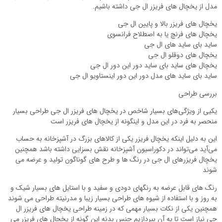
مدل از یخچال های فریزر ال جی داشته باشیم.
یخچال های فریزر بالا و پایین ال جی
یخچال های فرنچ یا به اصطلاح فرانسوی
ساید بای ساید های ال جی
یخچال های دوقلو ال جی
یخچال های ساید بای ساید دور این دور ال جی
ساید بای ساید های مدل دور این دور اینستاویو ال جی
بررسی طراحی
یکیی از ویژگی‌های بسیار شاخص در یخچال های فریزر ال جی طراحی بسیار
منحصر به فرد در این مدل و اینگونه از یخچال های فریزر است
این به دلیل اینکه یخچال فریزر یکی از کالاهای بزرگ در آشپزخانه به حساب
می‌آید می‌تواند در دکوراسیون آشپزخانه نقش بسزایی داشته باشد همچنین
یخچال فریزرهای ال جی در رنگ ها و طرح های گوناگون تولید و عرضه می
شوند
رنگ های قابل عرضه به رنگهای دودی و سفید و با استایل های بسیار شیک و
به روز و با استفاده از شیوه های طراحی بسیار زیبا و مدرنیته طراحی می شوند
همچنین یکی از نکات بسیار مهمی که در زمینه طراحی یخچال های فریزر ال
جی نیاز است تا به آن بپردازیم جنس بدنه این گونه از یخچال های فریزر می