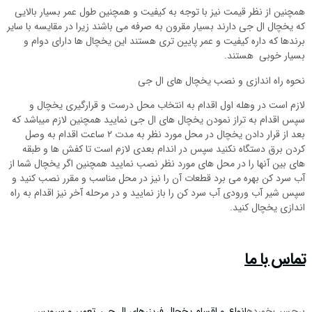
همچنین از نظر قیمت نیز با توجه به کیفیت و همچنین طول عمر بسیار بالایی
که یخچال ال جی دارند بسیار مقرون به صرفه می باشند زیرا در مقایسه با سایر
برندها که داره کیفیت و عمر پایین تری هستند این یخچال ها دارای دوام و
بسیار خوبی هستند.
نحوه راه اندازی و نصب یخچال های ال جی
لازم است در وهله اول اقدام به انتخاب محل درست و قرارگیری یخچال و
سپس اقدام به تراز نمودن یخچال های ال جی نمایید همچنین لازم میباشد که
بعد از قرار دادن یخچال در محل مورد نظر به مدت ۲ ساعت اقدام به وصل
کردن برق دستگاه نکنید سپس در اندام بعدی لازم است تا کفش ها و طبقه
های بین آنها را در محل های مورد نظر نصب نمایید همچنین اگر یخچال شما از
آب سرد کن بهره می برد قطعات آن را نیز در محل مناسب و مقرر نصب کنید و
سپس شیر آب ورودی آب سرد کن را باز نمایید و در مرحله آخر نیز اقدام به راه
اندازی یخچال کنید.
تماس با ما
برچسب خورده
انواع و اقسام یخچال فریزرهای ال جی
,
تعمیر و سرویس