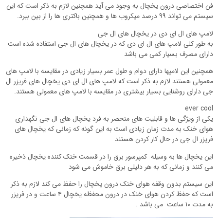
فن اختصاصی درون یخچال به وجود می آید همچنین لازم به ذکر است که این
سیستم می تواند ۹۹ درصد میکروب ها و همچنین باکتری ها را از بین ببرد.
لامپ های ال ای دی در یخچال های ال جی
به طور کلی لامپ های ال ای دی که در یخچال های ال جی استفاده شده است
دارای مصرف بسیار کمی می باشد
همچنین این لامپها دارای دوام و طول عمر بسیار زیادی در مقایسه با لامپ های
معمولی هستند لازم به ذکر است که لامپ های ال ای دی یخچال های فریزر ال
جی دارای روشنایی بسیار بیشتری در مقایسه با لامپ های معمولی هستند.
ever cool
یکی از ویژگی ها و قابلیت های منحصر به فرد یخچال های ال جی نگهداری
هوای خنک به مدت زمان زیادی است به این گونه که زمانی که یخچال های
فریزر ال جی در حال کار کردن هستند
این یخچال ها به وسیله کمپرسور برق را در قسمت خنک کننده یخچال ذخیره
می کنند و زمانی که به هر دلیلی برق خاموش می شود
این سیستم بدون وقفه هوای خنک درون یخچال را حفظ می کند لازم به ذکر
است که حفظ کردن هوای خنک در درون محفظه یخچال ۴ ساعت و در فریزر
به مدت ۱۰ ساعت می باشد .