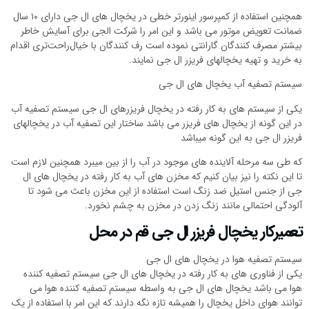
همچنین استفاده از کمپرسور اینورتر خطی در یخچال های ال جی دارای ۱۰ سال
ضمانت تعویض موتور می باشد و این امر را شرکت الجی برای آسایش خاطر
بیشتر مصرف کنندگان گارانتی نموده است رف کنندگان با خیا‌ل‌راحت‌تری اقدام
به خرید و تهیه یخچالهای فریزر ال جی نمایند.
سیستم تصفیه آب یخچال های ال جی
یکی از سیستم های به کار رفته در یخچال فریزرهای ال جی سیستم تصفیه آب
در این گونه از یخچال های فریزر می باشد ساختار این تصفیه آب در یخچالهای
فریزر ال جی به این گونه میباشد
که طی سه مرحله آلاینده های موجود در آب را از بین میبرد همچنین لازم است
تا این نکته را نیز بیان کنیم که مخزن های آب به کار رفته در یخچال های ال
جی از جنس استیل ضد زنگ است استفاده از این مخزن باعث می شود تا
آلودگی احتمالی مانند زنگ زدن در مخزن به چشم نخورد.
تعمیرکار یخچال فریزر ال جی قم در محل
سیستم تصفیه هوا در یخچال های ال جی
یکی از فناوری های به کار رفته در یخچال های ال جی سیستم تصفیه کننده
هوا می باشد یخچال های ال جی به واسطه سیستم تصفیه کننده هوا می
توانند هوای داخل یخچال را همیشه تازه نگه دارند که این امر با استفاده از یک