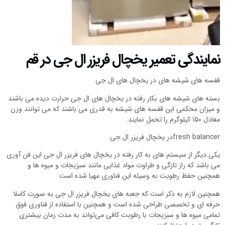
نمایندگی تعمیر یخچال فریزر ال جی در قم
قفسه های شیشه های در یخچال های ال جی
بسته های شیشه های بکار رفته در یخچال های ال جی حرارت دیده می باشند
و میزان محکمی این قفسه های شیشه به قدری می باشند که می توانند وزن
معادل ۱۵۰ کیلوگرم را تحمل نمایند.
fresh balancerدر یخچال فریزر ال جی
یکی دیگر از سیستم های به کار رفته در یخچال های فریزر ال جی این فن آوری
می باشد که راز تازگی و طراوت مواد غذایی مانند سبزیجات و میوه ها و
همچنین حفظ رطوبت به وسیله این فناوری مهیا شده است
همچنین لازم به ذکر است که جعبه های یخچال فریزر ال جی به صورت کاملا
حرفه ای و تخصصی طراحی شده است و همچنین با استفاده از فناوری فوق
تمامی میوه ها و سبزیجات با رطوبت کافی می‌تواند به مدت زمان بیشتری