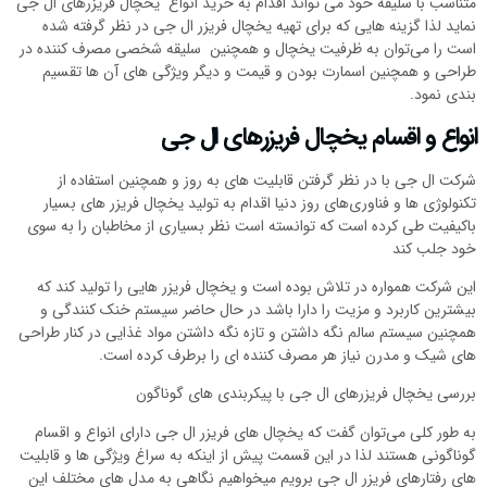
متناسب با سلیقه خود می تواند اقدام به خرید انواع یخچال فریزرهای ال جی
نماید لذا گزینه هایی که برای تهیه یخچال فریزر ال جی در نظر گرفته شده
است را می‌توان به ظرفیت یخچال و همچنین سلیقه شخصی مصرف کننده در
طراحی و همچنین اسمارت بودن و قیمت و دیگر ویژگی های آن ها تقسیم
بندی نمود.
انواع و اقسام یخچال فریزرهای ال جی
شرکت ال جی با در نظر گرفتن قابلیت های به روز و همچنین استفاده از
تکنولوژی ها و فناوری‌های روز دنیا اقدام به تولید یخچال فریزر های بسیار
باکیفیت طی کرده است که توانسته است نظر بسیاری از مخاطبان را به سوی
خود جلب کند
این شرکت همواره در تلاش بوده است و یخچال فریزر هایی را تولید کند که
بیشترین کاربرد و مزیت را دارا باشد در حال حاضر سیستم خنک کنندگی و
همچنین سیستم سالم نگه داشتن و تازه نگه داشتن مواد غذایی در کنار طراحی
های شیک و مدرن نیاز هر مصرف کننده ای را برطرف کرده است.
بررسی یخچال فریزرهای ال جی با پیکربندی های گوناگون
به طور کلی می‌توان گفت که یخچال های فریزر ال جی دارای انواع و اقسام
گوناگونی هستند لذا در این قسمت پیش از اینکه به سراغ ویژگی ها و قابلیت
های رفتارهای فریزر ال جی برویم میخواهیم نگاهی به مدل های مختلف این