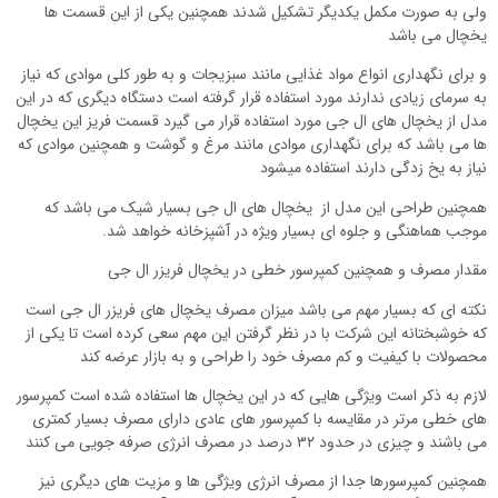
ولی به صورت مکمل یکدیگر تشکیل شدند همچنین یکی از این قسمت ها
یخچال می باشد
و برای نگهداری انواع مواد غذایی مانند سبزیجات و به طور کلی موادی که نیاز
به سرمای زیادی ندارند مورد استفاده قرار گرفته است دستگاه دیگری که در این
مدل از یخچال های ال جی مورد استفاده قرار می گیرد قسمت فریز این یخچال
ها می باشد که برای نگهداری موادی مانند مرغ و گوشت و همچنین موادی که
نیاز به یخ زدگی دارند استفاده میشود
همچنین طراحی این مدل از یخچال های ال جی بسیار شیک می باشد که
موجب هماهنگی و جلوه ای بسیار ویژه در آشپزخانه خواهد شد.
مقدار مصرف و همچنین کمپرسور خطی در یخچال فریزر ال جی
نکته ای که بسیار مهم می باشد میزان مصرف یخچال های فریزر ال جی است
که خوشبختانه این شرکت با در نظر گرفتن این مهم سعی کرده است تا یکی از
محصولات با کیفیت و کم مصرف خود را طراحی و به بازار عرضه کند
لازم به ذکر است ویژگی هایی که در این یخچال ها استفاده شده است کمپرسور
های خطی مرتر در مقایسه با کمپرسور های عادی دارای مصرف بسیار کمتری
می باشند و چیزی در حدود ۳۲ درصد در مصرف انرژی صرفه جویی می کنند
همچنین کمپرسورها جدا از مصرف انرژی ویژگی ها و مزیت های دیگری نیز