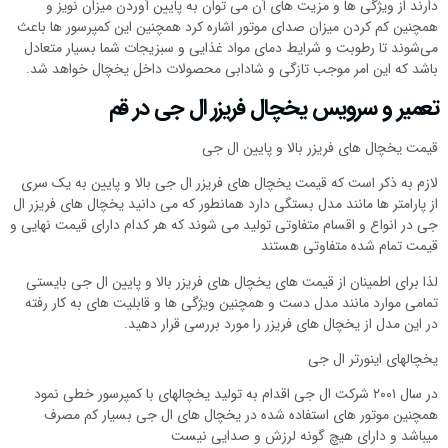
دارند از ویژگی ها و مزیت های آن می توان به پایین آوردن میزان نویز و
همچنین کم کردن میزان صدای موتور اشاره کرد همچنین این کمپرسور ها باعث
می‌شوند تا رطوبت و شرایط دمای مواد غذایی و سبزیجات شما بسیار متعادل
باشد که این امر موجب تازگی و شادابی محصولات داخل یخچال خواهد شد.
تعمیر و سرویس یخچال فریزر ال جی در قم
قیمت یخچال های فریزر بالا و پایین ال جی
لازم به ذکر است که قیمت یخچال های فریزر ال جی بالا و پایین به یک سری
از پارامتر ها مانند مدل بستگی دارد همانطور که می دانید یخچال های فریزر ال
جی در انواع و اقسام متفاوتی تولید می شوند که هر کدام دارای قیمت نهایی و
قیمت تمام شده متفاوتی هستند
لذا برای اطمینان از قیمت های یخچال های فریزر بالا و پایین ال جی بایستی
تمامی موارد مانند مدل دست و همچنین ویژگی ها و قابلیت های به کار رفته
در این مدل از یخچال های فریزر را مورد بررسی قرار دهید.
یخچالهای اینورتر ال جی
در سال ۲۰۰۱ شرکت ال جی اقدام به تولید یخچالهای با کمپرسور خطی نمود
همچنین موتور های استفاده شده در یخچال های ال جی بسیار کم مصرف
میباشد و دارای هیچ گونه لرزش و صدایی نیست