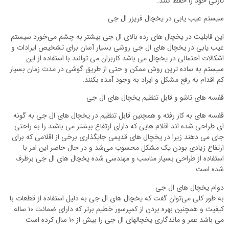
تازگی خود را حفظ کنند.
سیستم عیب یابی در یخچال فریزر ال جی
این قابلیت در یخچال های رده بالای ال جی بیشتر به چشم می‌خورد سیستم
عیب یابی در یخچال های ال جی روشی بسیار آسان برای تشخیص ایرادات و
اشکالات احتمالی در یخچال می باشد کاربران می توانند با استفاده از این
سیستم به ساده ترین روش ممکن و حتی از طریق گوشی در مدت زمان بسیار
کم اقدام به رفع مشکل و ایراد به وجود آمده بکنند.
قفسه های تاشو و قابل تنظیم یخچال های ال جی
قفسه های به کار رفته و همچنین قابل تنظیم در یخچال های ال جی به گونه
ای طراحی شده اند اقلام هایی که دارای ارتفاع بیشتر می باشند را به راحتی
جای می دهند زیرا در یخچال های قدیمی جایگذاری برخی از اقلامی که برای
ارتفاع زیادی بودن یک مشکل محسوب می‌شد و در حال حاضر این امر با
استفاده از طراحی بسیار مناسب و مهندسی شده یخچال های ال جی برطرف
شده است.
دوام یخچال های ال جی
به طور کلی می‌توان گفت که یخچال های ال جی به دلیل استفاده از قطعات با
کیفیت و همچنین بهره بردن از کمپرسور خطیم برتر که دارای ضمانت ۱۰ ساله
می باشد عمر و ماندگاری یخچالهای ال جی را بیش از ۱۰ سال کرده است