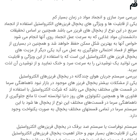
قم
بررسی سرد سازی و انجماد مواد در زمان بسیار کم
یکی از قابلیت ها و ویژگی های یخچال فریزرهای الکترواستیل استفاده از انجماد
سریع در این نوع از یخچال های فریزر می باشد همچنین بر اساس تحقیقات
دانشمندان مواد غذایی که به سرعت عمل انجماد روی آنها انجام می شود
خواص آنها به بهترین شکل ممکن حفظ خواهد شد و همچنین در بسیاری از
مواقع از فساد احتمالی جلوگیری به عمل می آید یکی دیگر از مزیت های
یخچال فریزر های الکترواستیل این است که با استفاده از این ویژگی و قابلیت
می توانید یک نوشیدنی را به سرعت سرد و خنک نمایید و از نوشیدن آن لذت
ببرید.
بررسی سیستم جریان هوای چندگانه در یخچال فریزرهای الکترواستیل
یکی از مشکلات بیشتر یخچال فریزر های موجود در بازار نبود ناهماهنگی سرما
در قسمت های مختلف یخچال می باشد که شرکت الکترواستیل با استفاده از
فناوری ها و همچنین تکنولوژی های روز دنیا توانسته است تا مانع جلوگیری از
ناهماهنگی سرما در قسمت‌های مختلف این نوع از یخچال ها شود با این
سیستم سرما در تمامی قسمتهای مختلف یخچال به صورت یکنواخت وجود
دارد.
سیستم نوفراست یا سیستم ضد برفک در یخچال فریزرهای الکترواستیل
یکی از قابلیت‌های بسیار مهم و حائز اهمیت یخچال فریزرهای الکترواستیل
استفاده از سیستم نوفراست یا همان سیستم ضد برفک میباشد یخچال