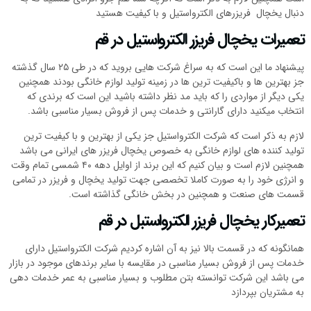
دنبال یخچال فریزرهای الکترواستیل و با کیفیت هستید
تعمیرات یخچال فریزر الکترواستیل در قم
پیشنهاد ما این است که به سراغ شرکت هایی بروید که در طی ۲۵ سال گذشته
جز بهترین ها و باکیفیت ترین ها در زمینه تولید لوازم خانگی بودند همچنین
یکی دیگر از مواردی را که باید مد نظر داشته باشید این است که برندی که
انتخاب میکنید دارای گارانتی و خدمات پس از فروش بسیار مناسبی باشد.
لازم به ذکر است که شرکت الکترواستیل جز یکی از بهترین و با کیفیت ترین
تولید کننده های لوازم خانگی به خصوص یخچال فریزر های ایرانی می باشد
همچنین لازم است و بیان کنیم که این برند از اوایل دهه ۴۰ شمسی تمام وقت
و انرژی خود را به صورت کاملا تخصصی جهت تولید یخچال و فریزر در تمامی
قسمت های صنعت و همچنین در بخش خانگی گذاشته است.
تعمیرکار یخچال فریزر الکترواستبل در قم
همانگونه که در قسمت بالا نیز به آن اشاره کردیم شرکت الکترواستیل دارای
خدمات پس از فروش بسیار مناسبی در مقایسه با سایر برندهای موجود در بازار
می باشد این شرکت توانسته بتن مطلوب و بسیار مناسبی به عمر خدمات دهی
به مشتریان بپردازد