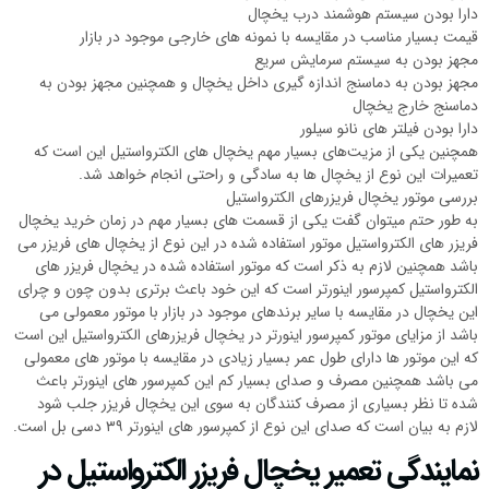
دارا بودن سیستم هوشمند درب یخچال
قیمت بسیار مناسب در مقایسه با نمونه های خارجی موجود در بازار
مجهز بودن به سیستم سرمایش سریع
مجهز بودن به دماسنج اندازه گیری داخل یخچال و همچنین مجهز بودن به
دماسنج خارج یخچال
دارا بودن فیلتر های نانو سیلور
همچنین یکی از مزیت‌های بسیار مهم یخچال های الکترواستیل این است که
تعمیرات این نوع از یخچال ها به سادگی و راحتی انجام خواهد شد.
بررسی موتور یخچال فریزرهای الکترواستیل
به طور حتم میتوان گفت یکی از قسمت های بسیار مهم در زمان خرید یخچال
فریزر های الکترواستیل موتور استفاده شده در این نوع از یخچال های فریزر می
باشد همچنین لازم به ذکر است که موتور استفاده شده در یخچال فریزر های
الکترواستیل کمپرسور اینورتر است که این خود باعث برتری بدون چون و چرای
این یخچال در مقایسه با سایر برندهای موجود در بازار با موتور معمولی می
باشد از مزایای موتور کمپرسور اینورتر در یخچال فریزرهای الکترواستیل این است
که این موتور ها دارای طول عمر بسیار زیادی در مقایسه با موتور های معمولی
می باشد همچنین مصرف و صدای بسیار کم این کمپرسور های اینورتر باعث
شده تا نظر بسیاری از مصرف کنندگان به سوی این یخچال فریزر جلب شود
لازم به بیان است که صدای این نوع از کمپرسور های اینورتر ۳۹ دسی بل است.
نمایندگی تعمیر یخچال فریزر الکترواستیل در