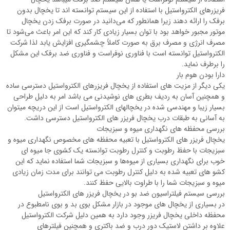
فریزرهای الکترواستیل با استفاده از این سیستم توانسته اند تا یخچال بدون
برفک را ارائه دهند زیرا همانطور که می‌دانید در صورت برفک زدن یخچال
موتور مجبور خواهد بود با توان بسیار زیادی کار کند که این امر باعث می‌شود تا
مصرف انرژی و مصرف برق به صورت کاملاً چشمگیری افزایش یابد لذا شرکت
الکترواستیل توانسته است با فناوری نوفراست و فناوری ضد برفک این مشکل
را برطرف نماید.
دارا بودن هوم بار
یکی دیگر از مزیت های استفاده از یخچال فریزرهای الکترواستیل دسترسی ساده
و همچنین آسان به ردیف بطری های نوشیدنی می باشد امر به دلیل طراحی
بسیار زیبا و مهندسی شده در یخچالهای الکترواستیل است از این دریچه میتوان
به آسانی به طبقات درب یخچال فریزر های الکترواستیل دسترسی داشت.
بررسی محفظه های نگهداری میوه و سبزیجات
یخچال فریزر های الکترواستیل با تعبیه محفظه های مخصوص نگهداری میوه و
سبزیجات با حفظ رطوبت و کنترل رطوبت توانسته یک کشوی جا میوه ای
خوب برای نگهداری بسیاری از میوه‌ها و سبزیجات شما استفاده نماید که این
کشو های تعبیه شده به دلیل کنترل رطوبت می توانند برای مدت زمان زیادی
میوه و سبزیجات شما را با طراوت بالایی حفظ کنند.
بررسی سیستم فیلتراسیون ضد بو در یخچال فریزر های الکترواستیل
در بسیاری از یخچال های موجود در بازار مشکل بوی بد و بوی نامطبوع در
محفظه داخلی یخچال فریزر وجود دارد به همین دلیل شرکت الکترواستیل
علاوه بر داشتن لاستیک دور درب و ضد باکتری و همچنین فیلترهای