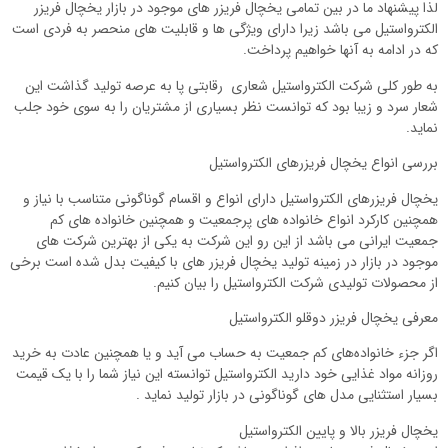
لذا پیشنهاد ما در بین تمامی یخچال فریزر های موجود در بازار یخچال فریزر
الکترواستیل می باشد زیرا دارای ویژگی ها و قابلیت های منحصر به فردی است
که در ادامه به آنها خواهیم پرداخت.
به طور کلی شرکت الکترواستیل شعاری رقابتی پا به عرصه تولید گذاشت این
شعار سرد و زیبا بود که توانست نظر بسیاری از مشتریان را به سوی خود جلب
نماید.
بررسی انواع یخچال فریزرهای الکترواستیل
یخچال فریزرهای الکترواستیل دارای انواع و اقسام گوناگونی متناسب با نیاز و
همچنین کارکرد انواع خانواده های پرجمعیت و همچنین خانواده های کم
جمعیت ایرانی می باشد از این رو این شرکت به یکی از بهترین شرکت های
موجود در بازار در زمینه تولید یخچال فریزر های با کیفیت بدل شده است برخی
از محصولات تولیدی شرکت الکترواستیل را بیان کنیم.
معرفی یخچال فریزر دوقلو الکترواستیل
اگر جزء خانواده‌های کم جمعیت به حساب می آید و یا همچنین عادت به خرید
روزانه مواد غذایی خود دارید الکترواستیل توانسته این نیاز شما را با یک قیمت
بسیار استثنایی مدل های گوناگونی در بازار تولید نماید .
یخچال فریزر بالا و پایین الکترواستیل