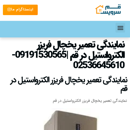
اینستاگرام ما
نمایندگی تعمیر یخچال فریزر
الکترواستیل در قم |09191530565-
02536645610
نمایندگی تعمیر یخچال فریزر الکترواستیل در
قم
نمایندگی تعمیر یخچال فریزر الکترواستیل در قم