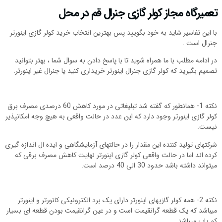
تعمیرگاه مجاز کولر گازی جنرال قم در محل
با این تفاسیر شاید به خود بگویید پس بهترین انتخاب خرید کولر گازی اینورتر
جنرال است .
در ادامه مطلب با ما همراه شوید تا با پاسخ دادن به سوال شما ، بهتر بتوانید
تصمیم بگیرید که کولر گازی جنرال اینورتر خریداری کنید یا جنرال غیر اینورتر.
نکته 1- همانطور که گفته شد تبلیغاتی در مورد کاهش 60 درصدی مصرف برق
کولر گازی اینورتر وجود دارد که این عدد در حالت واقعی به هیچ وجه امکانپذیر
نیست.
شرکتهای تولید کننده این مقدار را در حالتهای آزمایشگاهی و ایده ال اندازه گیری
کرده اند اما در حالت واقعی کولر گازی اینورتر نهایت کاهش مصرف برقی که
میتواند داشته باشد حدود 30 الی 40 درصد است.
نکته 2- همه کولر گازیهای اینورتر دارای یک برد الکترونیکی کانورتر و اینورتر
میباشد که یک قطعه گرانقیمت است و در عین گرانقیمت بودن قطعه ای بسیار
کم یاب میباشد