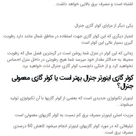
اشتباه است و مصرف برق بالایی خواهد داشت.
یکی دیگر از مزایای کولر گازی جنرال
امتیاز دیگری که این کولر گازی جهت استفاده در مناطق شمال مانند
دارد رطوبت
گیری بسیار عالی این کولر است
زمانی که این کولر در منزل شما روشن است در گرمترین فصل سال که رطوبت
محیط به حداکثر مقدار خود میرسد شما هیج رطوبتی در داخل منزل احساس
نخواهید کرد و از خنکی دلچسب کولر گازی جنرال لذت خواهید برد.
کولر گازی اینورتر جنرال بهتر است یا کولر گازی معمولی
جنرال؟
اینورتر تکنولوژی جدیدی است که بعضی از کولر گازیها با آن تکنولوژی تولید
میشوند .
مزیت اصلی اینورتر مصرف برق کم نسبت به کولر گازیهای معمولی است.
تبلیغاتی که در مورد کولر گازیهای اینورتر انجام میشود کاهش 60 درصدی
مصرف برق است.