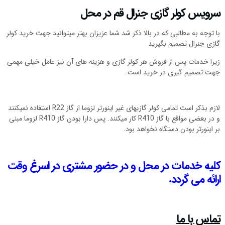
سرویس کولر گازی جنرال قم در محل
با توجه به مطالبی که در بالا ذکر شد شما عزیزان بهتر میتوانید جهت خرید کولر
گازی جنرال تصمیم بگیرید
زیرا خدمات پس از فروش هر کولر گازی و هزینه های آن نیز عامل خیلی مهمی
جهت تصمیم گیری در خرید است.
لازم بذکر است تمامی کولر گازیهای غیر اینورتر لزوما از گاز R22 استفاده نمیکنند
و در بعضی مواقع با گاز R410 کار میکنند. پس دارا بودن گاز R410 لزوما مبنی
بر اینورتر بودن دستگاه نخواهد بود.
کلیه خدمات در محل و در حضور مشتری در اسرغ وقت
ارائه می گردد.
تماس با ما