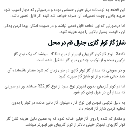
این قطعه به نوسانات برق خیلی حساس بوده و درصورتی که دچار آسیب شود
هزینه بالایی جهت تعمیرات آن صرف خواهد شد البته اگر قابل تعمیر باشد.
اما درصورتی که این قطعه قابل تعمیر نباشد و در صورت امکان پیدا کردن یدکی
آن ، قیمت بسیار بالایی را باید هزینه کنید.
شارژ گاز کولر گازی جنرال قم در محل
نکته3- نوع گاز کولر گازیهای اینورتر از نوع 410a میباشد که یک نوع گاز
ترکیبی بوده و از ترکیب چندین نوع گاز تشکیل شده است
و در صورتی که مقدار گاز کولر گازی در طول زمان کم شود مقدار باقیمانده آن
باید خالی شده و از نو شارژ گاز صورت گیرد
اما در کولر گازیهای بدون اینورتر نوع مبرد از نوع گاز R22 میباشد ور در صورتی
که مقدار آن در طول زمان کم شود
به دلیل ترکیبی نبودن این نوع گاز ، میتوان گاز باقی مانده در کولر را بدون
تخلیه کردن شارژ گاز انجام داد
و مقدار کم شده را روی گاز قبلی اضافه نمود که به همین دلیل هزینه شارژ گاز
کولر گازیهای اینورتر خیلی بالاتر از کولر گازیهای غیر اینورتر میباشد.