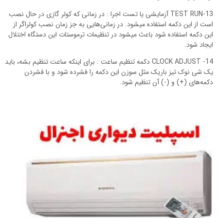
13-TEST RUN آزمایشی یا تست اجرا : در زمانی که کولر گازی در حال نصب
است از این دکمه استفاده میشود. در زمانی‌هایی به جز زمان نصب کولراگر از
این دکمه استفاده شود باعث میشود در تنظیمات ترموستات این دستگاه اختلال
ایجاد شود.
14- CLOCK ADJUST دکمه تنظیم ساعت : برای اینکه ساعت تنظیم بشه، باید
یک شی نوک تیز باریک مثل سوزن این دکمه را فشرده شود و با فشردن
دکمه‌های (+) و (-) آن تنظیم شود.