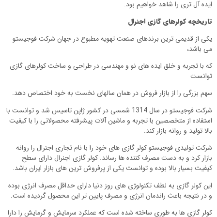
ایده آل تری را شاهد خواهیم بود.
تاریخچه کولرهای گازی اجنرال
یکی از قدیمی ترین برندهای صنعت تهویه مطبوع در جهان شرکت فوجیستو
می باشد،
که با تجربه و خلق ایده های نو و مهندسی در طراحی و ساخت کولرهای گازی
توانست
سهم بزرگی را از بازار فروش در همان سالهای نخست به خود اختصاص دهد.
شرکت فوجیستو در سال 1314 شمسی در کشور ژاپن تاسیس شد و توانست با
استفاده از متخصصین با تجربه و ماشین آلات پیشرفته محصولاتی را با کیفیت
بالا تولید و روانه بازار کند.
شرکت تولیدی فوجیستو کولر گازی های خود را با نام تجاری اجنرال را روانه
بازار کرد و به دست مصرف کننده ها رساند. کولر گازی اجنرال دارای سطح
کیفیت بسیار بالا بوده و توانست یکی از پرفروش ترین های بازار ایران باشد.
این کولر گازی به لطف تکنولوژی های روز دنیا دارای حداقل مصرف انرژی بوده
و در نتیجه باعث راندمان انرژی و مصرف پایین تر این محصول گردیده است.
کولر گازی ها به طوری ساخته شده است که عملکرد سرمایش و گرمایش را دارا