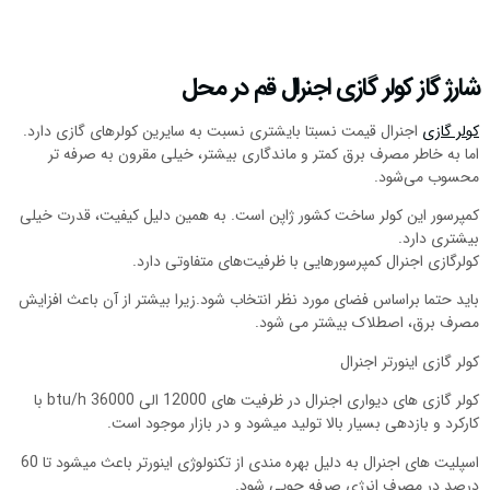
شارژ گاز کولر گازی اجنرال قم در محل
کولر گازی
اجنرال قیمت نسبتا بایشتری نسبت به سایرین کولرهای گازی دارد.
اما به خاطر مصرف برق کمتر و ماندگاری بیشتر، خیلی مقرون به صرفه تر
محسوب می‌شود.
کمپرسور این کولر ساخت کشور ژاپن است. به همین دلیل کیفیت، قدرت خیلی
بیشتری دارد.
کولرگازی اجنرال کمپرسور‌هایی با ظرفیت‌های متفاوتی دارد.
باید حتما براساس فضای مورد نظر انتخاب شود.زیرا بیشتر از آن باعث افزایش
مصرف برق، اصطلاک بیشتر می شود.
کولر گازی اینورتر اجنرال
کولر گازی های دیواری اجنرال در ظرفیت های 12000 الی 36000 btu/h با
کارکرد و بازدهی بسیار بالا تولید میشود و در بازار موجود است.
اسپلیت های اجنرال به دلیل بهره مندی از تکنولوژی اینورتر باعث میشود تا 60
درصد در مصرف انرژی صرفه جویی شود.