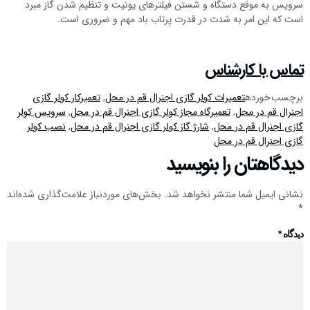
سرویس به موقع دستگاه و شستن فیلترهای یونیت و تنظیم شدن گاز مبرد
است که این امر به شدت در قدرت پرتاب باد مهم و ضروری است.
تماس با کارشناس
برچسب خورده
تعمیرات کولر گازی اجنرال قم در محل
,
تعمیرکار کولر گازی
اجنرال قم در محل
,
تعمیرگاه مجاز کولر گازی اجنرال قم در محل
,
سرویس کولر
گازی اجنرال قم در محل
,
شارژ گاز کولر گازی اجنرال قم در محل
,
نصب کولر
گازی اجنرال قم در محل
دیدگاهتان را بنویسید
نشانی ایمیل شما منتشر نخواهد شد.
بخش‌های موردنیاز علامت‌گذاری شده‌اند
*
دیدگاه
*