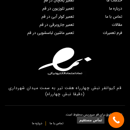
خدمات ما
تعمیر یخچال در قم
درباره ما
تعمیر تلوزیون در قم
تماس با ما
تعمیر کولر آبی در قم
مقالات
تعمیر جاروبرقی در قم
فرم تعمیرات
تعمیر ماشین لباسشویی در قم
قم کیوانفر نبش چهارراه هفت تیر به سمت میدان شهرداری
(دقیقا نبش چهارراه)
تمامی حقوق برای قم سروریس محفوظ است.
تماس مستقیم
تماس با ما
درباره ما