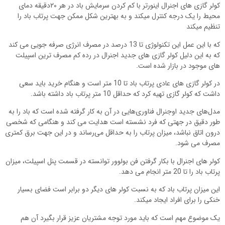
کولر گازی های اجنرال اینورتر با کم کردن سرمایش باد در هر ۲۰دقیقە دمای
محیط را یک درجه کنترل میکند و به بهترین شکل ممکن جهت پرتاب باد را
تنظیم میکند
که با این عمل این تکنولوژی تا 13 درصد در مصرف انرژی صرفه جویی می کند
که به این دلیل کولر گازی های جدید اجنرال در رده کم مصرف ترین اسپیلت
های موجود در بازار شده است.
در کولر گازی های عادی پرتاب باد تا 10 متر است و هنگام خرید باید سعی
داشت که کولر گازی تهیه کرد که حداقل 10 متر پرتاب باد داشته باشد.
مدل‌های جدید اوجنرال فناوری‌هایی در آن به کار گرفته‌ شده است که باد را به
طور دقیق در جهتی که فرد نشسته ‌است هدایت می ‌کند و هنگامی که شخصی
درون اتاق نباشد، میزان پرتاب را به حداقل می‌رساند و در این جهت برق کمتری
مصرف می شود.
کولر های اجنرال با بکار گرفتن فن بولوور توانسته در قسمت پنل اسپیلت، میزان
پرتاب باد را تا 20 متر انجام می دهد.
این میزان پرتاب باد که به نسبت کولر های دیگر دو برابر است فضای بسیار
خنکی را برای افراد ایجاد میکند.
یک موضوع مهم است که باید مورد توجه مشتریان عزیز قرار بگیرد آن هم