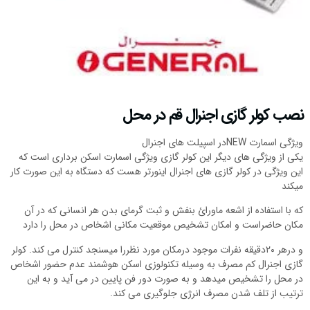
نصب کولر گازی اجنرال قم در محل
ویژگی اسمارت NEWدر اسپیلت های اجنرال
یکی از ویژگی های دیگر این کولر گازی ویژگی اسمارت اسکن برداری است که
این ویژگی در کولر گازی های اجنرال اینورتر هست که دستگاه به این صورت کار
میکند
که با استفادە از اشعە ماورائ بنفش و ثبت گرمای بدن هر انسانی که در آن
مکان حاضراست و امکان تشخیص موقعیت مکانی اشخاص در محل را دارد
و درهر ۲۰دقیقە نفرات موجود درمکان مورد نظررا میسنجد کنترل می کند. کولر
گازی اجنرال کم مصرف به وسیله تکنولوزی اسکن هوشمند عدم حضور اشخاص
در محل را تشخیص میدهد و به صورت دور فن پایین در می آید و به این
ترتیب از تلف شدن مصرف انرژی جلوگیری می کند.