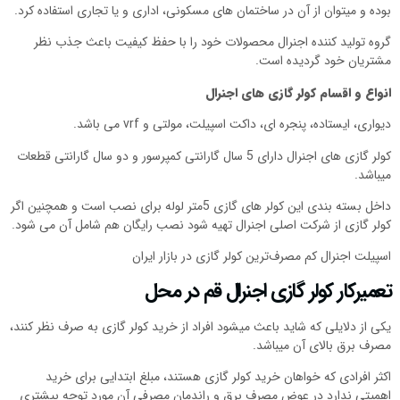
بوده و میتوان از آن در ساختمان های مسکونی، اداری و یا تجاری استفاده کرد.
گروه تولید کننده اجنرال محصولات خود را با حفظ کیفیت باعث جذب نظر
مشتریان خود گردیده است.
انواع و اقسام کولر گازی های اجنرال
دیواری، ایستاده، پنجره ای، داکت اسپیلت، مولتی و vrf می باشد.
کولر گازی های اجنرال دارای 5 سال گارانتی کمپرسور و دو سال گارانتی قطعات
میباشد.
داخل بسته بندی این کولر های گازی 5متر لوله برای نصب است و همچنین اگر
کولر گازی از شرکت اصلی اجنرال تهیه شود نصب رایگان هم شامل آن می شود.
اسپیلت اجنرال کم مصرف‌ترین کولر گازی در بازار ایران
تعمیرکار کولر گازی اجنرال قم در محل
یکی از دلایلی که شاید باعث میشود افراد از خرید کولر گازی به صرف نظر کنند،
مصرف برق بالای آن میباشد.
اکثر افرادی که خواهان خرید کولر گازی هستند، مبلغ ابتدایی برای خرید
اهمیتی ندارد در عوض مصرف برق و راندمان مصرفی آن مورد توجه بیشتری