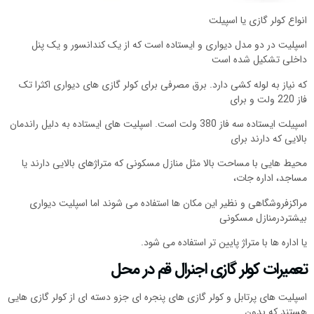
انواع کولر گازی یا اسپیلت
اسپلیت در دو مدل دیواری و ایستاده است که از یک کندانسور و یک پنل
داخلی تشکیل شده است
که نیاز به لوله کشی دارد. برق مصرفی برای کولر گازی های دیواری اکثرا تک
فاز 220 ولت و برای
اسپیلت ایستاده سه فاز 380 ولت است. اسپلیت های ایستاده به دلیل راندمان
بالایی که دارند برای
محیط هایی با مساحت بالا مثل منازل مسکونی که متراژهای بالایی دارند یا
مساجد، اداره جات،
مراکزفروشگاهی و نظیر این مکان ها استفاده می شوند اما اسپلیت دیواری
بیشتردرمنازل مسکونی
یا اداره ها با متراژ پایین تر استفاده می شود.
تعمیرات کولر گازی اجنرال قم در محل
اسپلیت های پرتابل و کولر گازی های پنجره ای جزو دسته ای از کولر گازی هایی
هستند که بدون