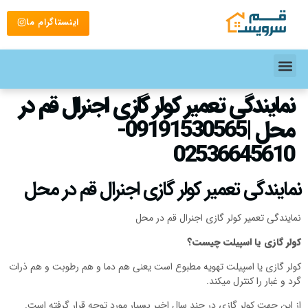
اینستاگرام ما
نمایندگی تعمیر کولر گازی اجنرال قم در
محل |09191530565-
02536645610
نمایندگی تعمیر کولر گازی اجنرال قم در محل
نمایندگی تعمیر کولر گازی اجنرال قم در محل
کولر گازی یا اسپیلت چیست؟
کولر گازی یا اسپیلت تهویه مطبوع است یعنی هم دما و هم رطوبت و هم ذرات
گرد و غبار را کنترل میکند.
از این جهت کولر گازی در چند سال اخیر بسیار مورد توجه قرار گرفته است.