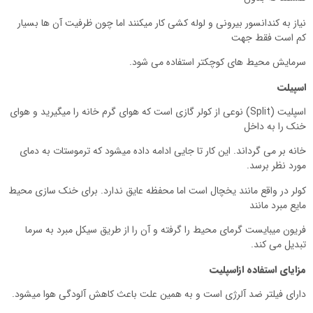
نیاز به کندانسور بیرونی و لوله کشی کار میکنند اما چون ظرفیت آن ها بسیار
کم است فقط جهت
سرمایش محیط های کوچکتر استفاده می شود.
اسپیلت
اسپلیت (Split) نوعی از کولر گازی است که هوای گرم خانه را میگیرید و هوای
خنک را به داخل
خانه بر می گرداند. این کار تا جایی ادامه داده میشود که ترموستات به دمای
مورد نظر برسد.
کولر در واقع مانند یخچال است اما محفظه عایق ندارد. برای خنک سازی محیط
مایع مبرد مانند
فریون میبایست گرمای محیط را گرفته و آن را از طریق سیکل مبرد به سرما
تبدیل می کند.
مزایای استفاده ازاسپلیت
دارای فیلتر ضد آلرژی است و به همین علت باعث کاهش آلودگی هوا میشود.