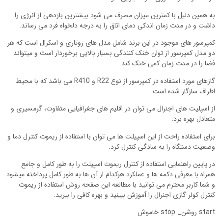
به همین دلیل با کمترین میزان مصرف می شود بیشترین بازدهی از انرژی را
داشت و در مدت زمان اندکی دمای اتاق را به درجه دلخواه فرد می رساند.
کمپرسور های موجود در این برند شامل مدل های روتاری و اسکرال است که هر
دو مدل کمپرسور از توان خنک کنندگی بسیار بالایی برخوردار است و میتواند
فضا را در مدت زمان کمی خنک کند.
گازهای مورد استفاده در کمپرسور از نوع R22 و R410 می باشد که با محیط
اطراف سازگار شده است.
از اسپلیت های اجنرال می توان در اقلیم های جغرافیایی متفاوت، گرمسیری و
متعادل بهره برد.
برای استفاده راحت از این اسپیلت ها می توان با استفاده از ریموت کنترل دما و
وضعیت دستگاه را به سادگی کنترل کرد.
در پایین راهنمایی استفاده از کنترل ریموت اسپیلت را به طور کامل و جامع
همراه با معرفی دکمه ها و عملکرد هرکدام از آن ها به طور کامل پرداخته میشود
و شما کاربر محترم می توانید با مطالعه این صفحه روش استفاده از ریموت
کنترل کولر گازی اجنرال را آموزش ببینید و بهره کافی را ببرید.
start روشن_ stop خاموش