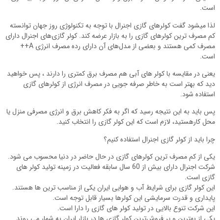
است.
لذا میشود گفت کولرهای گازی اجنرال با توجه به تکنولوژی روز جهان توانسته
کم مصرف ترین کولرهای گازی را به بازار عرضه کند. کولر گازی‌های اجنرال دارای
مصرف کمی هستند و بعضی از مدل‌های آن دارای رده مصرف انرژی A++
است.
یعنی در مقایسه با کولر های آبی هم مصرف برق کمتری را دارند ، پس خواهید
دید که بهتر است به خاطر صرفه جویی در مصرف انرژی از کولر‌های گازی
استفاده شود.
پس باید به این نتیجه رسید که اگر به فکر کاهش برق و انرژی مصرفی منزل یا
محل کارهستید، لازم است که این کولر گازی را انتخاب کنید.
چرا باید از کولر گازی اجنرال استفاده کنیم؟
یکی از کم مصرف ‌ترین کولر‌های گازی در حال حاضر در دنیا محسوب می ‌شود.
شرکت اجنرال دارای بیش از 60 سال سابقه فعالیت در زمینه تولید کولر های
گازی است.
این کولر گازی برای شرایط آب و هوایی ایران یکی از مناسب ترین ها هستند.
پایداری و قدرت سرمایشی این کولرها بسیار قابل توجه است.
این شرکت تنوع بالایی در تولید کولر های گازی را دارا است.
یکی از بهترین و پر فروش‌ترین کولر گازی ها در بازار ایران به شمار می روند.