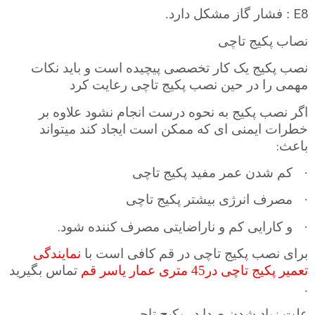
E8
: فشار گاز مشکل دارد.
نصاب پکیج تاچی
نصب پکیج یک کار تخصصی پیچیده است و باید نکات
مهمی را در حین نصب پکیج تاچی رعایت کرد
اگر نصب پکیج به نحوه درست انجام نشود علاوه بر
خطرات ایمنی ای که ممکن است ایجاد کند میتواند
:
باعث
·
کم شدن عمر مفید پکیج تاچی
·
مصرف انرژی بیشتر پکیج تاچی
.
·
و کارایی کم و ناراضایتی مصرف کننده شود
برای نصب پکیج تاچی در قم کافی است با
نمایندگی
تعمیر پکیج تاچی در45 متری عمار یاسر قم
تماس بگیرید
.
علت زیاد شدن صدا در پکیج تاچی