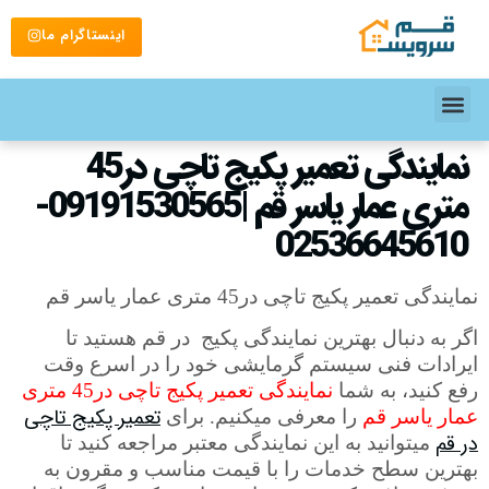
اینستاگرام ما
نمایندگی تعمیر پکیج تاچی در45
متری عمار یاسر قم |09191530565-
02536645610
نمایندگی تعمیر پکیج تاچی در45 متری عمار یاسر قم
اگر به دنبال بهترین نمایندگی پکیج
در قم هستید تا
ایرادات فنی سیستم گرمایشی خود را در اسرع وقت
رفع کنید، به شما
نمایندگی تعمیر پکیج تاچی در45 متری
تعمیر پکیج تاچی
عمار یاسر قم
را معرفی می­کنیم. برای
در قم
می­توانید به این نمایندگی معتبر مراجعه کنید تا
بهترین سطح خدمات را با قیمت مناسب و مقرون به