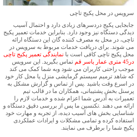
سرویس در محل پکیج تاچی
جابجایی پکیج دردسرهای زبادی دارد و احتمال آسیب
دیدگی دستگاه نیز وجود دارد. بنابراین خدمات تعمیر پکیج
تاچی، در محل به مصرف کننده گان این دستگاه ارائه
می شوند. برای دریافت خدمات مربوط به سرویس در
محل پکیج تاچی کافی است با
نمایندگی تعمیر پکیج تاچی
در45 متری عمار یاسر قم
تماس بگیرید. این سرویس
موجب راحتی کاربران می شود و
به شما کمک می کند
که شاهد ترمیم سیستم گرمایشی منزل یا محل کار خود
.
در اسرع وقت باشید
پس از تماس و گزارش مشکل به
پرسنل بخش پشتیبانی، همکاران ما در قالب تیم
تعمیرات به آدرس شما اعزام شده و خدمات لازم را
.
ارائه می دهند
تکنسین ما پس از بررسی دقیق دستگاه و
شناسایی بخش های آسیب دیده، از تجربه و مهارت خود
استفاده کرده و تمامی مشکلات و ایرادات عملکردی
.
پکیج شما را برطرف می نمایند