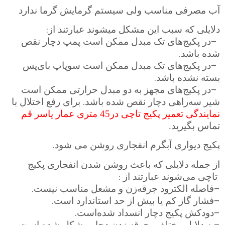
آب مصرفی مناسب ولی سیستم گرمایش گرما ندارد
:
دلایلی که سبب این مشکل میشوند عبارتند از
–
در پکیج‌های تک مبدل ممکن است پمپ دچار نقص
.
شده باشد
–
در پکیج‌های تک مبدل ممکن است سوپاپ بای‌پس
.
بسته نشده باشد
–
در پکیج‌های مجهز به دو مبدل حرارتی ممکن است
.
شیر سه‌راهی دچار نقص شده باشد
برای رفع اختلال با
نمایندگی تعمیر پکیج تاچی در45 متری عمار یاسر قم
تماس بگیرید.
.
پکیج دیواری آبگرم انفجاری روشن می شود
از جمله دلایلی که باعث روشن شدن انفجاری پکیج
:
تاچی می‌شوند عبارتند از
.
–
فاصله الکترود جرقه‌زن و مشعل مناسب نیست
.
–
فشار گاز کم یا بیش از حد استاندارد است
.
–
دودکش پکیج دچار انسداد شده‌است
به دلایل مختلفی جرقه زدن دچار مشکل شده ‌است