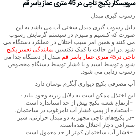
سرویسکار پکیج تاچی در 45 متری عماز یاسر قم
رسوب گیری مبدل
دلیل رسوب گیری مبدل سختی آب می باشد به این
صورت که کلسیم و منیزم در سیستم گرمایش رسوب
می کنند و همین امر سبب اختلال در عملکرد دستگاه می
.
شود
در این حالت با کمک تکنسین
نمایندگی تعمیر پکیج
تاچی در45 متری عمار یاسر قم
مبدل از دستگاه جدا می
شود و توسط اسید و با فشار توسط دستگاه مخصوص
رسوب زدایی می شود.
آب مصرفی پکیج دیواری آبگرم نوسان دارد
:
این اختلال ممکن است به دلایل زیربه وجود بیاید
.
–
ارتفاع شعله پکیج بیش از حد استاندارد است
–
استفاده از پمپ فشار آب نامرغوب در ساختمان.
–
در پکیج‌های تاچی مجهز به دو مبدل حرارتی، شیر
.
سه‌‌راهی دچار اختلال شده‌است
.
–
فشار آب ساختمان کم‌تر از حد معمول است