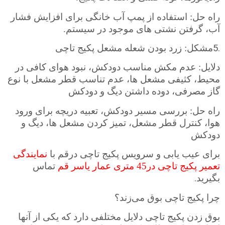
راه حل: استفاده از پمپ آب خانگی برای افزایش فشار
آب، گرفتن نشتی های موجود در سیستم.
5.
مشکل: زرد بودن شعله مشعل پکیج تاچی
دلایل: عدم مکش مناسب دودکش، نبود هوای کافی در
محیط، کثیفی مشعل ها، عدم تناسب قطر مشعل با نوع
گاز مصرفی، دوده داشتن دیگ و دودکش
راه حل: بررسی مسیر دودکش، تعبیه دریچه برای ورود
هوا، کنترل قطر مشعل، تمیز کردن مشعل ها، دیگ و
دودکش
برای عیب یابی و سرویس پکیج تاچی درقم با
نمایندگی
تعمیر پکیج تاچی در45 متری عمار یاسر قم
تماس
.
بگیرید
چرا پکیج تاچی بوق می‌زند؟
بوق زدن پکیج تاچی دلایل مختلفی دارد که یکی از آنها