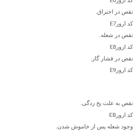
E6
کد ارور
نقص در احتراق.
E7
کد ارور
نقص در شعله.
E8
کد ارور
نقص در فشار گاز.
E9
کد ارور
نقص به علت یخ زدگی.
EB
کد ارور
وجود شعله پس از خاموش شدن.