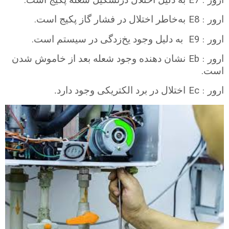
.
E7 :
.
E8 :
ارور
به‌خاطر اختلال در فشار گاز پکیج است
.
E9 :
ارور
به دلیل وجود یخ‌زدگی در سیستم است
Eb :
ارور
نشان دهنده وجود شعله بعد از خاموش شدن
.
است
Ec :
ارور
اختلال در برد الکتریکی وجود دارد.