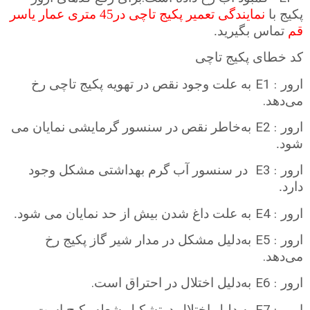
پکیج با
نمایندگی تعمیر پکیج تاچی در45 متری عمار یاسر
قم
تماس بگیرید.
کد خطای پکیج تاچی
E1 :
ارور
به علت وجود نقص در تهویه پکیج تاچی رخ
.
می‌دهد
E2 :
ارور
به‌خاطر نقص در سنسور گرمایشی نمایان می
شود.
E3 :
ارور
در سنسور آب گرم بهداشتی مشکل وجود
دارد.
E4 :
ارور
به علت داغ شدن بیش از حد نمایان می شود.
E5 :
ارور
به‌دلیل مشکل در مدار شیر گاز پکیج رخ
.
می‌دهد
.
E6 :
ارور
به‌دلیل اختلال در احتراق است
ارور
به‌ دلیل اختلال درتشکیل شعله پکیج است