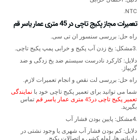
.NTC
تعمیرات مجاز پکیج تاچی در 45 متری عمار یاسر قم
راه حل: بررسی سنسور ان تی سی.
3.
مشکل: یخ زدن آب پکیج و خرابی پمپ پکیج تاچی.
دلایل: کارکرد نادرست سیستم ضد یخ زدگی و ضد
گریپاژ.
راه حل: بررسی لت نقص و انجام تعمیرات لازم.
شما می توانید برای
تعمیر پکیج تاچی خود با
نمایندگی
تعمیر پکیج تاچی در45 متری عمار یاسر قم
تماس
.
بگیرید
4.
مشکل: پایین بودن فشار آب
دلایل: کم بودن فشار آب شهری یا وجود نشتی در
رادیاتورها، لوله کشی و اتصالات پکیج.