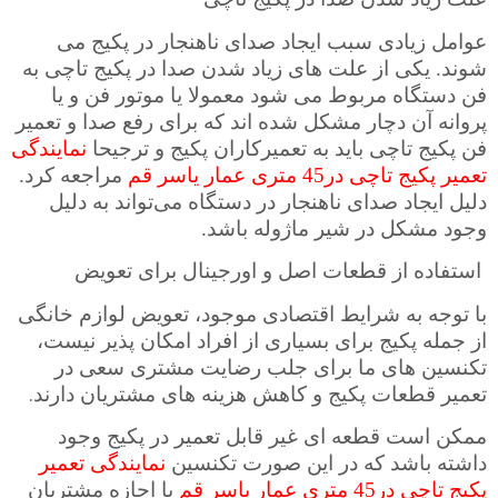
عوامل زیادی سبب ایجاد صدای ناهنجار در پکیج می
شوند. یکی از علت های زیاد شدن صدا در پکیج تاچی به
فن دستگاه مربوط می شود معمولا یا موتور فن و یا
پروانه آن دچار مشکل شده اند که برای رفع صدا و تعمیر
فن پکیج تاچی باید به تعمیرکاران پکیج و ترجیحا
نمایندگی
تعمیر پکیج تاچی در45 متری عمار یاسر قم
مراجعه کرد.
دلیل ایجاد صدای ناهنجار در دستگاه می‌تواند به دلیل
وجود مشکل در شیر ماژوله باشد.
استفاده از قطعات اصل و اورجینال برای تعویض
با توجه به شرایط اقتصادی موجود، تعویض لوازم خانگی
از جمله پکیج برای بسیاری از افراد امکان پذیر نیست،
تکنسین های ما برای جلب رضایت مشتری سعی در
.
تعمیر قطعات پکیج و کاهش هزینه های مشتریان دارند
ممکن است قطعه ای غیر قابل تعمیر در پکیج وجود
داشته باشد که در این صورت تکنسین
نمایندگی تعمیر
پکیج تاچی در45 متری عمار یاسر قم
با اجازه مشتریان