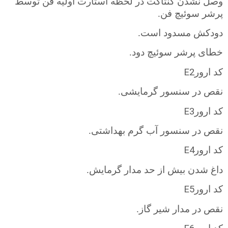
وصل نشدن کنتاکت در لحظه استارت اولیه فن توسط
پرشر سوئیچ فن.
دودکش مسدود است.
خطای پرشر سوئیچ دود.
E2
کد ارور
نقص در سنسور گرمایشی.
E3
کد ارور
نقص در سنسور آب گرم بهداشتی.
E4
کد ارور
داغ شدن بیش از حد مدار گرمایش.
E5
کد ارور
نقص در مدار شیر گاز.