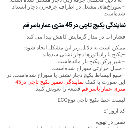
.
–
–
سوراخ‌های مشعل در اطراف جرقه‌زن دچار انسداد
.
شده‌است
نمایندگی پکیج تاچی در 45 متری عمار یاسر قم
فشار آب در مدار گرمایش کاهش پیدا می کند
:
ممکن است به دلایل زیر این مشکل ایجاد شود
.
–
پکیج یا رادیاتورها دچار نشتی شده‌اند
.
–
شیر پرکن پکیج باز مانده‌است
.
–
مبدل حرارتی سوراخ شده‌است
–
منبع انبساط پکیج دچار نشتی یا سوراخ شده‌است. در
این صورت با کمک
نمایندگی تعمیر پکیج تاچی در45
متری عمار یاسر قم
قطعه را تعویض کنید.
ECO
لیست خطا پکیج تاچی نوع
E1
کد ارور
نقص در تهویه