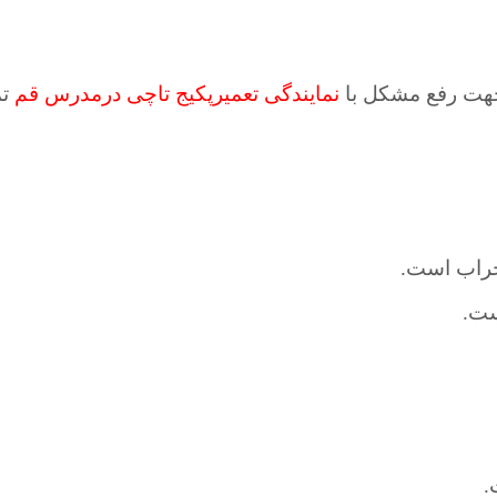
جهت رفع مشکل با
نمایندگی تعمیرپکیج تاچی درمدرس قم
تم
خراب است.
ست.
.