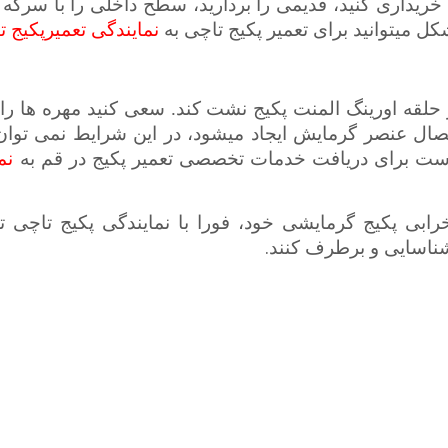
داری کنید، قدیمی را بردارید، سطح داخلی را با سرکه مع
می­توانید برای تعمیر پکیج تاچی به
نمایندگی تعمیرپکیج
لقه اورینگ المنت پکیج نشت کند. سعی کنید مهره ­ها را
صال عنصر گرمایش ایجاد می­شود، در این شرایط نمی توان 
است برای دریافت خدمات تخصصی تعمیر پکیج در قم
به
نما
رابی پکیج گرمایشی خود، فورا با نمایندگی پکیج تاچی 
.
شناسایی و برطرف کنند