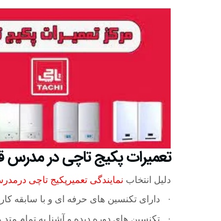
تعمیرات پکیج تاچی در مدرس ق
دلیل انتخاب
نمایندگی تعمیرپکیج تاچی درمد
·
دارای تکنسین های حرفه ای و با سابقه کار
·
تکنسین های دوره دیده و آشنا به تمام متد ه