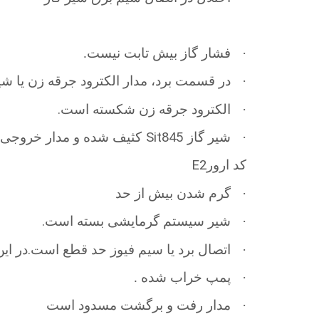
·
فشار گاز بیش تابت نیست.
·
در قسمت برد، مدار الکترود جرقه زن یا ش
.
·
الکترود جرقه زن شکسته است
Sit845
·
شیر گاز
کثیف شده و مدار خروجی 
E2
کد ارور
·
گرم شدن بیش از حد
.
·
شیر سیستم گرمایشی بسته است
.
·
اتصال برد یا سیم فیوز حد قطع است
در ای
·
پمپ خراب شده .
·
مدار رفت و برگشت مسدود است