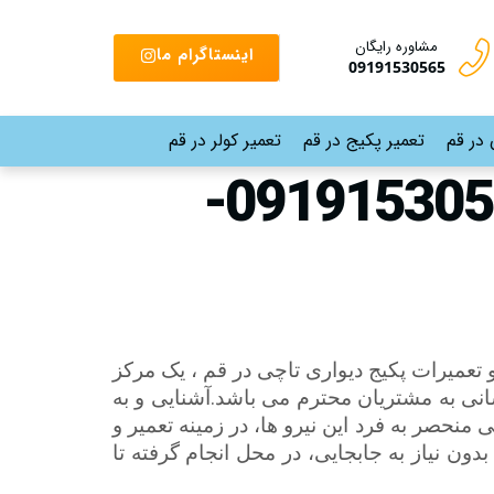
مشاوره رایگان
اینستاگرام ما
09191530565
 در قم
تعمیر پکیج در قم
تعمیر کولر در قم
نمایندگی تعمیر پکیج تاچی در مدرس قم |09191530565-
تعمیرات پکیج دیواری تاچی در قم ، یک مرکز
.
نی به مشتریان محترم می باشد
آشنایی و به
ی منحصر به فرد این نیرو ها، در زمینه تعمیر و
 نیاز به جابجایی، در محل انجام گرفته تا