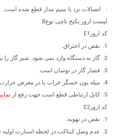
·
اتصالات برد یا سیم مدار قطع شده است.
B
لیست ارور پکیج تاچی نوع
E1
کد ارور
1.
نقص در احتراق.
2.
گاز به دستگاه وارد نمی شود. شیر گاز را ب
3.
فشار گاز در نوسان است.
4.
میله یون حسگر خراب یا در معرض حرارت 
5.
کابل ارتباطی قطع است.جهت رفع از
نمای
E2
کد ارور
1.
نقص در تهویه.
2.
عدم وصل کنتاکت در لحظه استارت اولیه 