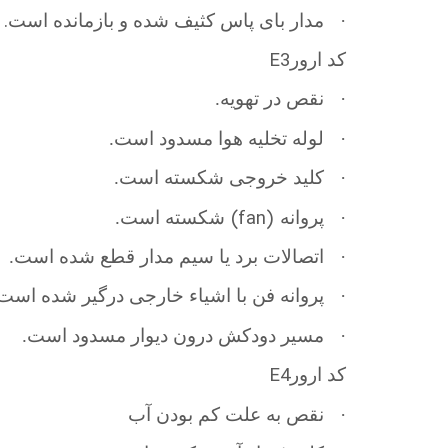
.
·
مدار بای پاس کثیف شده و بازمانده است
E3
کد ارور
·
نقص در تهویه.
·
لوله تخلیه هوا
مسدود است.
·
کلید خروجی
شکسته است.
(fan)
·
پروانه
شکسته است.
·
اتصالات برد یا سیم مدار قطع شده است.
·
پروانه فن با اشیاء خارجی درگیر شده است
·
مسیر دودکش درون دیوار مسدود است.
E4
کد ارور
·
نقص به علت کم بودن آب