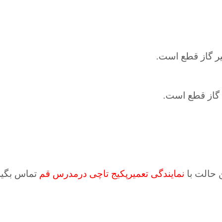
یر گاز قطع است.
گاز قطع است.
ن حالت با
نمایندگی تعمیرپکیج تاچی درمدرس قم
تماس بگیر