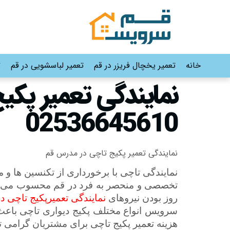
خانه
تعمیر یخچال فریزر در قم
تعمیر لباسشویی در قم
ت
02536645610
نمایندگی تعمیر پکیج تاچی در مدرس قم
نمایندگی تاچی با برخورداری از تکنسین ها و
تخصصی و منحصر به فرد در قم محسوب می شو
روز بودن نیروهای
نمایندگی تعمیرپکیج تاچی
سرویس انواع مختلف پکیج دیواری تاچی باعث 
هزینه تعمیر پکیج تاچی برای مشتریان گرامی 