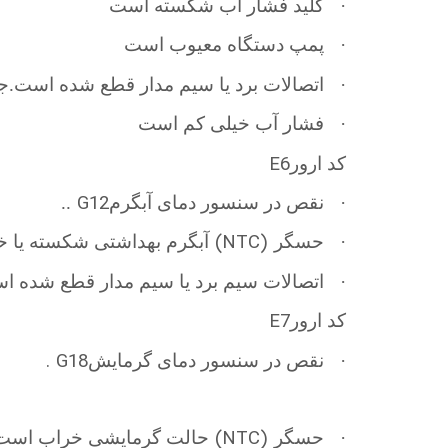
·
کلید فشار آب شکسته است
·
پمپ دستگاه معیوب است
·
اتصالات برد یا سیم مدار قطع شده است.
·
فشار آب خیلی کم است
E6
کد ارور
G12
·
نقص در سنسور دمای آبگرم
..
(NTC)
·
حسگر
آبگرم بهداشتی شکسته یا 
·
اتصالات سیم برد یا سیم مدار قطع شده ا
E7
کد ارور
. G18
·
نقص در سنسور دمای گرمایش
(NTC)
·
حسگر
حالت گرمایشی خراب است