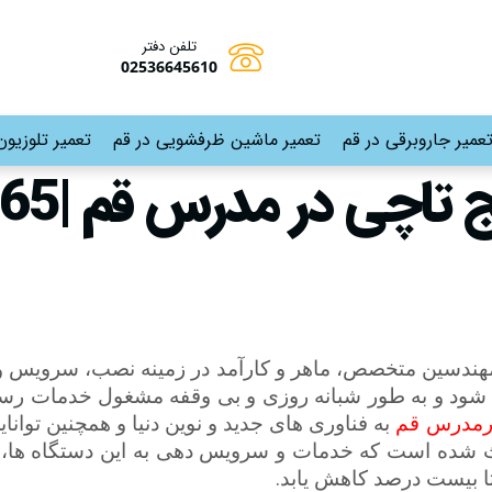
تلفن دفتر
02536645610
عمیر جاروبرقی در قم
تعمیر ماشین ظرفشویی در قم
تعمیر تلوزیون
 مهندسین متخصص، ماهر و کارآمد در زمینه نصب، سرویس و 
د و به طور شبانه روزی و بی وقفه مشغول خدمات رسا
 درمدرس قم
به فناوری های جدید و نوین دنیا و همچنین توانای
شده است که خدمات و سرویس دهی به این دستگاه ها، بدون
.
تا بیست درصد کاهش یابد