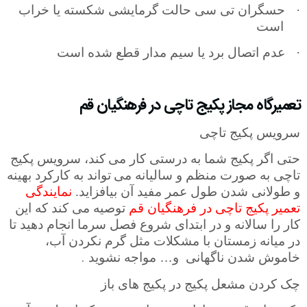
·
حسگران تی سی حالت گرمایشی شکسته یا خراب
است
·
عدم اتصال برد یا سیم مدار قطع شده است
تعمیرگاه مجاز پکیج تاچی در فرهنگیان قم
سرویس پکیج تاچی
حتی اگر پکیج شما به درستی کار می­
کند، سرویس پکیج
تاچی به صورت منظم و سالیانه می­
تواند به کارکرد بهینه
و طولانی شدن طول عمر مفید آن بیافزاید.
نمایندگی
تعمیر پکیج تاچی در فرهنگیان قم
توصیه می کند که این
کار را سالانه و در ابتدای شروع فصل سرما انجام دهید تا
در میانه زمستان با مشکلات مثل گرم نکردن آب،
.
خاموش شدن ناگهانی
و
…
مواجه نشوید
چک کردن مشعل پکیج در پکیج های باز