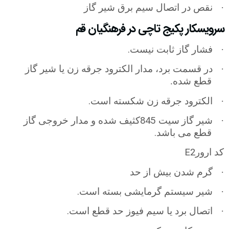
·
نقص در اتصال سیم برق شیر گاز
سرویسکار پکیج تاچی در فرهنگیان قم
.
·
فشار گاز ثابت نیست
·
در قسمت برد، مدار الکترود جرقه زن یا شیر گاز
قطع شده.
.
·
الکترود جرقه زن شکسته است
845
·
شیر گاز
سیت
کثیف شده و مدار خروجی گاز
.
قطع می باشد
E2
کد ارور
·
گرم شدن بیش از حد
.
·
شیر سیستم گرمایشی بسته است
.
·
اتصال برد یا سیم فیوز حد قطع است