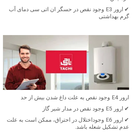
E3
✔
ارور
وجود نقص در حسگر ان اتی سی دمای آب
گرم بهداشتی
E4
ارور
وجود نقص به علت داغ شدن بیش از حد
E5
✔
ارور
وجود نقص در مدار شیر گاز
E6
✔
ارور
وجوداختلال در احتراق، ممکن است به علت
.
عدم تشکیل شعله باشد