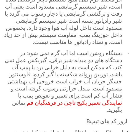
است، شیر سیستم گرمایشی مسدود است یعنی آب
رفت و برگشتی گرمایشی یا دچار رسوب می گردد یا
شیر رادیاتور بسته است شیر سیستم گرمایشی
مسدود است داخل لوله آب هوا وجود دارد، بخصوص
داخل حوزینگ پمپ، مقاومت سیستم بیش از حد زیاد
.
است. و تعداد رادیاتور ها مناسب نیست
·
دستگاه روشن است اما آب گرم نمی شود: در
دستگاه های دو مبدله شیر برقی، گیربکس عمل نمی
کند، که ممکن است به دلیل خرابی برد یا پمپ آب
باشد، توربین پروانه شکسته یا گیر کرده، فلوسنتور
حسگر جریان آب خراب است خروجی آب بهداشتی
مسدود است. مبدل حرارتی رسوب گرفته است و
.
فشار آب کم است
برای تعمیر و تعویض پمپ با
نمایندگی تعمیر پکیج تاچی در فرهنگیان قم
تماس
بگیرید.
B
ارور کد های تیپ