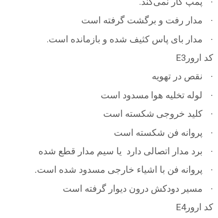
.
·
پمپ کار نمی‌کند
·
مدار رفت و برگشت گرفته است
.
·
مدار بای پاس کثیف شده و بازمانده است
E3
کد ارور
·
نقص در تهویه
·
لوله تخلیه هوا
مسدود است
·
کلید خروجی
شکسته است
·
پروانه فن شکسته است
·
برد مدار اتصالی دارد
یا سیم مدار قطع شده
·
پروانه فن با اشیاء خارجی مسدود شده است.
·
مسیر دودکش درون دیوار گرفته است
E4
کد ارور