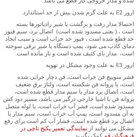
.
شده و مدار خروجی گاز قطع می باشد
.
E2
ارور
به علت گرم شدن بیش از حد استاندارد
احتمالا مدار رفت و برگشت یا شیر رادیاتورها بسته
است ، ( یعنی مسدود شده است)
اتصال برد، سیم فیوز
حد قطع شده است ، فیوز حد خراب است و سبب ایجاد
دمای کاذب می شود، پمپ دستگاه یا شیر برقی سوخته
.
است،
مدار بای کثیف شده است و باز مانده است
E3
ارور
به علت وجود مشکل در تهویه
فشر سوییچ فن خراب است، فن دچار خرابی شده
است، یا پروانه فن شکسته است، ولتاژ برق ضعیف
است، اتصال برد مدار یا سیم مدار قطع شده است،
پروانه فن با اشیا خارجی درگیر می باشد، مسیر دود کش
مسدود شده است، فشر آب خراب است، یا لوله متصل
به آن مسدود است، پمپ آب خراب است، سیم مدار یا
.
اتصال برد قطع شده است، فشار آب کم است
برای رفع
مشکل می توانید از
نمایندگی تعمیر پکیج تاچی در
فرهنگیان قم
کمک بگیرید.