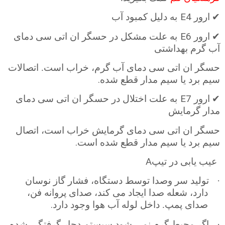
E4
✔
ارور
به دلیل کمبود آب
E6
✔
ارور
به علت مشکل در حسگر ان اتی سی دمای
آب گرم بهداشتی
حسگر ان اتی سی دمای آب گرم، خراب است. اتصالات
.
سیم برد یا سیم مدار قطع شده
E7
✔
ارور
به علت اختلال در حسگر ان اتی سی دمای
مدار گرمایش
حسگر ان اتی سی دمای گرمایش خراب است، اتصال
.
سیم برد یا سیم مدار قطع شده است
A
عیب یابی در تیپ
·
تولید سر وصدا توسط دستگاه، فشار گاز نوسان
دارد، شعله صدا ایجاد می کند، صدای پروانه فن،
.
صدای پمپ. داخل لوله آب هوا وجود دارد
·
اگر محیط گرم نمی شود سیستم دچار گرفتگی شده