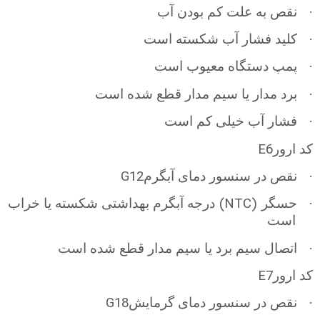
·
نقص به علت کم بودن آب
·
کلید فشار آب شکسته است
·
پمپ دستگاه معیوب است
·
برد مدار یا سیم مدار قطع شده است
·
فشار آب خیلی کم است
E6
کد ارور
G12
·
نقص در سنسور دمای آبگرم
(NTC)
·
حسگر
درجه آبگرم بهداشتی شکسته یا خراب
است
·
اتصال سیم برد یا سیم مدار قطع شده است
E7
کد ارور
G18
·
نقص در سنسور دمای گرمایش