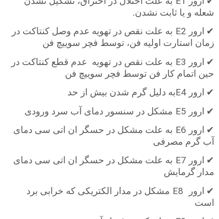
E1
✔
ارور
به علت اختلال در احتراق، تشکیل نشدن
شعله و یا ثابت نشدن.
E2
✔
ارور
به علت نقص در تهویه عدم وصل کنتاکت در
زمان استارت اولیه فن، توسط فچر سوییچ فن
E3
✔
ارور
به علت نقص در تهویه
عدم قطع کنتاکت در
حین اتمام کار فن توسط فچر سوییچ فن
E4
✔
ارور
به دلیل گرم شدن بیش از حد
E5
✔
ارور
مشکل در سنسور دمای آب سرد ورودی
E6
✔
ارور
به علت مشکل در حسگر ان اتی سی دمای
آب گرم مصرفی
E7
✔
ارور
به علت مشکل در حسگر ان اتی سی دمای
مدار گرمایش
E8
✔
ارور
مشکل در مدار الکتریکی که خرابی برد
است