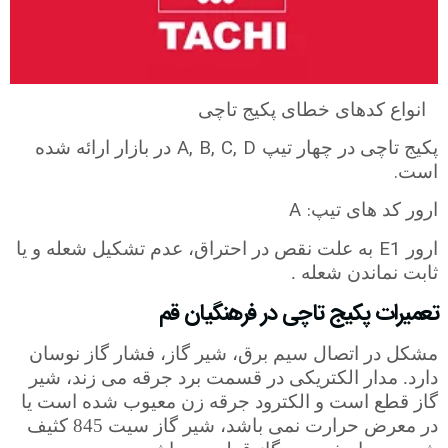
انواع کدهای خطای پکیج تاچی
A, B, C, D
پکیج تاچی در چهار تیپ
در بازار ارائه شده
.
است
A :
ارور کد های تیپ
E1
ارور
به علت نقص در احتراق، عدم تشکیل شعله و یا
ثابت نماندن شعله .
تعمیرات پکیج تاچی در فرهنگیان قم
مشکل در اتصال سیم برق، شیر گاز، فشار گاز نوسان
دارد. مدار الکتریکی در قسمت برد جرقه می زند، شیر
گاز قطع است و الکترود جرقه زن معیوب شده است یا
در معرض حرارت نمی باشد، شیر گاز سیت 845 کثیف