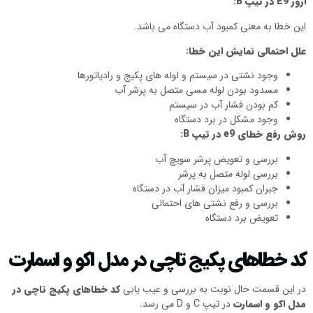
ارور
E9
در تیپ
B
:
این خطا به معنی کمبود آب دستگاه می باشد.
علل احتمالی نمایش این خطا:
وجود نشتی در سیستم و لوله های پکیج و رادیاتورها
مسدود بودن لوله مسی متصل به پرشر آب
کم بودن فشار آب در سیستم
وجود مشکل در برد دستگاه
روش رفع خطای
e9
در تیپ
B
:
بررسی و تعویض پرشر سویچ آب
بررسی لوله متصل به پرشر
جبران کمبود میزان فشار آب در دستگاه
بررسی و رفع نشتی های احتمالی
تعویض برد دستگاه
کد خطاهای پکیج تاچی در مدل اکو و اسمارت
در این قسمت حال نوبت به بررسی و عیب یابی
کد خطاهای پکیج تاچی در
مدل اکو و اسمارت
در تیپ C و D می رسد.