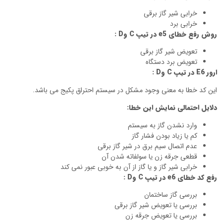
خرابی شیر گاز برقی
خرابی برد
روش رفع خطای
e5
در تیپ
C
و
D
:
تعویض شیر گاز برقی
تعویض برد دستگاه
ارور
E6
در تیپ
C
و
D
:
این کد خطا به معنی وجود مشکل در سیستم احتراق پکیج می باشد.
دلایل احتمالی نمایش این خطا:
وارد نشدن گاز به سیستم
کم یا زیاد بودن فشار گاز
عدم اتصال سیم برق در شیر گاز برقی
قطعی جرقه زن یا سولفاته شدن آن
خرابی شیر گاز و یا گاز از آن به خوبی عبور نمی کند
رفع کد خطای
e6
در تیپ
C
و
D
:
بررسی گاز ساختمان
بررسی یا تعویض شیر گاز برقی
بررسی یا تعویض جرقه زن