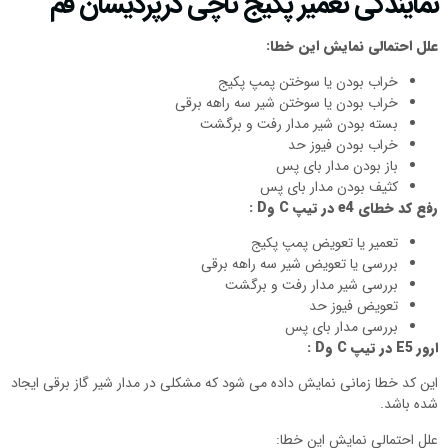
نمایندگی تعمیر پکیج تاچی درپردیسان قم
علل احتمالی نمایش این خطا:
خراب بودن یا سوختن پمپ پکیج
خراب بودن یا سوختن شیر سه راهه برقی
بسته بودن شیر مدار رفت و برگشت
خراب بودن فیوز حد
باز بودن مدار بای پس
کثیف بودن مدار بای پس
رفع کد خطای
e4
در تیپ
C
و
D
:
تعمیر یا تعویض پمپ پکیج
بررسی یا تعویض شیر سه راهه برقی
بررسی شیر مدار رفت و برگشت
تعویض فیوز حد
بررسی مدار بای پس
ارور
E5
در تیپ
C
و
D
:
این کد خطا زمانی نمایش داده می شود که مشکلی در مدار شیر گاز برقی ایجاد
شده باشد.
علل احتمالی نمایش این خطا: