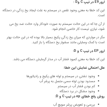
ارور
E9
در تیپ
C
و
D
:
این کد خطا به معنی وجود نقص در سیستم به علت ایجاد یخ زدگی در دستگاه
است.
از آن جا که در این حالت سیستم به صورت خودکار وارد حالت ضد یخ می
شود، نیازی نیست کار خاصی انجام شود.
مگر در مواردی که میزان یخ زدگی پکیج بسیار بالا بوده که در این حالت بهتر
است با کمک وسایلی مانند سشوار یخ دستگاه را باز کنید.
ارور
EP
در تیپ
C
و
D
:
این کد خطا به معنی کمبود فشار آب در مدار گرمایش دستگاه می باشد.
علل احتمالی نمایش این خطا:
وجود نشتی در سیستم و لوله های پکیج و رادیاتورها
مسدود بودن لوله مسی متصل به پرشر آب
کم بودن فشار آب در سیستم
وجود مشکل در برد دستگاه
روش رفع خطای
ep
در تیپ
C
و
D
:
بررسی و تعویض پرشر سویچ آب