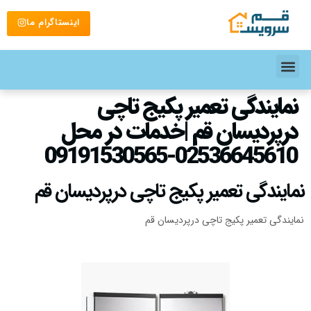
اینستاگرام ما
نمایندگی تعمیر پکیج تاچی
درپردیسان قم |خدمات در محل
02536645610-09191530565
نمایندگی تعمیر پکیج تاچی درپردیسان قم
نمایندگی تعمیر پکیج تاچی درپردیسان قم