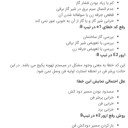
کم یا زیاد بودن فشار گاز
عدم اتصال سیم برق در شیر گاز برقی
قطعی جرقه زن یا سولفاته شدن آن
خرابی شیر گاز و یا گاز از آن به خوبی عبور نمی کند
رفع کد خطای
e1
در تیپ
B
:
بررسی گاز ساختمان
بررسی یا تعویض شیر گاز برقی
بررسی یا تعویض جرقه زن
ارور
E2
در تیپ
B
:
این کد خطا به معنی وجود مشکل در سیستم تهویه پکیج می باشد. در این
حالت پرشر فن در لحظه استارت اولیه فن وصل نمی شود.
علل احتمالی نمایش این خطا:
مسدود بودن مسیر دود کش
خرابی پرشر فن
خرابی فن
خرابی برد
روش رفع ارور
e2
در تیپ
B
باز کردن مسیر دودکش فن