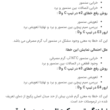
خرابی سنسور
خرابی اتصالات بین سنسور و برد
روش رفع خطای
e2
در تیپ
C
و
D
:
تعویض سنسور
بررسی سیم پیچی بین سنسور و برد و نهایتا تعویض برد
ارور
E3
در تیپ
C
و
D
:
این کد خطا به معنی وجود مشکل در سنسور آب گرم مصرفی می باشد.
علل احتمالی نمایش این خطا:
خرابی سنسور NTC آب گرم مصرفی
وجود قطعی در اتصالات بین سنسور و برد
روش رفع خطای
e3
در تیپ
C
و
D
:
تعویض سنسور
بررسی سیم پیچی بین سنسور و برد و نهایتا تعویض برد
ارور
E4
در تیپ
C
و
D
:
این کد خطا به معنی گرم شدن بیش از حد مبدل اصلی پکیج از دمای تعریف
شده در ترموستات حد است.