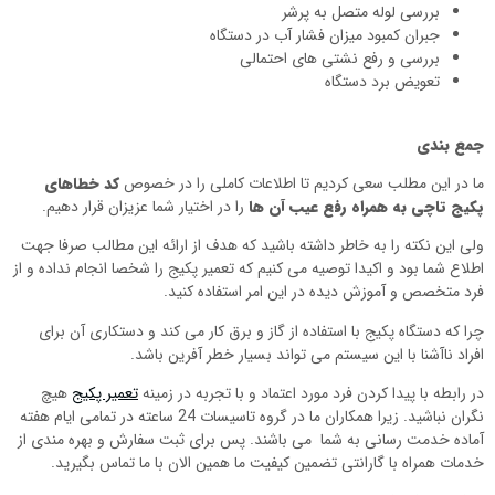
بررسی لوله متصل به پرشر
جبران کمبود میزان فشار آب در دستگاه
بررسی و رفع نشتی های احتمالی
تعویض برد دستگاه
جمع بندی
ما در این مطلب سعی کردیم تا اطلاعات کاملی را در خصوص
کد خطاهای
پکیج تاچی به همراه رفع عیب آن ها
را در اختیار شما عزیزان قرار دهیم.
ولی این نکته را به خاطر داشته باشید که هدف از ارائه این مطالب صرفا جهت
اطلاع شما بود و اکیدا توصیه می کنیم که تعمیر پکیج را شخصا انجام نداده و از
فرد متخصص و آموزش دیده در این امر استفاده کنید.
چرا که دستگاه پکیج با استفاده از گاز و برق کار می کند و دستکاری آن برای
افراد ناآشنا با این سیستم می تواند بسیار خطر آفرین باشد.
در رابطه با پیدا کردن فرد مورد اعتماد و با تجربه در زمینه
تعمیر پکیج
هیچ
نگران نباشید. زیرا همکاران ما در گروه تاسیسات 24 ساعته در تمامی ایام هفته
آماده خدمت رسانی به شما می باشند. پس برای ثبت سفارش و بهره مندی از
خدمات همراه با گارانتی تضمین کیفیت ما همین الان با ما تماس بگیرید.