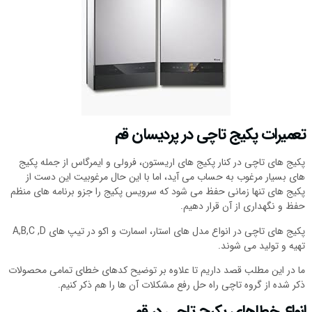
تعمیرات پکیج تاچی در پردیسان قم
پکیج های تاچی در کنار پکیج های اریستون، فرولی و ایمرگاس از جمله پکیج
های بسیار مرغوب به حساب می آید، اما با این حال مرغوبیت این دست از
پکیج های تنها زمانی حفظ می شود که سرویس پکیج را جزو برنامه های منظم
حفظ و نگهداری از آن قرار دهیم.
پکیج های تاچی در انواع مدل های استار، اسمارت و اکو در تیپ های A,B,C ,D
تهیه و تولید می شوند.
ما در این مطلب قصد داریم تا علاوه بر توضیح کدهای خطای تمامی محصولات
ذکر شده از گروه تاچی راه حل رفع مشکلات آن ها را هم ذکر کنیم.
انواع خطاهای پکیج تاچی در قم