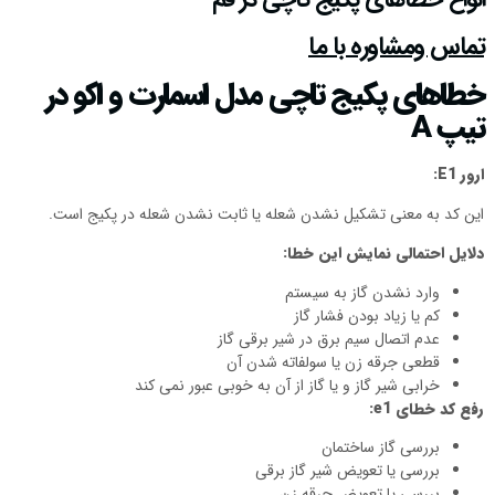
تماس ومشاوره با ما
خطاهای پکیج تاچی مدل اسمارت و اکو در
تیپ
A
ارور
E1
:
این کد به معنی تشکیل نشدن شعله یا ثابت نشدن شعله در پکیج است.
دلایل احتمالی نمایش این خطا:
وارد نشدن گاز به سیستم
کم یا زیاد بودن فشار گاز
عدم اتصال سیم برق در شیر برقی گاز
قطعی جرقه زن یا سولفاته شدن آن
خرابی شیر گاز و یا گاز از آن به خوبی عبور نمی کند
رفع کد خطای
e1
:
بررسی گاز ساختمان
بررسی یا تعویض شیر گاز برقی
بررسی یا تعویض جرقه زن