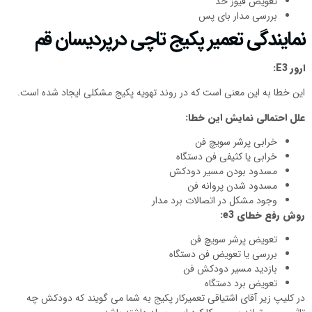
تعویض فیوز حد
بررسی مدار بای پس
نمایندگی تعمیر پکیج تاچی درپردیسان قم
ارور
E3
:
این خطا به این معنی است که در روند تهویه پکیج مشکلی ایجاد شده است.
علل احتمالی نمایش این خطا:
خرابی پرشر سویچ فن
خرابی یا کثیفی فن دستگاه
مسدود بودن مسیر دودکش
مسدود شدن پروانه فن
وجود مشکل در اتصالات برد مدار
روش رفع خطای
e3
:
تعویض پرشر سویچ فن
بررسی یا تعویض فن دستگاه
بازدید مسیر دودکش فن
تعویض برد دستگاه
در کلیپ زیر آقای اشتیاقی تعمیرکار پکیج به شما می گویند که دودکش چه