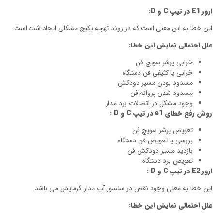
ارور
E1
در تیپ
C
و
D
:
این خطا به این معنی است که در روند تهویه پکیج مشکلی ایجاد شده است.
علل احتمالی نمایش این خطا:
خرابی پرشر سویچ فن
خرابی یا کثیفی فن دستگاه
مسدود بودن مسیر دودکش
مسدود شدن پروانه فن
وجود مشکل در اتصالات برد مدار
روش رفع خطای
e1
در تیپ
C
و
D
:
تعویض پرشر سویچ فن
بررسی یا تعویض فن دستگاه
بازدید مسیر دودکش فن
تعویض برد دستگاه
ارور
E2
در تیپ
C
و
D
:
این خطا به معنی وجود نقص در سنسور آب مدار گرمایش می باشد.
علل احتمالی نمایش این خطا: