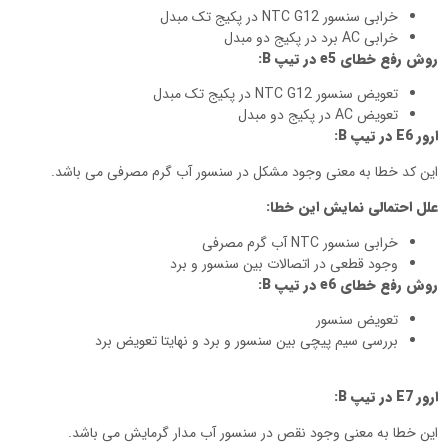
خرابی سنسور NTC G12 در پکیج تک مبدل
خرابی AC برد در پکیج دو مبدل
روش رفع خطای
e5
در تیپ
B
:
تعویض سنسور NTC G12 در پکیج تک مبدل
تعویض AC در پکیج دو مبدل
ارور
E6
در تیپ
B
:
این کد خطا به معنی وجود مشکل در سنسور آب گرم مصرفی می باشد.
علل احتمالی نمایش این خطا:
خرابی سنسور NTC آب گرم مصرفی
وجود قطعی در اتصالات بین سنسور و برد
روش رفع خطای
e6
در تیپ
B
:
تعویض سنسور
بررسی سیم پیچی بین سنسور و برد و نهایتا تعویض برد
ارور
E7
در تیپ
B
:
این خطا به معنی وجود نقص در سنسور آب مدار گرمایش می باشد.