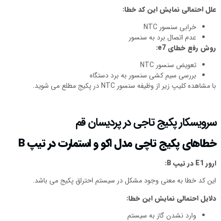
علل احتمالی نمایش این کد خطا:
خرابی سنسور NTC
عدم اتصال برد به سنسور
روش رفع خطای
e7
:
تعویض سنسور NTC
بررسی سیم کشی سنسور به برد دستگاه
با مشاهده کلیپ زیر از وظیفه سنسور NTC در پکیج مطلع می شوید.
سرویسکار پکیج تاجی در پردیسان قم
خطاهای پکیج تاچی مدل اکو و استمارت در تیپ
B
ارور
E1
در تیپ
B
:
این کد خطا به معنی وجود مشکل در سیستم احتراق پکیج می باشد.
دلایل احتمالی نمایش این خطا:
وارد نشدن گاز به سیستم