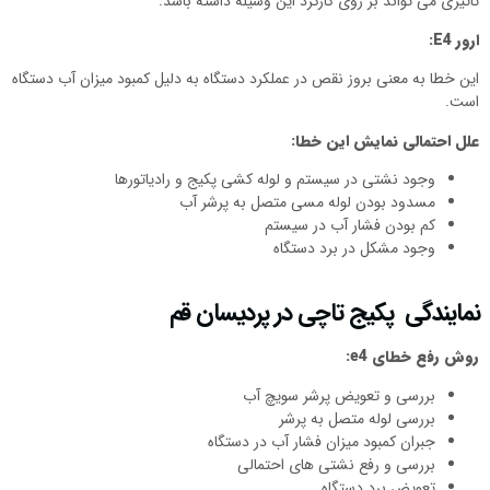
تاثیری می تواند بر روی کارکرد این وسیله داشته باشد.
ارور
E4
:
این خطا به معنی بروز نقص در عملکرد دستگاه به دلیل کمبود میزان آب دستگاه
است.
علل احتمالی نمایش این خطا:
وجود نشتی در سیستم و لوله کشی پکیج و رادیاتورها
مسدود بودن لوله مسی متصل به پرشر آب
کم بودن فشار آب در سیستم
وجود مشکل در برد دستگاه
نمایندگی پکیج تاچی در پردیسان قم
روش رفع خطای
e4
:
بررسی و تعویض پرشر سویچ آب
بررسی لوله متصل به پرشر
جبران کمبود میزان فشار آب در دستگاه
بررسی و رفع نشتی های احتمالی
تعویض برد دستگاه