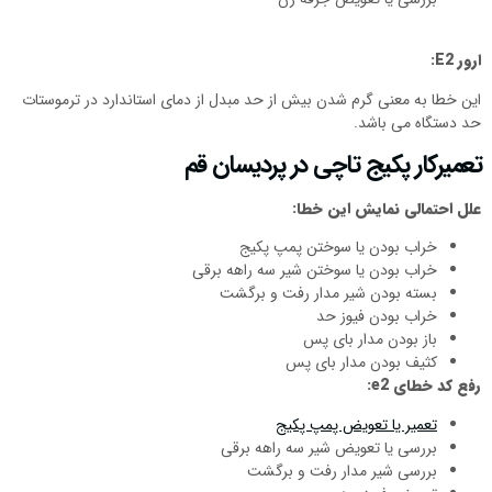
ارور
E2
:
این خطا به معنی گرم شدن بیش از حد مبدل از دمای استاندارد در ترموستات
حد دستگاه می باشد.
تعمیرکار پکیج تاچی در پردیسان قم
علل احتمالی نمایش این خطا:
خراب بودن یا سوختن پمپ پکیج
خراب بودن یا سوختن شیر سه راهه برقی
بسته بودن شیر مدار رفت و برگشت
خراب بودن فیوز حد
باز بودن مدار بای پس
کثیف بودن مدار بای پس
رفع کد خطای
e2
:
تعمیر یا تعویض پمپ پکیج
بررسی یا تعویض شیر سه راهه برقی
بررسی شیر مدار رفت و برگشت