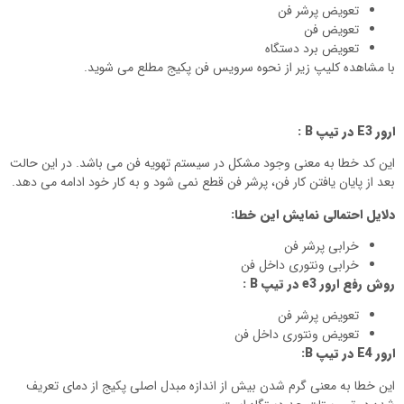
تعویض پرشر فن
تعویض فن
تعویض برد دستگاه
با مشاهده کلیپ زیر از نحوه سرویس فن پکیج مطلع می شوید.
ارور
E3
در تیپ
B
:
این کد خطا به معنی وجود مشکل در سیستم تهویه فن می باشد. در این حالت
بعد از پایان یافتن کار فن، پرشر فن قطع نمی شود و به کار خود ادامه می دهد.
دلایل احتمالی نمایش این خطا:
خرابی پرشر فن
خرابی ونتوری داخل فن
روش رفع ارور
e3
در تیپ
B
:
تعویض پرشر فن
تعویض ونتوری داخل فن
ارور
E4
در تیپ
B
:
این خطا به معنی گرم شدن بیش از اندازه مبدل اصلی پکیج از دمای تعریف