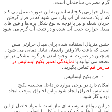
گرم مصرفی ساختمان است .
مبدل حرارتی پکیج ایساتیس به این صورت عمل می کند
که از یک سمت آن آب وارد می شود که در قرار گرفتن
جریان شعله و نیز با توجه به نوع شکل پره ها و فین های
مبدل حرارت جذب آب شده و در نتیجه آب گرم می شود
.
جنس متریال استفاده شده برای مبدل حرارتی مس
است که باعث بالا رفتن راندمان تبادل دمایی می شود .
همچنین در صورت به
وجود آمدن هر گونه مشکل در این
قطعه می توانید با
نمایندگی تعمیر پکیج ایساتیس در
مدرس قم
تماس بگیرید .
·
فن پکیج ایساتیس
امکان دارد در برخی موارد در داخل محفظه پکیج
ایساتیس احتراق ایجاد شود و این احتراق موجب ایجاد
دود و گاز شود .
در این مواقع به وسیله ای نیاز است تا مواد حاصل از این
احتراق را خارج کند که فن این کار را انجام می دهد
.