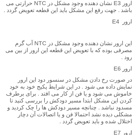
ارور
E3
نشان دهنده وجود مشکل در
NTC
حرارتی می
باشد
. جهت رفع این مشکل باید این قطعه تعویض گردد
.
ارور
E4
این ارور
نشان دهنده وجود مشکل در
NTC
آب گرم
مصرفی بوده که با تعویض این قطعه این ارور از بین می
رود
.
ارور
E6
در صورت رخ دادن مشکل در سنسور دود این ارور
نمایش داده می شود . در این شرایط پکیج خود به خود
خاموش می شود و یا فن از کار می افتد . برای برطرف
کردن این مشکل ابتدا مسیر دودکش را بررسی کنید تا
مسدود نباشد . چنانچه مسیر دودکش ها را چک کردید و
مشکلی دیده نشد احتمالا فن و یا اتصالات آن دچار
اختلال شده و باید تعویض گردد
.
ارور
E7