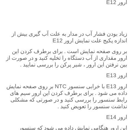
ارور
E12
زیاد بودن فشار آب در مدار به علت آب گیری بیش از
اندازه پکیج علت نمایش ارور
E12
بر روی صفحه نمایش است . برای برطرف کردن این
ارور مقداری از آب دستگاه را تخلیه کنید و در صورت از
بین نرفتن این ارور ، شیر پرکن را بررسی نمایید .
ارور
E13
ارور
E13
با خرابی سنسور
NTC
بر روی صفحه نمایش
داده می شود . برای برطرف کردن این ارور سیم های
رابط سنسور را بررسی کنید و در صورتی که مشکلی
نداشت سنسور را تعویض کنید
.
ارور
E14
این ارور
هنگامی نمایش داده می شود که سنسور