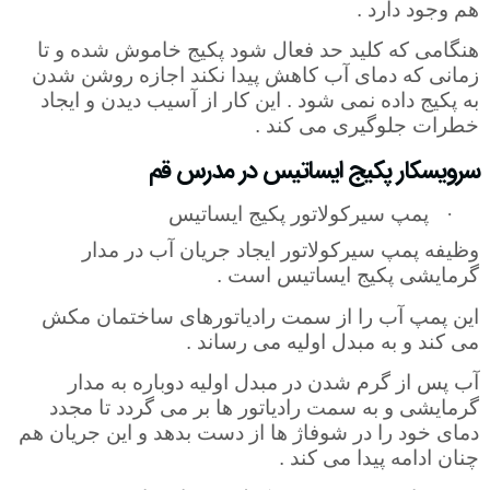
هم وجود دارد .
هنگامی که کلید حد فعال شود پکیج خاموش شده و تا
زمانی که دمای آب کاهش پیدا نکند اجازه روشن شدن
به پکیج داده نمی شود . این کار از آسیب دیدن و ایجاد
خطرات جلوگیری می کند .
سرویسکار پکیج ایساتیس در مدرس قم
·
پمپ سیرکولاتور پکیج ایساتیس
وظیفه پمپ سیرکولاتور ایجاد جریان آب در مدار
گرمایشی پکیج ایساتیس است .
این پمپ آب را از سمت رادیاتورهای ساختمان مکش
می کند و به مبدل اولیه می رساند
.
آب پس از گرم شدن در مبدل اولیه دوباره به مدار
گرمایشی و به سمت رادیاتور ها بر می گردد تا مجدد
دمای خود را در شوفاژ ها از دست بدهد و این جریان هم
چنان ادامه پیدا می کند .