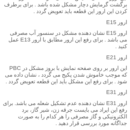
برگشت گرمایش دچار مشکل شده باشد . برای برطرف
کردن این ارور این قطعه باید تعویض گردد
.
ارور
E15
ارور
E15
نشان دهنده مشکل در سنسور آب مصرفی
می باشد . برای رفع این ارور مطابق با ارور
E13
عمل
کنید
.
ارور
E21
این ارور بر روی صفحه نمایش با بروز مشکل در
PBC
که موجب خاموش شدن پکیج می گردد ، نشان داده می
شود . برای رفع این مشکل باید این قطعه تعویض گردد
.
ارور
E31
ارور
E31
نشان دهنده عدم تشکیل شعله می باشد. برای
رفع این ایراد می بایست جرقه زن، شیر گاز، برد
الکترونیکی و گاز مصرفی را هر کدام را به صورت
جداگانه مورد بررسی قرار دهید .