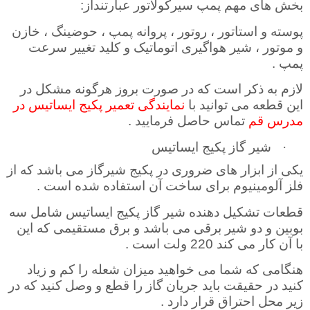
بخش های مهم پمپ سیرکولاتور عبارتنداز
:
پوسته و استاتور ، روتور ، پروانه پمپ ، حوضینگ ، خازن
و موتور ، شیر هواگیری اتوماتیک و کلید تغییر سرعت
پمپ .
لازم به ذکر است که در صورت بروز هرگونه مشکل در
این قطعه می توانید با
نمایندگی تعمیر پکیج ایساتیس در
مدرس قم
تماس حاصل فرمایید .
·
شیر گاز پکیج ایساتیس
یکی از ابزار های ضروری در پکیج شیر‌گاز می باشد که از
فلز آلومینیوم برای ساخت آن استفاده شده است .
قطعات تشکیل دهنده شیر گاز پکیج ایساتیس شامل سه
بوبین و دو شیر برقی می باشد و برق مستقیمی که این
با آن کار می کند 220 ولت است .
هنگامی که شما می خواهید میزان شعله را کم و زیاد
کنید در حقیقت باید جریان گاز را قطع و وصل کنید که در
زیر محل احتراق قرار دارد
.