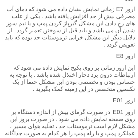
ارور
E7
زمانی نمایش نشان داده می شود که دمای آب
مصرفی بیش از حد افزایش یافته باشد . یکی از علت
های رخ دادن این مشکل گیرپاژ کردن پمپ و یا نیم سوز
شدن آن می باشد و باید قبل از سوختن تعمیر گردد . از
دلایل دیگر این مشکل خرابی ترموستات حد بوده که باید
تعویض گردد .
ارور
E8
این ارور
زمانی بر روی پکیج نمایش داده می شود که
ارتباطات درون برد دچار اختلال شده باشد . با توجه به
حساس بودن و تخصصی بودن این مشکل حتما از یک
تکنسین متخصص در این زمینه کمک بگیرید .
ارور
E01
ارور
E01
در صورت گرمای بیش از اندازه دستگاه بر
روی صفحه نمایش داده می شود . در صورت بروز این
مشکل لازم است ترموستات حد ، تخلیه هوای مسیر ،
عملکرد پمپ و یا رله پمپ را هر کدام به صورت جداگانه