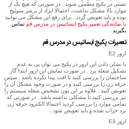
نشتی در پکیج مطمیٔن شوید . در صورتی که هیچ یک از
موارد بالا مشکل نداشت، احتمالا ایراد از پرشر سویٔیج
بوده و باید تعویض گردد . برای رفع این مشکل می توانید
با
نمایندگی تعمیر پکیج ایساتیس در مدرس قم
تماس
بگیرید .
تعمیرات پکیج ایساتیس در مدرس قم
ارور
E2
با نشان دادن این ارور در پکیج می توان پی به عدم
تشکیل شعله برد . در صورت نمایش این ارور ابتدا گاز
ساختمان را بررسی کنید تا افت پیدا نکرده باشد . سپس
جرقه زن را بررسی کنید و در صورت وجود مشکل آن را
تعویض کنید . علاوه بر این یون تشخیص شعله سیستم را
نیز بررسی کنید تا مشکلی نداشته باشد . در صورتی که
تمامی موارد را بررسی کردید احتمالا الکترود جرقه زن
برد خراب شده و باید تعویض شود .
ارور
E3