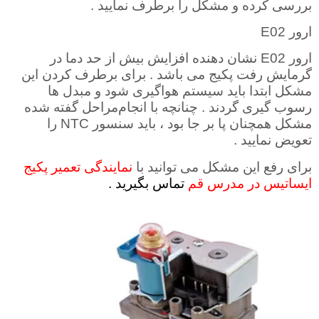
بررسی کرده و مشکل را برطرف نمایید .
ارور
E02
ارور
E02
نشان دهنده افزایش بیش از حد دما در
گرمایش رفت پکیج می باشد . برای برطرف کردن این
مشکل ابتدا باید سیستم هواگیری شود و مبدل ها
رسوب گیری گردند . چنانچه با انجام
مراحل گفته شده
مشکل همچنان پا بر جا بود ، باید سنسور
NTC
را
تعویض نمایید
.
برای رفع این مشکل می توانید با
نمایندگی تعمیر پکیج
ایساتیس در مدرس قم
تماس بگیرید .