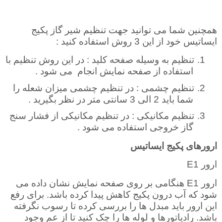
همچنین شما می توانید جهت تنظیم شیر گاز پکیج
ایساتیس خود از این 3 روش استفاده کنید :
1.
تنظیم به وسیله صفحه کلید : در این روش تنظیم با
استفاده از صفحه نمایش انجام
می شود
.
2.
تنظیم چشمی : در تنظیم چشمی میزان شعله را
شما باید 2 الی 3 سانتی متر در نظر بگیرید
.
3.
تنظیم مکانیکی : در تنظیم مکانیکی از فشار سنج
گاز خروجی استفاده می شود .
ارورهای پکیج ایساتیس
ارور
E1
ارور
E1
هنگامی بر روی صفحه نمایش نشان داده می
شود که آب درون پکیج کاهش پیدا کرده باشد. برای رفع
این ارور باید مبدل ها را بررسی کرده تا رسوب نگرفته
باشد. رادیاتورها و لوله ها را چک کنید تا از عم وجود