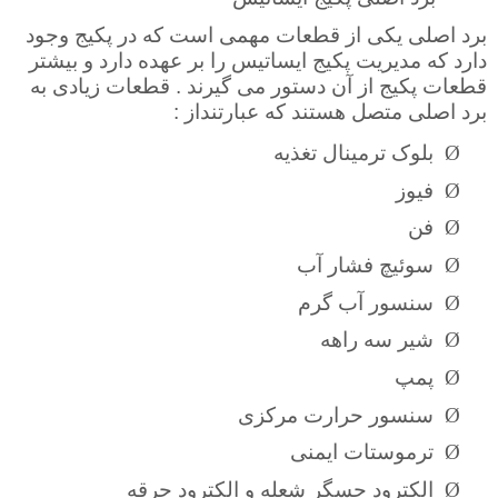
برد اصلی یکی از قطعات مهمی است که در پکیج وجود
دارد که مدیریت پکیج ایساتیس را بر عهده دارد و بیشتر
قطعات پکیج از آن دستور می گیرند . قطعات زیادی به
برد اصلی متصل هستند که عبارتنداز :
Ø
بلوک ترمینال تغذیه
Ø
فیوز
Ø
فن
Ø
سوئیچ فشار آب
Ø
سنسور آب گرم
Ø
شیر سه راهه
Ø
پمپ
Ø
سنسور حرارت مرکزی
Ø
ترموستات ایمنی
Ø
الکترود حسگر شعله و الکترود جرقه