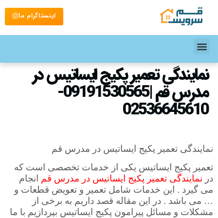
اینستاگرام ما
نمایندگی تعمیر پکیج ایساتیس در
مدرس قم |09191530565-
02536645610
نمایندگی تعمیر پکیج ایساتیس در مدرس قم
تعمیر پکیج ایساتیس یکی از خدمات تخصصی است که
در
نمایندگی تعمیر پکیج ایساتیس در مدرس قم
انجام
می گیرد . این خدمات شامل تعمیر و تعویض قطعات و
… می باشد . در این مقاله قصد داریم به برخی از
مشکلات و مسائل پیرامون پکیج ایساتیس بپردازیم با ما