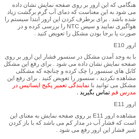
هنگامی که این ارور بر روی صفحه نمایش نشان داده
می شود به این معناست که دمای آب گرم برگشت زیاد
شده باشد . برای برطرف کردن این ارور ابتدا سیستم را
هواگیری نمایید و سپس
NTC
را بررسی کرده و در
صورت پا برجا بودن مشکل را تعویض کنید .
ارور
E10
با به وجد آمدن مشکل در سنسور فشار این ارور بر روی
صفحه نمایش نشان داده می شود . برای رفع این مشکل
کابل های سنسور را چک کرده و چنانچه که مشکلی
مشاهده نکردید ، سنسور را تعویض کنید . برای رفع این
مشکل می توانید با
نمایندگی تعمیر پکیج ایساتیس در
مدرس قم
تماس بگیرید .
ارور
E11
مشاهده ارور
E11
بر روی صفحه نمایش به معنای این
است که فشار آب در مدار کم می باشد که با باز کردن
شیر فشار این ارور رفع می شود
.