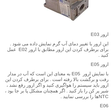
ارور
E03
این ارور با تغییر دمای آب گرم نمایش داده می شود .
برای برطرف کردن این ارور مطابق با ارور
E02
عمل
کنید
.
ارور
E05
با نمایش ارور
E05
به معنای این است که آب در مدار
رفت و برگشت بالا رفته است . برای برطرف کردن این
ارور باید سیستم را هواگیری کنید و اگر ارور رفع نشد ،
شیر پر کن را باز کنید . اگر همچنان مشکل پا بر جا بود ،
NTC
ها را بررسی نمایید
.
E06