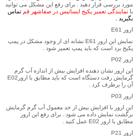
مورد بررسی قرار دهید . برای رفع این مشکل می توانید
با
نمایندگی تعمیر پکیج ایساتیس در صفاشهر قم
تماس
بگیرید .
ارور
E61
نمایش این ارور
E61
نشانه ای از وجود مشکل در پمپ
پکیج برد است که باید پمپ تعمیر شود .
ارور
P02
این ارور
نشان دهنده افزایش بیش از اندازه آب گرم
گرمایش رفت دستگاه است که باید مطابق با ارور
E02
آن را برطرف کرد
.
ارور
P03
این ارور با افزایش بیش از حد معمول آب گرم گرمایش
برگشت نمایش داده می شود . برای رفع این ارور
مطابق با ارور
E02
عمل کنید
.
ارور
P21