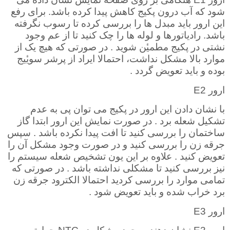
شود که آب درون پکیج کاهش پیدا کرده باشد. برای رفع
این ارور باید مبدل ها را بررسی کرده تا رسوب نگرفته
باشد. رادیاتورها و لوله ها را چک کنید تا از عم وجود
نشتی در پکیج مطمیٔن شوید . در صورتی که هیچ یک از
موارد بالا مشکل نداشت، احتمالا ایراد از پرشر سویٔیج
بوده و باید تعویض گردد .
ارور
E2
با نشان دادن این ارور در پکیج می توان پی به عدم
تشکیل شعله برد . در صورت نمایش این ارور ابتدا گاز
ساختمان را بررسی کنید تا افت پیدا نکرده باشد . سپس
جرقه زن را بررسی کنید و در صورت وجود مشکل آن را
تعویض کنید . علاوه بر این یون تشخیص شعله سیستم را
نیز بررسی کنید تا مشکلی نداشته باشد . در صورتی که
تمامی موارد را بررسی کردید احتمالا الکترود جرقه زن
برد خراب شده و باید تعویض شود .
ارور
E3