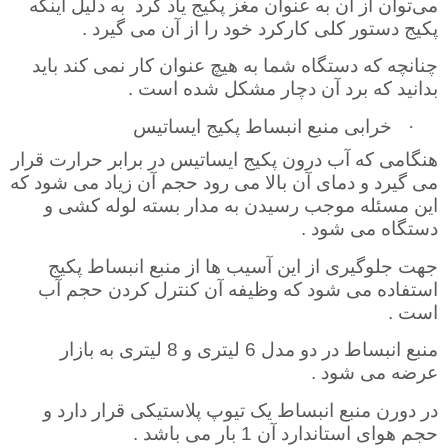
می‌توان از آن به عنوان مغز پکیج یاد کرد
به دلیل اینکه
پکیج دستور کلی کارکرد خود را از آن می ‌گیرد
.
چنانچه که دستگاه شما به هیچ عنوان کار نمی‌ کند باید
بدانید که برد آن دچار مشکل شده است .
·
خرابی منبع انبساط پکیج ایساتیس
هنگامی که آب درون پکیج ایساتیس در برابر حرارت قرار
می گیرد و دمای آن بالا می رود حجم آن زیاد می شود که
این مسئله موجب رسیدن به مدار بسته لوله کشی و
دستگاه می شود .
جهت جلوگیری از این آسیب ها از منبع انبساط پکیج
استفاده می شود که وظیفه آن کنترل کردن حجم آب
است
.
منبع انبساط در دو مدل 6 لیتری و 8 لیتری به بازار
عرضه می شود .
در دورن منبع انبساط یک تیوپ پلاستیکی قرار دارد و
حجم هوای استاندارد آن 1 بار می باشد
.