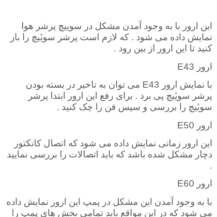
این ارور با به وجود آمدن مشکل در سوییچ پرشر هوا
نمایش داده می شود . که لازم است پرشر سویٔیچ را باز
کنید تا این ارور از بین رود .
ارور
E43
با نمایش ارور
E43
می توان به تاخیر در بسته بودن
پرشر سویٔیچ پی برد . برای رفع این ارور ابتدا پرشر
سویٔیچ را بررسی و سپس فن را چک کنید
.
ارور
E50
این ارور
زمانی نمایش داده می شود که اتصال کانکتور
دچار مشکل شده باشد که باید اتصالات را بررسی نمایید
.
ارور
E60
با به وجود آمدن این مشکل در پمپ این ارور نمایش داده
می شود که در این مواقع باید تمامی بخش های پمپ را