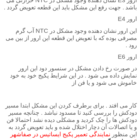
ارور
E3
نشان دهنده وجود مشکل در
NTC
حرارتی می
باشد
. جهت رفع این مشکل باید این قطعه تعویض گردد
.
ارور
E4
این ارور
نشان دهنده وجود مشکل در
NTC
آب گرم
مصرفی بوده که با تعویض این قطعه این ارور از بین می
رود
.
ارور
E6
در صورت رخ دادن مشکل در سنسور دود این ارور
نمایش داده می شود . در این شرایط پکیج خود به خود
خاموش می شود و یا فن از
کار می افتد . برای برطرف کردن این مشکل ابتدا مسیر
دودکش را بررسی کنید تا مسدود نباشد . چنانچه مسیر
دودکش ها را چک کردید و مشکلی دیده نشد احتمالا فن
و یا اتصالات آن دچار اختلال شده و باید تعویض گردد به
این منظور
نمایندگی تعمیر پکیج ایساتیس در صفاشهر