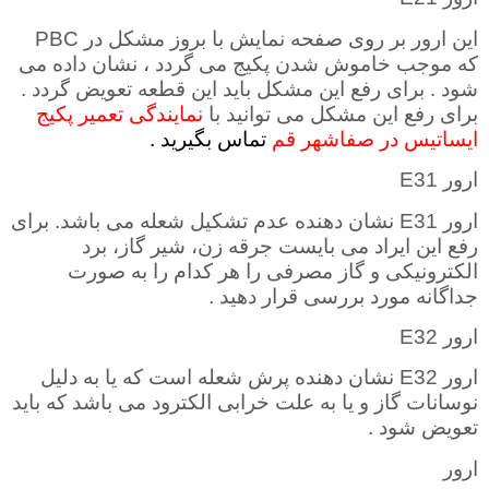
این ارور بر روی صفحه نمایش با بروز مشکل در
PBC
که موجب خاموش شدن پکیج می گردد ، نشان داده می
شود . برای رفع این مشکل باید این قطعه تعویض گردد
.
برای رفع این مشکل می توانید با
نمایندگی تعمیر پکیج
ایساتیس در صفاشهر قم
تماس بگیرید .
ارور
E31
ارور
E31
نشان دهنده عدم تشکیل شعله می باشد. برای
رفع این ایراد می بایست جرقه زن، شیر گاز، برد
الکترونیکی و گاز مصرفی را هر کدام را به صورت
جداگانه مورد بررسی قرار دهید .
ارور
E32
ارور
E32
نشان دهنده پرش شعله است که یا به دلیل
نوسانات گاز و یا به علت خرابی الکترود می باشد که باید
تعویض شود
.
ارور