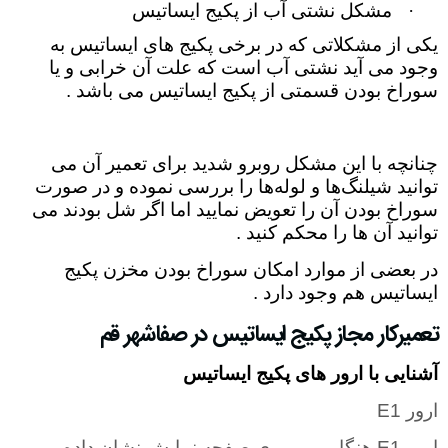
·
مشکل نشتی آب از پکیج ایساتیس
یکی از مشکلاتی که در برخی پکیج ‌های ایساتیس به
وجود می ‌آید نشتی آب است که علت آن خرابی و یا
سوراخ بودن قسمتی از پکیج ایساتیس می‌ باشد
.
چنانچه با این مشکل روبرو شدید برای تعمیر آن می‌
توانید شیلنگ‌ها و لوله‌ها را بررسی نموده و در صورت
سوراخ بودن آن را تعویض نمایید اما اگر شل بودند می
‌توانید آن ‌ها را محکم کنید
.
در بعضی از موارد امکان سوراخ بودن مخزن پکیج
ایساتیس هم وجود دارد .
تعمیرکار مجاز پکیج ایساتیس در صفاشهر قم
آشنایی با ارور های پکیج ایساتیس
ارور
E1
ارور
E1
هنگامی بر روی صفحه نمایش نشان داده می