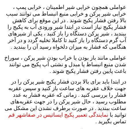
عواملی همچون خرابی شیر اطمینان ، خرابی پمپ ،
خرابی شیر پرکن و خرابی منبع انبساط می ‌توانند سبب
بالا رفتن فشار پکیج شوند . در این موقع برای کاهش
فشار پکیج نیاز است در ابتدا شیر ورودی آب به پکیج را
ببندید ، شیر پرکن دستگاه را باز کنید ، یکی از شیرهای
آب گرم دستگاه را باز کنید تا کاملا تخلیه گردد و در آخر
هنگامی که فشار به میزان دلخواه رسید آن را ببندید
.
عواملی مانند باز بودن یا خراب بودن شیر پرکن ، سوراخ
شدن منبع انبساط یا مبدل و نشتی آب پکیج می ‌توانند
باعث پایین رفتن فشار پکیج شوند
.
در ابتدا باید برای بالا بردن فشار پکیج شیر پرکن را در
جهت خلاف عقربه ‌های ساعت باز کنید و سپس عقربه
فشار را بررسی کنید . زمانی که عقربه فشار به عدد
مطلوب رسید ، حال شیر پرکن را در جهت عقربه‌های
ساعت ببندید . در صورت برطرف نشدن این مشکل می
توانید با
نمایندگی تعمیر پکیج ایساتیس در صفاشهر قم
تماس بگیرید .