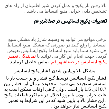
بالا رفتن بار پکیج و عمل کردن شیر اطمینان از راه های
تشخیص دادن خرابی منبع انبساط می باشد
.
تعمیرات پکیج ایساتیس در صفاشهر قم
برخی مواقع می توانید به وسیله شارژ باد مشکل منبع
انبساط را رفع کنید در صورتی که مشکل منبع انبساط
حل نشود شما باید منبع انبساط پکیج ایساتیس تعویض
گردد . جهت انجام این کار می توانید با
نمایندگی تعمیر
پکیج ایساتیس در صفاشهر قم
تماس حاصل فرمایید .
·
مشکل بالا و پایین شدن فشار پکیج ایساتیس
فشار پکیج ایساتیس توسط گیج فشار و بر حسب بار یا
اتمسفر سنجیده می‌ شود . محدوده نرمال این فشار بین
0.7 الی 1.5 بار است . ولی گاهی اوقات ممکن است به
علت خراب بودن یا بروز اختلال در عملکرد قطعات پکیج
، این فشار بالا یا پایین شود که در این شرایط به تعمیر
پکیج ایساتیس نیاز خواهد بود
.