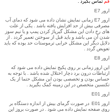
قم
تماس بگیرد .
ارور
E7
ارور
E7
زمانی نمایش نشان داده می شود که دمای آب
مصرفی بیش از حد افزایش یافته باشد . یکی از علت
های رخ دادن این مشکل گیرپاژ کردن پمپ و یا نیم سوز
شدن آن می باشد و باید قبل از سوختن تعمیر گردد . از
دلایل دیگر این مشکل خرابی ترموستات حد بوده که باید
تعویض گردد .
ارور
E8
این ارور
زمانی بر روی پکیج نمایش داده می شود که
ارتباطات درون برد دچار اختلال شده باشد . با توجه به
حساس بودن و تخصصی بودن این مشکل حتما از یک
تکنسین متخصص در این زمینه کمک بگیرید .
ارور
E01
ارور
E01
در صورت گرمای بیش از اندازه دستگاه بر
روی صفحه نمایش داده می شود . در صورت بروز این