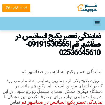
اینستاگرام ما
نمایندگی تعمیر پکیج ایساتیس در
صفاشهر قم |09191530565-
02536645610
نمایندگی تعمیر پکیج ایساتیس در صفاشهر قم
امروزه پکیج یکی از مهمترین وسایلی به شمار می رود
که در خانه ای موجود است . اما پکیج هم مانند هر
دستگاه دیگری ممکن است با مشکل روبرو شود . در این
شرایط شما می توانید برای برطرف کردن این مشکل با
نمایندگی تعمیر پکیج ایساتیس در صفاشهر قم
تماس