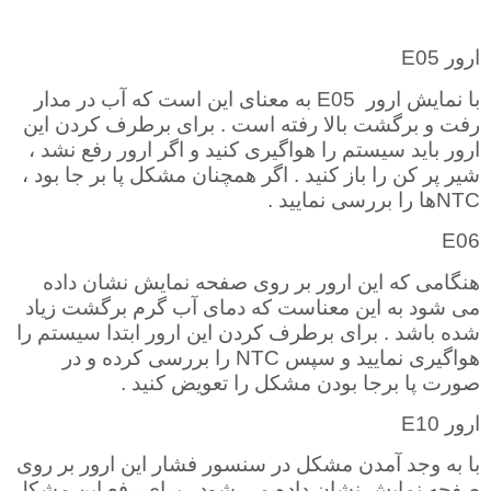
ارور
E05
با نمایش ارور
E05
به معنای این است که آب در مدار
رفت و برگشت بالا رفته است . برای برطرف کردن این
ارور باید سیستم را هواگیری کنید و اگر ارور رفع نشد ،
شیر پر کن را باز کنید . اگر همچنان مشکل پا بر جا بود ،
NTC
ها را بررسی نمایید
.
E06
هنگامی که این ارور بر روی صفحه نمایش نشان داده
می شود به این معناست که دمای آب گرم برگشت زیاد
شده باشد . برای برطرف کردن این ارور ابتدا سیستم را
هواگیری نمایید و سپس
NTC
را بررسی کرده و در
صورت پا برجا بودن مشکل را تعویض کنید .
ارور
E10
با به وجد آمدن مشکل در سنسور فشار این ارور بر روی
صفحه نمایش نشان داده می شود . برای رفع این مشکل