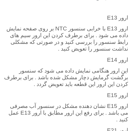
ارور
E13
ارور
E13
با خرابی سنسور
NTC
بر روی صفحه نمایش
داده می شود . برای برطرف کردن این ارور سیم های
رابط سنسور را بررسی کنید و در صورتی که مشکلی
نداشت سنسور را تعویض کنید
.
ارور
E14
این ارور
هنگامی نمایش داده می شود که سنسور
برگشت گرمایش دچار مشکل شده باشد . برای برطرف
کردن این ارور این قطعه باید تعویض گردد
.
ارور
E15
ارور
E15
نشان دهنده مشکل در سنسور آب مصرفی
می باشد . برای رفع این ارور مطابق با ارور
E13
عمل
کنید
.
ارور
E21