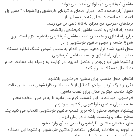
ماشین ظرفشویی در طولانی مدت می تواند
بسیار آزاردهنده باشد. میزان صدای ماشینهای ظرفشویی پاکشوما ۴۹ دسی بل
اعلام شده است در حالی که در بسیاری از
برندهای خارجی این میزان به ۵۵ دسی بل می رسد.
نحوه راه اندازی و نصب ماشین ظرفشویی پاکشوما
برای راه اندازی و همچنین نصب ماشین ظرفشویی پاکشوما لازم است برای
شروع قفسه و سینی ماشین ظرفشویی را در
محل تعبیه شده قرار دهید سپس اقدام به متصل نمودن شلنگ تخلیه دستگاه
نمایید. برای راه اندازی و نصب ماشین ظرفشویی
پاکشوما شیر آب ورودی را متصل نمایید. در نهایت به وسیله یک محافظ اقدام
به اتصال دستگاه به برق کنید.
انتخاب محل مناسب برای ماشین ظرفشویی پاکشوما
یکی از بزرگ ترین مواردی که قبل از خرید ماشین ظرفشویی باید به آن دقت
کنید انتخاب بهترین مکان برای نصب ماشین
ظرفشویی میباشد در این قسمت لازم می دانیم تا به بررسی انتخاب محل
مناسب برای ماشین ظرفشویی پاکشوما بپردازیم.
پیشنهاد میشود محلی را که برای نصب ماشین ظرفشویی انتخاب می کنید یک
سطح صاف و یکدست باشد تا در زمان لرزش
های احتمالی ماشین ظرفشویی آسیبی به آن وارد نشود.
با توجه به اطلاعات راهنمای استفاده از ماشین ظرفشویی پاکشوما این دستگاه