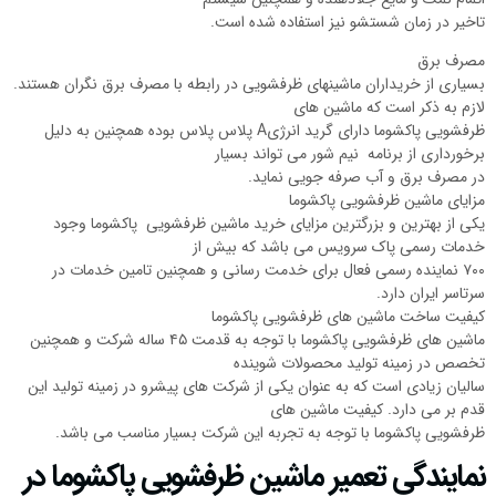
تاخیر در زمان شستشو نیز استفاده شده است.
مصرف برق
بسیاری از خریداران ماشینهای ظرفشویی در رابطه با مصرف برق نگران هستند.
لازم به ذکر است که ماشین های
ظرفشویی پاکشوما دارای گرید انرژیA پلاس پلاس بوده همچنین به دلیل
برخورداری از برنامه نیم شور می تواند بسیار
در مصرف برق و آب صرفه جویی نماید.
مزایای ماشین ظرفشویی پاکشوما
یکی از بهترین و بزرگترین مزایای خرید ماشین ظرفشویی پاکشوما وجود
خدمات رسمی پاک سرویس می باشد که بیش از
۷۰۰ نماینده رسمی فعال برای خدمت رسانی و همچنین تامین خدمات در
سرتاسر ایران دارد.
کیفیت ساخت ماشین های ظرفشویی پاکشوما
ماشین های ظرفشویی پاکشوما با توجه به قدمت ۴۵ ساله شرکت و همچنین
تخصص در زمینه تولید محصولات شوینده
سالیان زیادی است که به عنوان یکی از شرکت های پیشرو در زمینه تولید این
قدم بر می دارد. کیفیت ماشین های
ظرفشویی پاکشوما با توجه به تجربه این شرکت بسیار مناسب می باشد.
نمایندگی تعمیر ماشین ظرفشویی پاکشوما در