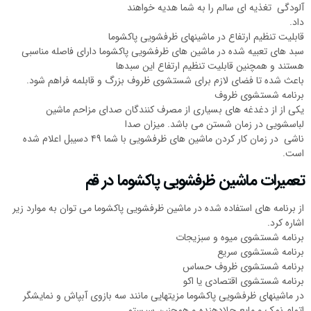
آلودگی تغذیه ای سالم را به شما هدیه خواهند
داد.
قابلیت تنظیم ارتفاع در ماشینهای ظرفشویی پاکشوما
سبد های تعبیه شده در ماشین های ظرفشویی پاکشوما دارای فاصله مناسبی
هستند و همچنین قابلیت تنظیم ارتفاع این سبدها
باعث شده تا فضای لازم برای شستشوی ظروف بزرگ و قابلمه فراهم شود.
برنامه شستشوی ظروف
یکی از از دغدغه های بسیاری از مصرف کنندگان صدای مزاحم ماشین
لباسشویی در زمان شستن می باشد. میزان صدا
ناشی در زمان کار کردن ماشین های ظرفشویی با شما ۴۹ دسیبل اعلام شده
است.
تعمیرات ماشین ظرفشویی پاکشوما در قم
از برنامه های استفاده شده در ماشین ظرفشویی پاکشوما می توان به موارد زیر
اشاره کرد.
برنامه شستشوی میوه و سبزیجات
برنامه شستشوی سریع
برنامه شستشوی ظروف حساس
برنامه شستشوی اقتصادی یا اکو
در ماشینهای ظرفشویی پاکشوما مزیتهایی مانند سه بازوی آبپاش و نمایشگر
اتمام نمک و مایع جلادهنده و همچنین سیستم