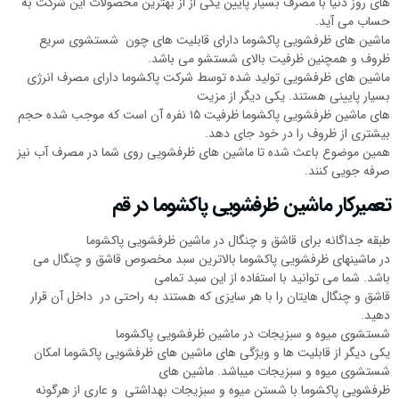
های روز دنیا با مصرف بسیار پایین یکی از از بهترین محصولات این شرکت به
حساب می آید.
ماشین های ظرفشویی پاکشوما دارای قابلیت های چون شستشوی سریع
ظروف و همچنین ظرفیت بالای شستشو می باشد.
ماشین های ظرفشویی تولید شده توسط شرکت پاکشوما دارای مصرف انرژی
بسیار پایینی هستند. یکی دیگر از مزیت
های ماشین ظرفشویی پاکشوما ظرفیت ۱۵ نفره آن است که موجب شده حجم
بیشتری از ظروف را در خود جای دهد.
همین موضوع باعث شده تا ماشین های ظرفشویی روی شما در مصرف آب نیز
صرفه جویی کنند.
تعمیرکار ماشین ظرفشویی پاکشوما در قم
طبقه جداگانه برای قاشق و چنگال در ماشین ظرفشویی پاکشوما
در ماشینهای ظرفشویی پاکشوما بالاترین سبد مخصوص قاشق و چنگال می
باشد. شما می توانید با استفاده از این سبد تمامی
قاشق و چنگال هایتان را با هر سایزی که هستند به راحتی در داخل آن قرار
دهید.
شستشوی میوه و سبزیجات در ماشین ظرفشویی پاکشوما
یکی دیگر از قابلیت ها و ویژگی های ماشین های ظرفشویی پاکشوما امکان
شستشوی میوه و سبزیجات میباشد. ماشین های
ظرفشویی پاکشوما با شستن میوه و سبزیجات بهداشتی و عاری از هرگونه