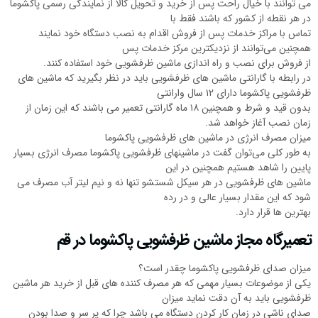
می توانند با خیال راحت پس از خرید و تحویل کالا از نمایندگی رسمی پاکشوما
در هر نقطه از کشور که باشند فقط با
تماس با مراکز خدمات پس از فروش اقدام به نصب دستگاه خود نمایند
همچنین می‌توانند از نزدیکترین مرکز خدمات پس
از فروش برای نصب و راه اندازی ماشین ظرفشویی خود استفاده کنند.
در رابطه با گارانتی ماشین های ظرفشویی باید در نظر بگیرید که ماشین های
ظرفشویی پاکشوما دارای ۱۲ سال وارانتی
بدون قید و شرط و همچنین ۱۸ ماه گارانتی تعمیر می باشند که این زمان از
زمان نصب آغاز خواهد شد.
میزان مصرف انرژی در ماشین های ظرفشویی پاکشوما
به طور کلی می‌توان گفت در ماشینهای ظرفشویی پاکشوما مصرف انرژی بسیار
پایین را شاهد هستیم همچنین در این
ماشین های ظرفشویی در هر سیکل شستشو تنها نه و نیم لیتر آب مصرف می
شود که این مقدار بسیار عالی و در رده
بهترین ها قرار دارد.
تعمیرگاه مجاز ماشین ظرفشویی پاکشوما در قم
میزان صدای ظرفشویی پاکشوما چقدر است؟
یکی از موضوعات بسیار مهمی که هر مصرف کننده های قبل از خرید هر ماشین
ظرفشویی باید به آن دقت نماید میزان
صدای ناشی در زمان کار کردن دستگاه می باشد چرا که پر سر و صدا بودن