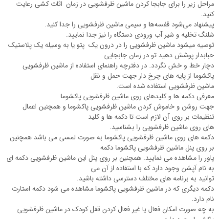
مراحل زیر را برای جابجا کردن ماشین ظرفشویی در زمان اثاث کشی رعایت
کنید.
پیشنهاد می‌شود قفسه‌ها و سیمی ماشین ظرفشویی را جدا کنید.
شلنگ تخلیه و شیر آب ورودی دستگاه را نیز جدا نمایید.
توصیه میشود ماشین ظرفشویی را در درون یک پتو یا به وسیله یک پلاستیک
حبابدار پوشش دهید تو در زمان جابجایی
دچار خط و خش نگردد. در دفترچه راهنمای استفاده از ماشین ظرفشویی
پاکشوما از پایه های چرخ دار جهت حمل و نقل
ماشین ظرفشویی استفاده شده است.
معرفی دکمه ها و کلیدهای روی ماشین ظرفشویی پاکشوما
جهت روشن و خاموش کردن ماشین ظرفشویی پاکشوما و همچنین اعمال
تنظیمات بر روی آن لازم است تا دکمه ها و کلید
های روی ماشین ظرفشویی را بشناسید.
دکمه های روی ماشین ظرفشویی پاکشوما به صورت لمسی می باشد همچنین
بر روی پنل ماشین ظرفشویی پاکشوما دکمه
پاور را مشاهده می نمایید. همچنین بر روی پنل این ماشین ظرفشویی دکمه ای
به نام آپشن وجود دارد که با استفاده از آن می
توانید به برنامه های مختلف دسترسی داشته باشید.
دکمه دیگری که در ماشین ظرفشویی پاکشوما مشاهده می شود دکمه استارت
نام دارد.
به چه صورت امکان فعال یا غیر فعال کردن قفل کودک در ماشین ظرفشویی