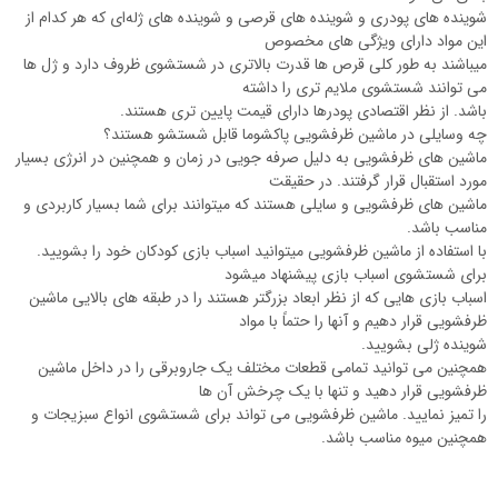
شوینده های پودری و شوینده های قرصی و شوینده های ژله‌ای که هر کدام از
این مواد دارای ویژگی های مخصوص
میباشند به طور کلی قرص ها قدرت بالاتری در شستشوی ظروف دارد و ژل ها
می توانند شستشوی ملایم تری را داشته
باشد. از نظر اقتصادی پودرها دارای قیمت پایین تری هستند.
چه وسایلی در ماشین ظرفشویی پاکشوما قابل شستشو هستند؟
ماشین های ظرفشویی به دلیل صرفه جویی در زمان و همچنین در انرژی بسیار
مورد استقبال قرار گرفتند. در حقیقت
ماشین های ظرفشویی و سایلی هستند که میتوانند برای شما بسیار کاربردی و
مناسب باشد.
با استفاده از ماشین ظرفشویی میتوانید اسباب بازی کودکان خود را بشویید.
برای شستشوی اسباب بازی پیشنهاد میشود
اسباب بازی هایی که از نظر ابعاد بزرگتر هستند را در طبقه های بالایی ماشین
ظرفشویی قرار دهیم و آنها را حتماً با مواد
شوینده ژلی بشویید.
همچنین می توانید تمامی قطعات مختلف یک جاروبرقی را در داخل ماشین
ظرفشویی قرار دهید و تنها با یک چرخش آن ها
را تمیز نمایید. ماشین ظرفشویی می تواند برای شستشوی انواع سبزیجات و
همچنین میوه مناسب باشد.