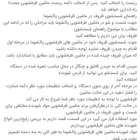
ریست را انتخاب کنید. پس از انتخاب دکمه ریست ماشین ظرفشویی مجددا
راه اندازی خواهد شد.
راهنمای شستشوی ظروف در ماشین ظرفشویی پاکشوما
جهت شست و شو در ماشین ظرفشویی پاکشوما باید مراحلی را که در ادامه این
مطالب با موضوع راهنمای شستشوی
ظروف بیان می داریم را مطالعه کنید.
جهت شستشوی ظروف خود در ماشین های ظرفشویی پاکشوما در مرحله اول
اقدام به چیدن ظروف نمایید توجه داشته باشید
که میزان ظروف چیده شده در ماشین ظرفشویی باید مطابق با استاندارد باشد.
سپس اقدام به چیدن قاشق و چنگال در محل مناسب تعبیه شده در دستگاه
کنید. برای شستشو می توانید از قرص شوینده
استفاده کنید.
در مرحله آخر از روی منوی دستگاه و انتخاب تنظیمات مورد نظر دکمه استارت
را فشار دهید.در این حالت ماشین
ظرفشویی با توجه به تنظیمات مورد نظر شما شروع به کار می کند.
در حالت کلی با درنظرگرفتن برند ماشین ظرفشویی مواد شوینده مختلفی برای
شست و شوی ظروف در ماشین ظرفشویی
مورد استفاده قرار می گیرد در این قسمت قصد داریم به بررسی رایج‌ترین انواع
شوینده های ماشین ظرفشویی بپردازیم.
مواد شوینده ماشین های ظرفشویی پاکشوما به طور کلی به سه دسته تقسیم
بندی می شود.