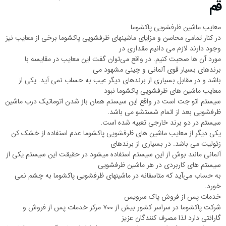
قم
معایب ماشین ظرفشویی پاکشوما
در کنار تمامی محاسن و مزایای ماشینهای ظرفشویی پاکشوما برخی از معایب نیز
وجود دارند لازم می دانیم مقداری در
مورد آن ها صحبت کنیم. در واقع می‌توان گفت این معایب در مقایسه با
برندهای بسیار قوی آلمانی و چینی مشهود می
باشد و در مقابل بسیاری از برندهای دیگر عیب به حساب نمی آید. یکی از
معایب ماشین های ظرفشویی پاکشوما نبود
سیستم اتو جت است در واقع این سیستم همان باز شدن اتوماتیک درب ماشین
ظرفشویی بعد از اتمام شستشو می باشد.
سیستم در دو برند خارجی تعبیه شده است.
یکی دیگر از معایب ماشین های ظرفشویی پاکشوما عدم استفاده از خشک کن
زئولیت می باشد. در بسیاری از برندهای
آلمانی مانند بوش از این سیستم استفاده میشود در حقیقت این سیستم یکی از
سیستم های کاربردی در هر ماشین ظرفشویی
به حساب می‌آید که متاسفانه در ماشینهای ظرفشویی پاکشوما به چشم نمی
خورد.
خدمات پس از فروش پاک سرویس
شرکت پاکشوما در سراسر کشور بیش از ۷۰۰ مرکز خدمات پس از فروش و
گارانتی دارد لذا مصرف کنندگان عزیز