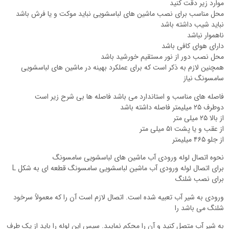
موارد زیر دقت کنید
محل مناسب برای نصب ماشین های لباسشویی نباید موکت و یا فرش باشد
نباید شیب داشته باشد
ناهموار نباشد
دارای هوای کافی باشد
محل نصب دور از نور مستقیم خورشید باشد
همچنین لازم به ذکر است که برای عملکرد بهینه در ماشین های لباسشویی
سامسونگ نیاز
فاصله های مناسب و استاندارد می باشد فاصله ها بی شرح زیر است
دوطرف ۲۵ میلیمتر فاصله داشته باشد
از بالا ۲۵ میلی متر
از عقب و یا پشت ۵۱ میلی متر
از جلو ۴۶۵ میلیمتر
نحوه اتصال لوله ورودی آب ماشین های لباسشویی سامسونگ
برای اتصال لوله ورودی آب ماشین لباسشویی سامسونگ قطعه ای به شکل L
برای نصب شلنگ
ورودی به شیر آب تعبیه شده است. اتصال لازم است آن را که معمولاً سرخود
شلنگ می باشد را
به شیر آب متصل کنید و آن را محکم نمایید. سپس این لوله را باید از یک طرف