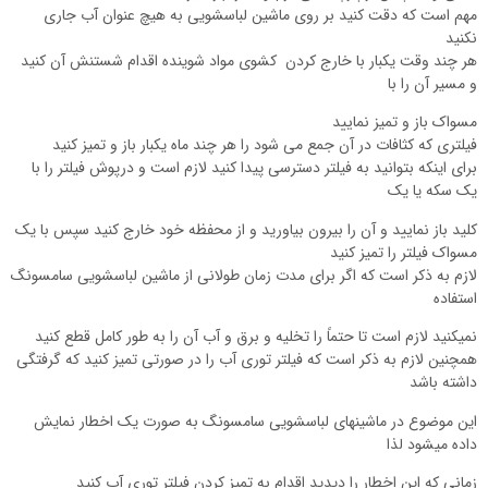
مهم است که دقت کنید بر روی ماشین لباسشویی به هیچ عنوان آب جاری
نکنید
هر چند وقت یکبار با خارج کردن کشوی مواد شوینده اقدام شستنش آن کنید
و مسیر آن را با
مسواک باز و تمیز نمایید
فیلتری که کثافات در آن جمع می شود را هر چند ماه یکبار باز و تمیز کنید
برای اینکه بتوانید به فیلتر دسترسی پیدا کنید لازم است و درپوش فیلتر را با
یک سکه یا یک
کلید باز نمایید و آن را بیرون بیاورید و از محفظه خود خارج کنید سپس با یک
مسواک فیلتر را تمیز کنید
لازم به ذکر است که اگر برای مدت زمان طولانی از ماشین لباسشویی سامسونگ
استفاده
نمیکنید لازم است تا حتماً را تخلیه و برق و آب آن را به طور کامل قطع کنید
همچنین لازم به ذکر است که فیلتر توری آب را در صورتی تمیز کنید که گرفتگی
داشته باشد
این موضوع در ماشینهای لباسشویی سامسونگ به صورت یک اخطار نمایش
داده میشود لذا
زمانی که این اخطار را دیدید اقدام به تمیز کردن فیلتر توری آب کنید