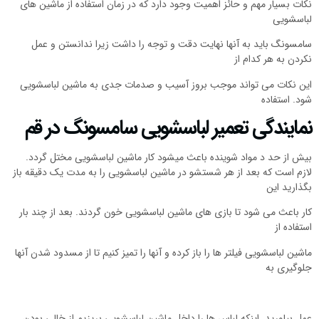
نکات بسیار مهم و حائز اهمیت وجود دارد که در زمان استفاده از ماشین های
لباسشویی
سامسونگ باید به آنها نهایت دقت و توجه را داشت زیرا ندانستن و عمل
نکردن به هر کدام از
این نکات می تواند موجب بروز آسیب و صدمات جدی به ماشین لباسشویی
شود. استفاده
نمایندگی تعمیر لباسشویی سامسونگ در قم
بیش از حد د مواد شوینده باعث میشود کار ماشین لباسشویی مختل گردد.
لازم است که بعد از هر شستشو در ماشین لباسشویی را به مدت یک دقیقه باز
بگذارید این
کار باعث می شود تا بازی های ماشین لباسشویی خون گردند. بعد از چند بار
استفاده از
ماشین لباسشویی فیلتر ها را باز کرده و آنها را تمیز کنیم تا از مسدود شدن آنها
جلوگیری به
عمل بیاورید. اینکه لباس ها را داخل ماشین لباسشویی بریزیم از خالی بودن