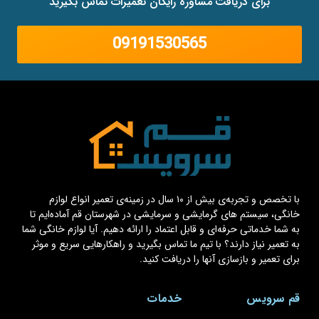
برای دریافت مشاوره رایگان تعمیرات تماس بگیرید
09191530565
با تخصص و تجربه‌ی بیش از ۱۰ سال در زمینه‌ی تعمیر انواع لوازم
خانگی، سیستم های گرمایشی و سرمایشی در شهرستان قم آماده‌ایم تا
به شما خدماتی حرفه‌ای و قابل اعتماد را ارائه دهیم. آیا لوازم خانگی شما
به تعمیر نیاز دارند؟ با تیم ما تماس بگیرید و راهکارهایی سریع و موثر
برای تعمیر و بازسازی آنها را دریافت کنید.
قم سرویس
خدمات