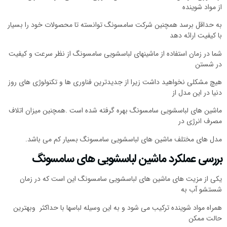
از مواد شوینده
به حداقل برسد همچنین شرکت سامسونگ توانسته تا محصولات خود را بسیار
با کیفیت ارائه دهد
شما در زمان استفاده از ماشینهای لباسشویی سامسونگ از نظر سرعت و کیفیت
در شستن
هیچ مشکلی نخواهید داشت زیرا از جدیدترین فناوری ها و تکنولوژی های روز
دنیا در این مدل از
ماشین های لباسشویی سامسونگ بهره گرفته شده است .همچنین میزان اتلاف
مصرف انرژی در
مدل های مختلف ماشین های لباسشویی سامسونگ بسیار کم می باشد.
بررسی عملکرد ماشین لباسشویی های سامسونگ
یکی از مزیت های ماشین های لباسشویی سامسونگ این است که در زمان
شستشو آب به
همراه مواد شوینده ترکیب می شود و به این وسیله لباسها با حداکثر وبهترین
حالت ممکن