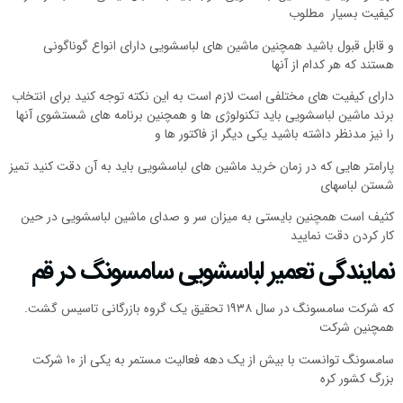
کیفیت بسیار مطلوب
و قابل قبول باشید همچنین ماشین های لباسشویی دارای انواع گوناگونی
هستند که هر کدام از آنها
دارای کیفیت های مختلفی است لازم است به این نکته توجه کنید برای انتخاب
برند ماشین لباسشویی باید تکنولوژی ها و همچنین برنامه های شستشوی آنها
را نیز مدنظر داشته باشید یکی دیگر از فاکتور ها و
پارامتر هایی که در زمان خرید ماشین های لباسشویی باید به آن دقت کنید تمیز
شستن لباسهای
کثیف است همچنین بایستی به میزان سر و صدای ماشین لباسشویی در حین
کار کردن دقت نمایید
نمایندگی تعمیر لباسشویی سامسونگ در قم
که شرکت سامسونگ در سال ۱۹۳۸ تحقیق یک گروه بازرگانی تاسیس گشت.
همچنین شرکت
سامسونگ توانست با بیش از یک دهه فعالیت مستمر به یکی از ۱۰ شرکت
بزرگ کشور کره