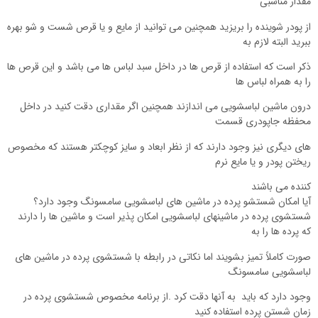
مقدار مناسبی
از پودر شوینده را بریزید همچنین می توانید از مایع و یا قرص شست و شو بهره
ببرید البته لازم به
ذکر است که استفاده از قرص ها در داخل سبد لباس ها می باشد و این قرص ها
را به همراه لباس ها
درون ماشین لباسشویی می اندازند همچنین اگر مقداری دقت کنید در داخل
محفظه جاپودری قسمت
های دیگری نیز وجود دارند که از نظر ابعاد و سایز کوچکتر هستند که مخصوص
ریختن پودر و یا مایع نرم
کننده می باشند
آیا امکان شستشو پرده در ماشین های لباسشویی سامسونگ وجود دارد؟
شستشوی پرده در ماشینهای لباسشویی امکان پذیر است و ماشین ها را دارند
که پرده ها را به
صورت کاملاً تمیز بشویند اما نکاتی در رابطه با شستشوی پرده در ماشین های
لباسشویی سامسونگ
وجود دارد که باید به آنها دقت کرد .از برنامه مخصوص شستشوی پرده در
زمان شستن پرده استفاده کنید