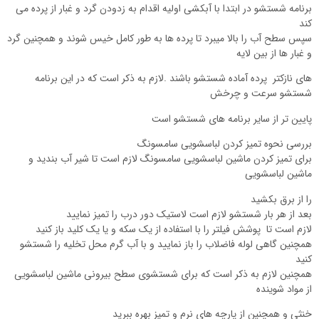
برنامه شستشو در ابتدا با آبکشی اولیه اقدام به زدودن گرد و غبار از پرده می
کند
سپس سطح آب را بالا میبرد تا پرده ها به طور کامل خیس شوند و همچنین گرد
و غبار ها از بین لایه
های نازکتر پرده آماده شستشو باشند .لازم به ذکر است که در این برنامه
شستشو سرعت و چرخش
پایین تر از سایر برنامه های شستشو است
بررسی نحوه تمیز کردن لباسشویی سامسونگ
برای تمیز کردن ماشین لباسشویی سامسونگ لازم است تا شیر آب بندید و
ماشین لباسشویی
را از برق بکشید
بعد از هر بار شستشو لازم است لاستیک دور درب را تمیز نمایید
لازم است تا پوشش فیلتر را با استفاده از یک سکه و یا یک کلید باز کنید
همچنین گاهی لوله فاضلاب را باز نمایید و با آب گرم محل تخلیه را شستشو
کنید
همچنین لازم به ذکر است که برای شستشوی سطح بیرونی ماشین لباسشویی
از مواد شوینده
خنثی و همچنین از پارچه های نرم و تمیز بهره ببرید