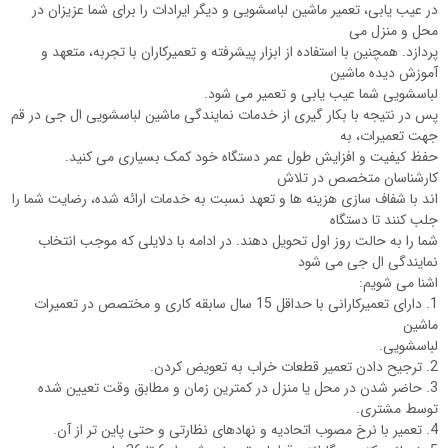
در عیب یابی، تعمیر ماشین لباسشویی و دیگر ایرادات را برای شما عزیزان در
محل و منزل می
پردازد. همچنین با استفاده از ابزار پیشرفته و تعمیرکاران با تجربه، متعهد و
آموزش دیده ماشین
لباسشویی شما عیب یابی و تعمیر می شود.
پس در نتیجه با بکار گیری از خدمات نمایندگی ماشین لباسشویی ال جی در قم
جهت تعمیرات، به
حفظ کیفیت و افزایش طول عمر دستگاه خود کمک بسیاری می کنید.
کارشناسان متخصص در تلاش
اند با شفاف سازی هزینه ها و تعهد نسبت به خدمات ارائه شده، رضایت شما را
جلب کنند تا دستگاه
شما را به حالت روز اول تحویل دهند. در ادامه با دلایلی که موجب انتخاب
نمایندگی ال جی می شود
اشنا می شویم:
1. دارای تعمیرکارانی با حداقل 15 سال سابقه کاری و مختصص در تعمیرات
ماشین
لباسشویی.
2. ترجیح دادن تعمیر قطعات خراب به تعویض کردن.
3. حاضر شدن در محل یا منزل در کمترین زمان و مطابق وقت تعیین شده
توسط مشتری.
4. تعمیر با نرخ مصوب اتحادیه و نهادهای نظارتی و حتی پاین تر از آن.