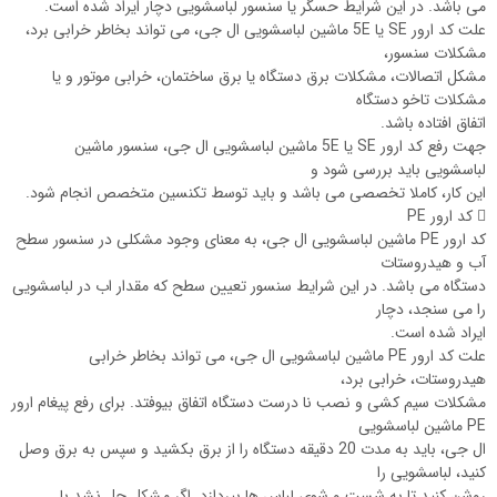
می باشد. در این شرایط حسگر یا سنسور لباسشویی دچار ایراد شده است.
علت کد ارور SE یا 5E ماشین لباسشویی ال جی، می تواند بخاطر خرابی برد،
مشکلات سنسور،
مشکل اتصالات، مشکلات برق دستگاه یا برق ساختمان، خرابی موتور و یا
مشکلات تاخو دستگاه
اتفاق افتاده باشد.
جهت رفع کد ارور SE یا 5E ماشین لباسشویی ال جی، سنسور ماشین
لباسشویی باید بررسی شود و
این کار، کاملا تخصصی می باشد و باید توسط تکنسین متخصص انجام شود.
 کد ارور PE
کد ارور PE ماشین لباسشویی ال جی، به معنای وجود مشکلی در سنسور سطح
آب و هیدروستات
دستگاه می باشد. در این شرایط سنسور تعیین سطح که مقدار اب در لباسشویی
را می سنجد، دچار
ایراد شده است.
علت کد ارور PE ماشین لباسشویی ال جی، می تواند بخاطر خرابی
هیدروستات، خرابی برد،
مشکلات سیم کشی و نصب نا درست دستگاه اتفاق بیوفتد. برای رفع پیغام ارور
PE ماشین لباسشویی
ال جی، باید به مدت 20 دقیقه دستگاه را از برق بکشید و سپس به برق وصل
کنید، لباسشویی را
روشن کنید تا به شست و شوی لباس ها بپردازد. اگر مشکل حل نشد با