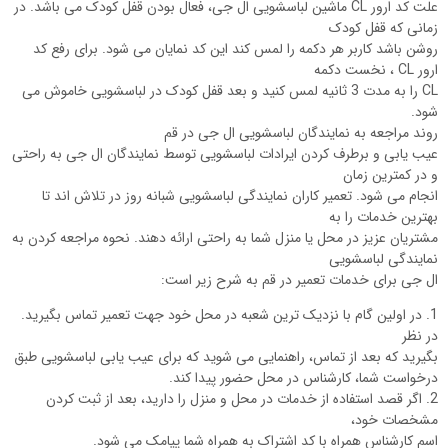
علت کد ارور CL ماشین لباسشویی ال جی، فعال بودن قفل کودک می باشد. در
زمانی که قفل کودک
روشن باشد کاربر هر دکمه را لمس کند این کد نمایان می شود. برای رفع کد
ارور CL ، نخست دکمه
CL را به مدت 3 ثانیه لمس کنید و بعد قفل کودک در لباسشویی خاموش می
شود.
روند مراجعه به نمایندگان لباسشویی ال جی در قم
عیب یابی و برطرف کردن ایرادات لباسشویی توسط نمایندگان ال جی به راحتی
و در کمترین زمان
انجام می شود. تعمیر کاران نمایندگی لباسشویی شبانه روز در تلاش اند تا
بهترین خدمات را به
مشتریان عزیز در محل یا منزل شما به راحتی ارائه دهند. نحوه مراجعه کردن به
نمایندگی لباسشویی
ال جی برای خدمات تعمیر در قم به شرح زیر است:
1. در اولین گام با نزدیک ترین شعبه در محل خود جهت تعمیر تماس بگیرید.
در نظر
بگیرید که بعد از تماس، راهنمایی می شوید که برای عیب یابی لباسشویی طبق
درخواست شما، کارشناس در محل حضور پیدا کند.
2. اگر قصد استفاده از خدمات در محل و منزل را دارید، بعد از ثبت کردن
مشخصات خود،
اسم کارشناس همراه با کد اشتراک به همراه شما پیامک می شود.