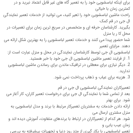
برای اینکه لباسشویی خود را به تعمیر گاه های غیر قابل اعتماد نبرید و در
کمترین زمان با خیالی
راحت ماشین لباسشویی خود را تعیر کنید، می توانید از خدمات تعمیر نمایندگی
ال جی در قم کمک
بگیرید. کارشناسان حرفه ای و متخصص در سریع ترین زمان برای تعمیرات در
محل کا ر یا منزل
شما حضور پیدا می کنند و خدمات تعمیر لباسشویی را به بهترین شکل ارائه می
دهند. مزایای تعمیر
لباسشویی ال جی توسط کارشناسان نمایندگی در محل و منزل عبارت است از:
1. از فرایند تعمیر ماشین لباسشویی ال جی خود با خبر هستید.
2. دیگر نیازی برای معطلی در ترافیک ماندن برای رساندن ماشین لباسشویی
ندارید.
3. هزینه برای عیاب و ذهاب پرداخت نمی شود.
تعمیرکاران نمایندگی لباسشویی ال جی در قم
بعد از تماس شما با نمایندگی ال جی برای درخواست تعمیر کاران، کار آغاز می
شود. برای بهتر
ارائه دادن خدمات به مشتریان تعمیرکار مرتبط با برند و مدل لباسشویی به
منزل مشتری ارسال می
شود. هر کدام از تعمیرکاران در ارتباط با برندهای متفاوت، آموزش دیده اند و
زمان عیب یابی و
تعمیر لباسشویی با بکار گیری از متد روز دنیا و تجهیزات پیشرفته به بررسی