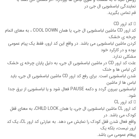
نمایندگی لباسشویی ال جی در
قم تماس بگیرید.
 کد ارور CD
کد ارور CD ماشین لباسشویی ال جی، یا همان COOL DOWN ، به معنای اتمام
چرخه ی خشک
کردن ماشین لباسشویی می باشد. در واقع این کد ارور، فقط یک پیام عمومی
بوده و در کارکرد خود
مشکلی ندارد.
علت کد ارور CD در ماشین لباسشویی ال جی، به دلیل پایان چرخه ی خشک
کن لباس ها و خنک
شدن لباسشویی است. برای رفع کد ارور CD ماشین لباسشویی ال جی، باید
لباس ها از ماشین
لباسشویی بیرون گردد و دکمه PAUSE فعال شود و یا لباسشویی از برق جدا
شود.
 کد ارور CL
کد ارور CL ماشین لباسشویی ال جی، یا همان CHILD LOCK، به معنای قفل
کودک می باشد. در
واقع فعال شدن قفل کودک را نمایش می دهد. به عبارتی کد ارور CL، یک کد
ارور نیست، بلکه یک
پیغام عمومی می باشد.