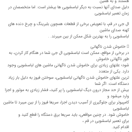
هستند و به همین
دلیل صدای آن‏ها نسبت به دیگر لباسشویی‏ ها بیشتر است. اما متخصصان در
زمان تعمیر لباسشویی
ال جی در قم، با تعویض برخی از قطعات همچون بلبرینگ و چرخ دنده‏ های
کهنه صدای ماشین
لباسشویی را به بهترین شکل ممکن از بین می‏برند. .
 خاموش شدن ناگهانی
در برخی از مواقع، ممکن است لباسشویی ال جی شما در هنگام کار کردن، به
طور ناگهانی خاموش
شود؛ علت‏های زیادی برای خاموش شدن ناگهانی ماشین های لباسشویی وجود
دارد. یکی از متعدد
ترین علت‏های خاموش شدن ناگهانی لباسشویی، سوختن فیوز به دلیل بار زیاد
دستگاه است. اگر شما
بیش از حد مجاز درون دیگ لباسشویی را پر کنید، فشار زیادی به موتور و اجزا
وارد می‏شود و
کامپیوتر برای جلوگیری از آسیب دیدن اجزا، سریعا فیوز را از بین می‏برد تا ماشین
لباسشویی
خاموش شود. در چنین مواقعی، باید سریعا برق دستگاه را قطع کنید و
برای تعمیر لباسشویی در قم ،
اقدام کنید.