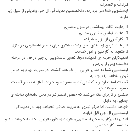
ایرادات و تعمیرات
لباسشویی شما می پردازند. متخصصین نمایندگی ال جی وظایفی از قبیل زیر
دارند:
 رعایت نکات بهداشتی در منزل مشتری
 رعایت قوانین مشتری مداری
 بکار گیری از ابزار پیشرفته
 رعایت کردن زمانبندی طبق وقت مشتری برای تعمیر لباسشویی در منزل
 متعهد به گارانتی و امور خدمات
تعمیرکاران حرفه ای نماینده مجاز تعمیر لباسشویی ال جی در قم، در مرحله
نخست پس از بررسی
لباسشویی شما به دنبال خرابی آن خواهند گشت. در صورت لزوم به عوض
کردن قطعه، با توجه به
قطعات استاندارد و با کیفیتی که به همراه خود دارند، آغاز به تعمیر قطعات
معیوب خواهند کرد.
بعضی از کاربران فکر می‌کنند که حضور تعمیر کار در محل برایشان هزینه ی
جدایی به دنبال
خواهد داشت، اما هرگز نیازی به هزینه اضافی نخواهد بود. در نمایندگی
لباسشویی ال جی قبل فرایند
انتقال تعمیرکار به محل لباسشویی، هزینه به طور تغریبی محاسبه خواهد شد و
به تعمیر کار داده می