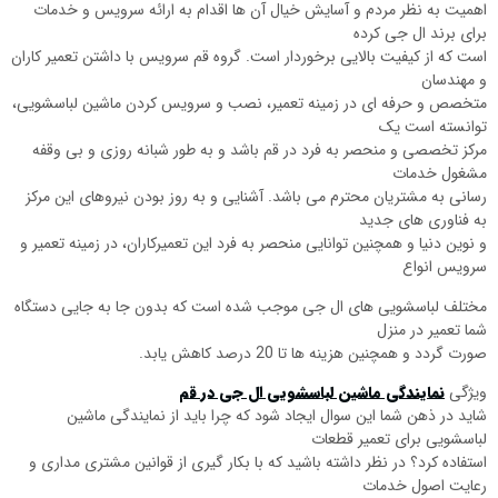
اهمیت به نظر مردم و آسایش خیال آن ها اقدام به ارائه سرویس و خدمات
برای برند ال جی کرده
است که از کیفیت بالایی برخوردار است. گروه قم سرویس با داشتن تعمیر کاران
و مهندسان
متخصص و حرفه ای در زمینه تعمیر، نصب و سرویس کردن ماشین لباسشویی،
توانسته است یک
مرکز تخصصی و منحصر به فرد در قم باشد و به طور شبانه روزی و بی وقفه
مشغول خدمات
رسانی به مشتریان محترم می باشد. آشنایی و به روز بودن نیروهای این مرکز
به فناوری های جدید
و نوین دنیا و همچنین توانایی منحصر به فرد این تعمیرکاران، در زمینه تعمیر و
سرویس انواع
مختلف لباسشویی های ال جی موجب شده است که بدون جا به جایی دستگاه
شما تعمیر در منزل
صورت گردد و همچنین هزینه ها تا 20 درصد کاهش یابد.
ویژگی
نمایندگی ماشین لباسشویی ال جی در قم
شاید در ذهن شما این سوال ایجاد شود که چرا باید از نمایندگی ماشین
لباسشویی برای تعمیر قطعات
استفاده کرد؟ در نظر داشته باشید که با بکار گیری از قوانین مشتری مداری و
رعایت اصول خدمات