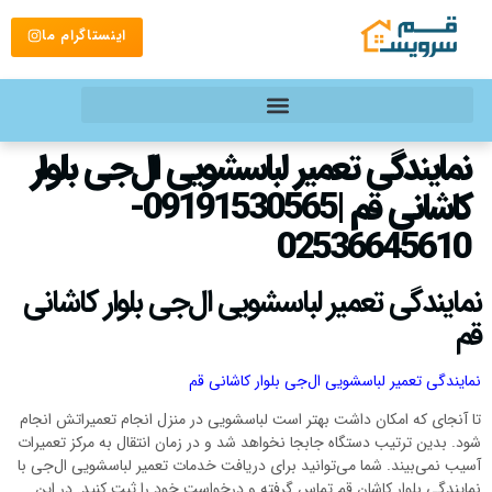
اینستاگرام ما
نمایندگی تعمیر لباسشویی ال‌جی بلوار
کاشانی قم |09191530565-
02536645610
نمایندگی تعمیر لباسشویی ال‌جی بلوار کاشانی
قم
نمایندگی تعمیر لباسشویی ال‌جی بلوار کاشانی قم
تا آنجای که امکان داشت بهتر است لباسشویی در منزل انجام تعمیراتش انجام
شود. بدین ترتیب دستگاه جابجا نخواهد شد و در زمان انتقال به مرکز تعمیرات
آسیب نمی‌بیند. شما می‌توانید برای دریافت خدمات تعمیر لباسشویی ال‌جی با
نمایندگی بلوار کاشان قم تماس گرفته و درخواست خود را ثبت کنید. در این