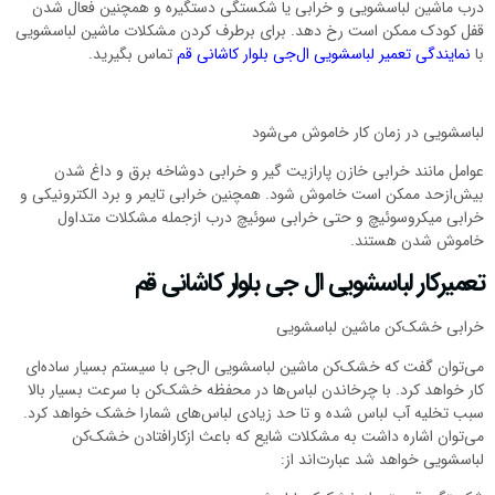
درب ماشین لباسشویی و خرابی یا شکستگی دستگیره و همچنین فعال شدن
قفل کودک ممکن است رخ دهد. برای برطرف کردن مشکلات ماشین لباسشویی
با
نمایندگی تعمیر لباسشویی ال‌جی بلوار کاشانی قم
تماس بگیرید.
لباسشویی در زمان کار خاموش می‌شود
عوامل مانند خرابی خازن پارازیت گیر و خرابی دوشاخه برق و داغ شدن
بیش‌ازحد ممکن است خاموش شود. همچنین خرابی تایمر و برد الکترونیکی و
خرابی میکروسوئیچ و حتی خرابی سوئیچ درب ازجمله مشکلات متداول
خاموش شدن هستند.
تعمیرکار لباسشویی ال جی بلوار کاشانی قم
خرابی خشک‌کن ماشین لباسشویی
می‌توان گفت که خشک‌کن ماشین لباسشویی ال‌جی با سیستم بسیار ساده‌ای
کار خواهد کرد. با چرخاندن لباس‌ها در محفظه خشک‌کن با سرعت بسیار بالا
سبب تخلیه آب لباس شده و تا حد زیادی لباس‌های شمارا خشک خواهد کرد.
می‌توان اشاره داشت به مشکلات شایع که باعث ازکارافتادن خشک‌کن
لباسشویی خواهد شد عبارت‌اند از: