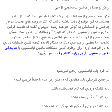
لرزش و صدا در ماشین لباسشویی ال‌جی
مکن است بعضی از صداها در زمان شستشو تولیدش وند که در کل عادی
هستند. به این موضوع دقت داشته باشید که اکثر سروصداهای عجیب در فاز
چرخش و خشک‌کن به گوش خواهند رسید. می‌توان گفت که نادیده گرفتن
صدای ماشین لباسشویی درحالی‌که کارکرد آن به‌ظاهر بی‌نقص است. ممکن
است بعضی از این صداها با خوش‌شانسی به هیچ مشکل خاصی مختوم
نشوند؛ اما بعضی از صداهای دیگر در هنگام نادیده گرفته شدن خسارات زیادی
به بار خواهند آورد. برای برطرف کردن مشکلات ماشین لباسشویی با
نمایندگی
تعمیر لباسشویی ال‌جی بلوار کاشانی قم
تماس بگیرید.
آب گرم وارد لباسشویی ال‌جی نمی‌شود
در چنین شرایطی باید مواردی که در متن زیر آمده را حتماً بررسی کنید؛
باید شلنگ ورودی آب گرم نصب‌شده باشد.
باید شیر آب گرم بسته نباشد.
باید شلنگ ورودی آب گرم تاخوردگی نداشته باشد.