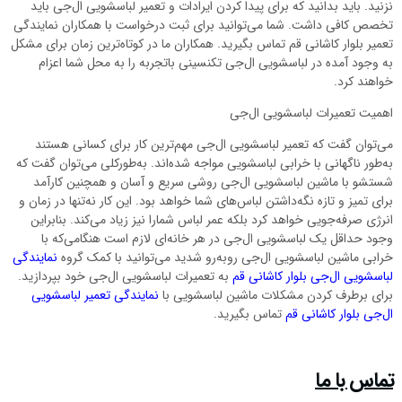
نزنید. باید بدانید که برای پیدا کردن ایرادات و تعمیر لباسشویی ال‌جی باید
تخصص کافی داشت. شما می‌توانید برای ثبت درخواست با همکاران نمایندگی
تعمیر بلوار کاشانی قم تماس بگیرید. همکاران ما در کوتاه‌ترین زمان برای مشکل
به وجود آمده در لباسشویی ال‌جی تکنسینی باتجربه را به محل شما اعزام
خواهند کرد.
اهمیت تعمیرات لباسشویی ال‌جی
می‌توان گفت که تعمیر لباسشویی ال‌جی مهم‌ترین کار برای کسانی هستند
به‌طور ناگهانی با خرابی لباسشویی مواجه شده‌اند. به‌طورکلی می‌توان گفت که
شستشو با ماشین لباسشویی ال‌جی روشی سریع و آسان و همچنین کارآمد
برای تمیز و تازه نگه‌داشتن لباس‌های شما خواهد بود. این کار نه‌تنها در زمان و
انرژی صرفه‌جویی خواهد کرد بلکه عمر لباس شمارا نیز زیاد می‌کند. بنابراین
وجود حداقل یک لباسشویی ال‌جی در هر خانه‌ای لازم است هنگامی‌که با
خرابی ماشین لباسشویی ال‌جی روبه‌رو شدید می‌توانید با کمک گروه
نمایندگی
لباسشویی ال‌جی بلوار کاشانی قم
به تعمیرات لباسشویی ال‌جی خود بپردازید.
برای برطرف کردن مشکلات ماشین لباسشویی با
نمایندگی تعمیر لباسشویی
ال‌جی بلوار کاشانی قم
تماس بگیرید.
تماس با ما