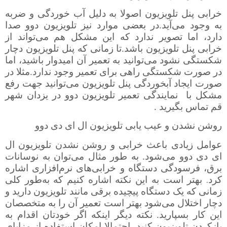
خرابی پنل تلویزیون اصولا به دلیل آب خوردگی و ضربه
به وجود می‌آید.در بعضی موارد نیز تلویزیون دوو صدا
دارد، اما تصویر ندارد که این مشکل هم می‌تواند از
خرابی پنل تلویزیون باشد.تا زمانی که پنل تلویزیون دچار
شکستگی نشود می‌توانید به تعمیر آن امیدوار باشید، اما
در صورت شکستگی راهی برای تعمیر وجود ندارد.مثلا در
صورت ایجاد آبخوردگی پنل تلویزیون می‌توانید جهت رفع
مشکل با
نمایندگی تعمیر تلویزیون دوو در یزدان شهر
قم تماس بگیرید .
روشن نشدن و عیب یابی تلویزیون ال ای دی دوو
عوامل زیادی باعث خرابی و روشن نشدن تلویزیون ال
ای دی دوو می‌شود. به طور مثال می‌توان به نوسانات
برق، فرسودگی دستگاه و خرابی‌های نرم‌افزاری اشاره
.
کرد
بهتر است به این نکته اشاره کنیم که به‌طور کلی
زمانی که یک دستگاه پیچیده برقی مانند تلویزیون دارید و
دچار اختلال می‌شود بهتر است تعمیر آن را به متخصصان
این کار بسپارید. نکته دیگر اینکه اگر خودتان اقدام به
بازکردن تلویزیون کنید، احتمالا امکان استفاده از مزایای