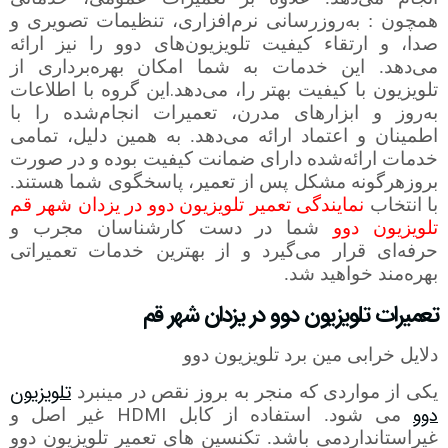
همچون : به‌روزرسانی نرم‌افزاری، تنظیمات تصویری و
صدا، و ارتقاء کیفیت تلویزیون‌های دوو را نیز ارائه
می‌دهد. این خدمات به شما امکان بهره‌برداری از
.
تلویزیون با کیفیت بهتر را، می‌دهد
این گروه با اطلاعات
به‌روز و ابزارهای مدرن، تعمیرات انجام‌شده را با
اطمینان و اعتماد ارائه می‌دهد. به همین دلیل، تمامی
خدمات ارائه‌شده دارای ضمانت کیفیت بوده و در صورت
بروزهرگونه مشکل پس از تعمیر، پاسخگوی شما هستند.
با انتخاب
نمایندگی تعمیر تلویزیون دوو در یزدان شهر قم
تلویزیون دوو
شما در دست کارشناسان مجرب و
حرفه‌ای قرار می‌گیرد و از بهترین خدمات تعمیراتی
بهره‌مند خواهید شد.
تعمیرات تلویزیون دوو در یزدان شهر قم
دلایل خرابی مین برد تلویزیون دوو
تلویزیون
یکی از مواردی که منجر به بروز نقص در مینبرد
دوو
HDMI
می شود.
استفاده از کابل
غیر اصل و
غیراستانداردمی باشد. تکنسین های تعمیر تلویزیون دوو