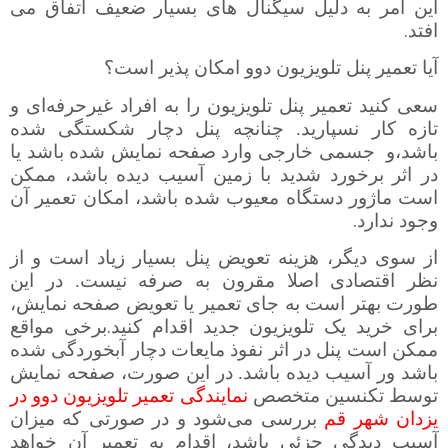
این امر به دلیل سیگنال های بسیار ضعیف اتفاق می
.
افتد
آیا تعمیر پنل تلویزیون دوو امکان پذیر است؟
سعی کنید تعمیر پنل تلویزیون را به افراد غیرحرفه‌ای و
تازه کار نسپارید. چنانچه پنل دچار شکستگی شده
باشد،و
جسمی خارجی وارد صفحه نمایش شده باشد یا
در اثر برخورد شدید با زمین آسیب دیده باشد، ممکن
است ماژور دستگاه معیوب شده باشد، امکان تعمیر آن
.
وجود ندارد
از سوی دیگر، هزینه تعویض پنل بسیار زیاد است و از
نظر اقتصادی اصلا مقرون به صرفه نیست. در این
طورت بهتر است به جای تعمیر یا تعویض صفحه نمایش،
.
برای خرید یک تلویزیون جدید اقدام کنید
برخی مواقع
ممکن است پنل در اثر نفوذ مایعات دچار آبخوردگی شده
باشد ور آسیب دیده باشد. در این صورت، صفحه نمایش
توسط تکنسین متخصص
نمایندگی تعمیر تلویزیون دوو در
یزدان شهر قم
بررسی می‌شود و در صورتی که میزان
آسیب دیدگی جزئی باشد، اقدام به تعمیر آن خواهد