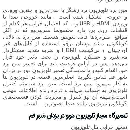
مین برد تلویزیون پردازشگر یا سی‌پی‌یو و چندین ورودی
و خروجی تشکیل شده است . مانند خروجی صدا یا
USB
HDMI
ورودی
و
و
…
که احتمال خرابی هر کدام از
قطعات روی برد دارد مخصوصا سی‌پی‌یو که در اکثر
مواقع
مین‌بردها قابل تعویض هستند. مین برد به دلایل
گوناگونی مانند نوسان برق، استفاده از کابل‌های غیر
HDMI
اورجینال و بی‌کیفیت
و ضربه شدید مشکل‌دار
می‌شود و عملکرد تلویزیون را تحت تاثیر خود قرار
می‌دهد. پس در اولین فرصت باید برای تعمیر مین برد
خود اقدام کنیدو با نمایندگی تعمیر تلویزیون دوو در یزدان
شهر قم تماس بگیرید. اصلی‌ترین قطعه‌ در تلویزیون ها
به کار می‌رود مین برد است. مین برد سیستم کنترل
تلویزیون به حساب می‌آید و دربردارنده اطلاعات مهمی
است.وظیفه آن نیز کنترل و مدیریت کردن قسمت‌های
گوناگون تلویزیون مانند صدا، تصویر و
…
است.
تعمیرگاه مجاز تلویزیون دوو در یزدان شهر قم
تعمیر خرابی پنل تلویزیون