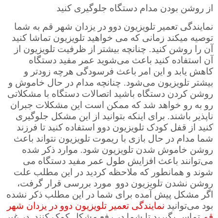
از روشن بودن مدام دستگاه جلوگیری کنید
نمایندگی تعمیر تلویزیون دوو در یزدان شهر قم به شما
توصیه میکند زمانی که می خواهید تلویزیون تماشا کنید
آن را روشن کنید. چنانچه بیشتر از ظرفیت تلویزیون از
آن استفاده کنید باعث می‌شوید عمر مفید دستگاه
کاهش یابد و این امر باعث فرسودگی هرچه زودتر و
بیشتر تلویزیون می‌شود. چنانچه مدام در حال خاموش و
روشن کردن دستگاه باشید اتصالات دستگاه با مشکلاتی
رو به رو خواهد شد که ممکن است این مشکلات جبران
ناپذیر باشند
برای اینکه بتوانید از این مشکل جلوگیری
.
کنید از قفل‌ کودک تلویزیون دوو استفاده کنید تا فرزند
شما مدام در حال بازی با ریموت تلویزیون نتواند باعث
روشن خاموش شدن تلویزیون شود
موارد ذکر شده
.
می‌توانند باعث افزایش طول عمر مفید دستگاه می
شوند و همانطور که ملاحظه کردید در این مطلب علت
روشن نشدن تلویزیون دوو
مورد بررسی قرار گرفت،
اگر مشکل پیش آمده برای شما در این مطلب ذکر نشده
بود می‌توانید
نمایندگی تعمیر تلویزیون دوو در یزدان شهر
قم
تماس بگیرید تا شما در رفع مشکل کمک کنند. در غیر