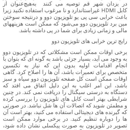
در یزدان شهر قم توصیه می کنند
به‌هیچ‌عنوان از
HDMI
کابل
غیراستاندارد و نا مرغوب استفاده نکنید زیرا
باعث خرابی
سی پی یو تلویزیون دوو و درنتیجه سوختن
مین برد تلویزیون دوو می­‌شود که ممکن است هزینه­های
.
مالی و زمانی زیادی برای شما در پی داشته باشد
رایج ترین خرابی های تلویزیون دوو
برخی اوقات ممکن است مشکلاتی که در تلویزیون دوو
به وجود می آید، بسیار جزئی باشد به گونه ای که بتوان با
انجام اقدامات اولیه بدون این که نیاز به تکنسین
متخصص برای تعمیرات باشد، آن ها را اصلاح کرد. گاهی
اوقات ممکن است کل صفحه تلویزیون دوو سیاه و سبز
باشد، این امر اغلب به این دلیل اتفاق می افتد که
دستگاه به درستی سیگنال را دریافت نمی کند. در چنین
شرایطی بهتر است کابل های تلویزیون را بررسی کرده
و مطمئن شوید که اتصالات آن ها شل نباشد. در صورتی
که گیرنده های دیجیتالی استفاده می کنید، بهتر است آن
ها را دوباره تنظیم کنید. در برخی موارد ممکن است
تصویر در تلویزیون به صورت پیکسلی نشان داده شود،