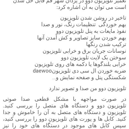
تعمیر تلویزیون دوو در یزدان شهر قم قابل حل شدن
است می توان به آن اشاره کرد:
تاخیر در روشن شدن تلویزیون
بهم خوردگی
تنظیمات رنگ، نور و صدا
نفوذ مایعات به پنل تلویزیون دوو
بهم خوردن سایز تصاویر و کش آمدن آنها
ترکیب شدن رنگها
نوسانات جریان برق و خرابی تلویزیون
سوختن بک لایت تلویزیون دوو
خرابی بلندگوها یا دکمه های روی تلویزیون
daewoo
ضربه خوردن ال سی دی تلویزیون
…
شکستگی پنل و صفحه نمایش و
تلویزیون دوو من صدا و تصویر ندارد
در صورت مواجهه با مشکل قطعی صدا صوتی
تلویزیون
دوو و دستگاه های متصل را بررسی کنید.
تلویزیون و دستگاه های متصل به آن را خاموش و جدا
کنید. کابل ها و پورت های تلویزیون دوو را بررسی کنید،
سپس کابل های موجود در دستگاه های خود را نیز