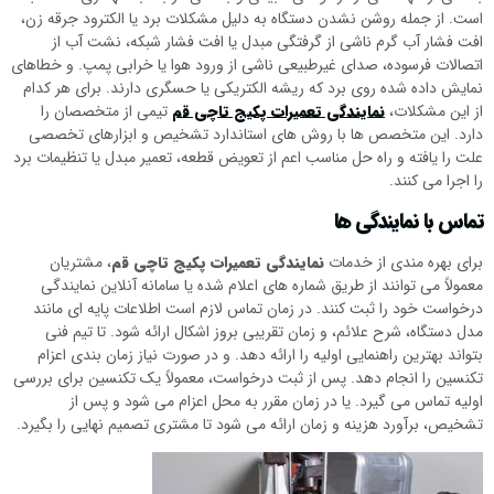
است. از جمله روشن نشدن دستگاه به دلیل مشکلات برد یا الکترود جرقه زن،
افت فشار آب گرم ناشی از گرفتگی مبدل یا افت فشار شبکه، نشت آب از
اتصالات فرسوده، صدای غیرطبیعی ناشی از ورود هوا یا خرابی پمپ. و خطاهای
نمایش داده شده روی برد که ریشه الکتریکی یا حسگری دارند. برای هر کدام
از این مشکلات،
نمایندگی تعمیرات پکیج تاچی قم
تیمی از متخصصان را
دارد. این متخصص ها با روش های استاندارد تشخیص و ابزارهای تخصصی
علت را یافته و راه حل مناسب اعم از تعویض قطعه، تعمیر مبدل یا تنظیمات برد
را اجرا می کنند.
تماس با نمایندگی ها
برای بهره مندی از خدمات
نمایندگی تعمیرات پکیج تاچی قم
، مشتریان
معمولاً می توانند از طریق شماره های اعلام شده یا سامانه آنلاین نمایندگی
درخواست خود را ثبت کنند. در زمان تماس لازم است اطلاعات پایه ای مانند
مدل دستگاه، شرح علائم، و زمان تقریبی بروز اشکال ارائه شود. تا تیم فنی
بتواند بهترین راهنمایی اولیه را ارائه دهد. و در صورت نیاز زمان بندی اعزام
تکنسین را انجام دهد. پس از ثبت درخواست، معمولاً یک تکنسین برای بررسی
اولیه تماس می گیرد. یا در زمان مقرر به محل اعزام می شود و پس از
تشخیص، برآورد هزینه و زمان ارائه می شود تا مشتری تصمیم نهایی را بگیرد.