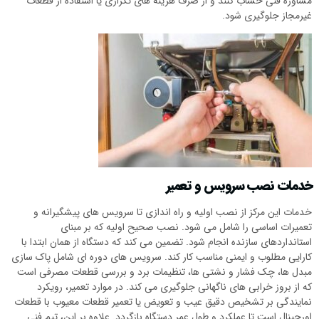
مشاوره فنی حساب کنند و از صرف هزینه های تکراری یا استفاده از قطعات
غیرمجاز جلوگیری شود.
خدمات نصب سرویس و تعمیر
خدمات این مرکز از نصب اولیه و راه اندازی تا سرویس های پیشگیرانه و
تعمیرات اساسی را شامل می شود. نصب صحیح اولیه که بر مبنای
استانداردهای سازنده انجام شود. تضمین می کند که دستگاه از همان ابتدا با
کارایی مطلوب و ایمنی مناسب کار کند. سرویس های دوره ای شامل پاک سازی
مبدل ها، چک فشار و نشتی ها، تنظیمات برد و بررسی قطعات مصرفی است
که از بروز خرابی های ناگهانی جلوگیری می کند. در موارد تعمیر، رویکرد
نمایندگی بر تشخیص دقیق عیب و تعویض یا تعمیر قطعات معیوب با قطعات
اورجینال است تا عملکرد و طول عمر دستگاه بازگردد. علاوه بر این، تیم فنی