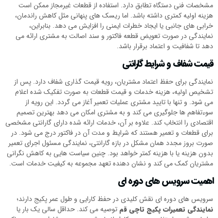
مشخصات فنی دستگاه تطابق دارد. استفاده از قطعات غیرمجاز ممکن است
هزینه اولیه کمتری داشته باشد. اما ریسک های پنهانی مثل کاهش راندمان،
خرابی های جانبی یا ایجاد خطرات ایمنی را افزایش می دهد. بنابراین،
نمایندگی در صورت تعویض قطعه فاکتور و سند اصالت به مشتری ارائه می
دهد تا شفافیت و اعتماد برقرار باشد.
قیمت شفاف و شرایط گارانتی
نمایندگی برای حفظ اعتماد مشتریان، رویه قیمت گذاری شفاف دارد. پس از
تشخیص اولیه، هزینه خدمات و قیمت قطعات به صورت تفکیک شده اعلام
می شود. و تنها با تایید مشتری عملیات تعمیر آغاز می گردد. این رویه از
سوءتفاهم ها جلوگیری می کند و به مشتری امکان می دهد بهترین تصمیم
اقتصادی را انتخاب کند. علاوه بر آن، خدمات ارائه شده دارای گارانتی مشخصی
برای قطعات و تعمیر هستند که شرایط و مدت آن در فاکتور درج می شود. در
صورت بروز مجدد همان مشکل در بازه گارانتی، نمایندگی مسئول اجرای تعمیر
بدون هزینه یا با هزینه کمتر خواهد بود. چنین سیاست هایی به کاهش نگرانی
مشتریان کمک می کند و نشان دهنده تعهد مجموعه به کیفیت خدمات است.
اهمیت سرویس های دوره ای
سرویس های دوره ای نقش کلیدی در حفظ کارایی و طول عمر پکیج دارند؛
نمایندگی تعمیرات پکیج تاچی قم
توصیه می کند. حداقل سالی یک بار یا