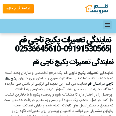
اینستاگرام ما
نمایندگی تعمیرات پکیج تاچی قم
|09191530565-02536645610
نمایندگی تعمیرات پکیج تاچی قم
نمایندگی تعمیرات پکیج تاچی قم
یک مرجع تخصصی و سازمان یافته است
که با هدف ارائه خدمات فنی استاندارد، سریع و مطمئن برای کاربران
پکیج های
تاچی در استان قم
فعالیت می کند. این نمایندگی ترکیبی از دانش فنی سازنده
دستگاه، تجربه عملی تکنسین های آموزش دیده و دسترسی به قطعات
اورجینال را در اختیار دارد تا مشکلات رایج و پیچیده پکیج را با بالاترین کیفیت
حل کند. در عمل، انتخاب یک نمایندگی رسمی به معنای دریافت خدماتی است
که مطابق با دستورالعمل های کارخانه انجام شده و دارای ضمانت است؛
بنابراین مشتریان می توانند با اطمینان بیشتری روی تعمیرات، نگهداری و