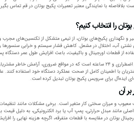
است بلافاصله با نمایندگی معتبر تعمیرات پکیج بوتان در قم تماس بگیر
وتان را انتخاب کنیم؟
یر و نگهداری پکیج‌های بوتان، از تیمی متشکل از تکنسین‌های مجرب و
ن نشتی آب، اختلال در مشعل. کاهش فشار سیستم و خرابی سنسورها را 
فاده از قطعات اورجینال و باکیفیت، باعث افزایش طول عمر دستگاه پس
یکی از مزایای اصلی انتخاب قم سرویس، ارائه خدمات اضطراری و ۲۴ ساعته است که در مواقع
مشتریان با اطمینان کامل از صحت عملکرد دستگاه خود استفاده کنند. علا
نه‌ای ایده‌آل برای سرویس پکیج بوتان تبدیل کرده است.
بر آن
 معیوب و میزان سختی کار متغیر است. برخی مشکلات مانند تنظیمات
لی مانند مبدل حرارتی، پمپ آب یا برد الکترونیکی، به دلیل قیمت بال
نال بوتان در مقایسه با قطعات متفرقه، اگرچه هزینه نهایی را افزایش