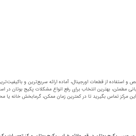
صص و استفاده از قطعات اورجینال، آماده ارائه سریع‌ترین و باکیفیت‌
یبانی مطمئن، بهترین انتخاب برای رفع انواع مشکلات پکیج بوتان در 
این مرکز تماس بگیرید تا در کمترین زمان ممکن، گرمابخش خانه‌ یا مح
سرویس پکیج بوتان در قم
,
علائم خرابی پکیج بوتان
,
مرکز تعمیرات پک