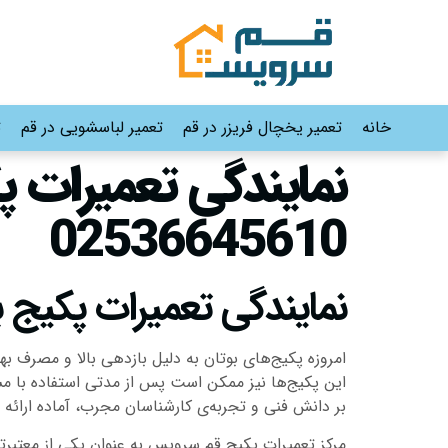
خانه
تعمیر یخچال فریزر در قم
تعمیر لباسشویی در قم
ت
02536645610
نمایندگی تعمیرات پکیج ب
امروزه پکیج‌های بوتان به دلیل بازدهی بالا و مصرف به
این پکیج‌ها نیز ممکن است پس از مدتی استفاده با مش
بر دانش فنی و تجربه‌ی کارشناسان مجرب، آماده ارائه 
مرکز تعمیرات پکیج قم سرویس به عنوان یکی از معتبرتر