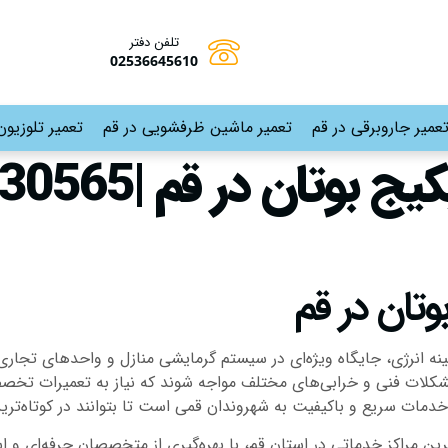
تلفن دفتر
02536645610
عمیر جاروبرقی در قم
تعمیر ماشین ظرفشویی در قم
تعمیر تلوزیون
وتان در قم
ینه انرژی، جایگاه ویژه‌ای در سیستم گرمایشی منازل و واحدهای تجاری پ
کلات فنی و خرابی‌های مختلف مواجه شوند که نیاز به تعمیرات تخصصی 
خدمات سریع و باکیفیت به شهروندان قمی است تا بتوانند در کوتاه‌تر
ین مراکز خدماتی در استان قم، با بهره‌گیری از متخصصان حرفه‌ای و ا