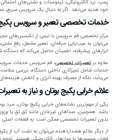
پمپ، برد الکترونیکی، ترموستات و نشتی‌های احتمالی ر
خود هدیه می‌دهد. اگر به دنبال یک سرویس سریع، مطم
خدمات تخصصی تعمیر و سرویس پکیج 
مرکز تخصصی قم سرویس با تیمی از تکنسین‌های مجرب و د
می‌توان به عیب‌یابی حرفه‌ای، تعمیر مشعل، رفع نشتی،
ابزارهای پیشرفته، اطمینان حاصل می‌کند که دستگاه شما
علاوه بر
تعمیرات تخصصی
، قم سرویس خدمات سرویس دور
خدمات شامل تمیزکاری داخلی دستگاه، بررسی سلامت قط
می‌یابد، بلکه از مصرف بهینه انرژی و کاهش هزینه‌های
علائم خرابی پکیج بوتان و نیاز به تعم
یکی از مهم‌ترین نشانه‌های خرابی پکیج بوتان، سرد بو
باشد. همچنین، صداهای غیرعادی مانند تق تق یا وزوز 
بدون تعمیرات تخصصی ممکن است به قطعات اصلی آسیب
از دیگر علائم هشداردهنده می‌توان به نشت آب از پک
فشار، سنسورها یا مدارهای الکترونیکی هستند. توجه ن