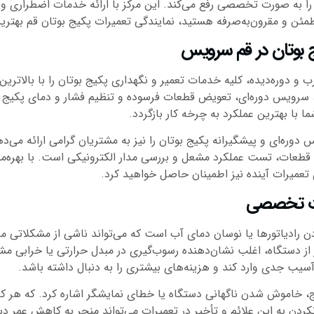
ا به صورت تخصصی رفع می‌کند. این مرکز با ارائه خدمات اضطراری و گ
ئن و مقرون‌به‌صرفه هستید، نمایندگی تعمیرات پکیج بوتان قم بهتر
بوتان در قم سرویس
وره‌دیده، کلیه خدمات تعمیر و نگهداری پکیج بوتان را با بالاترین 
 سرویس دوره‌ای، تعویض قطعات فرسوده و تنظیم فشار و دمای پکیج اشار
 با بهترین عملکرد به چرخه کار بازگردد.
ه‌ای و پیشگیرانه پکیج بوتان را نیز به مشتریان گرامی ارائه می‌دهد
عات، تست عملکرد مشعل و بررسی مدار الکترونیکی است. با بهره‌مند
 تعمیرات آینده نیز اطمینان حاصل خواهید کرد.
یرات تخصصی
دن رادیاتورها یا نوسان دمای آب است که می‌تواند ناشی از مشکلاتی م
از دستگاه، اغلب نشان‌دهنده رسوب‌گیری در مبدل حرارتی یا خرابی مشع
 جدی وارد کند و هزینه‌های بیشتری را به دنبال داشته باشد.
یج، خاموش شدن ناگهانی دستگاه یا خطای نمایشگر اشاره کرد. که هر 
کردن به این علائم و تأخیر در تعمیرات می‌تواند منجر به کاهش عمر د