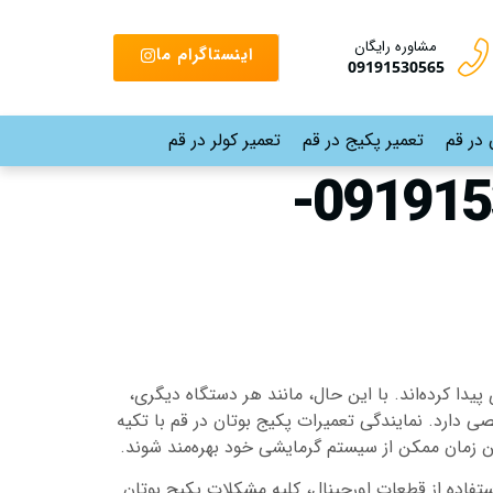
مشاوره رایگان
اینستاگرام ما
09191530565
 در قم
تعمیر پکیج در قم
تعمیر کولر در قم
نمایندگی تعمیرات پکیج بوتان در قم |09191530565-
یدا کرده‌اند. با این حال، مانند هر دستگاه دیگری،
دارد. نمایندگی تعمیرات پکیج بوتان در قم با تکیه
ین زمان ممکن از سیستم گرمایشی خود بهره‌مند شوند.
ستفاده از قطعات اورجینال، کلیه مشکلات پکیج بوتان