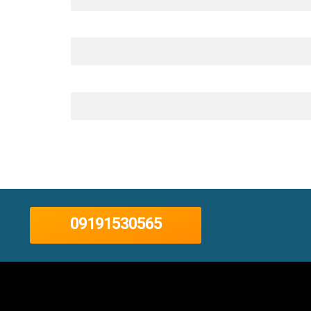
09191530565