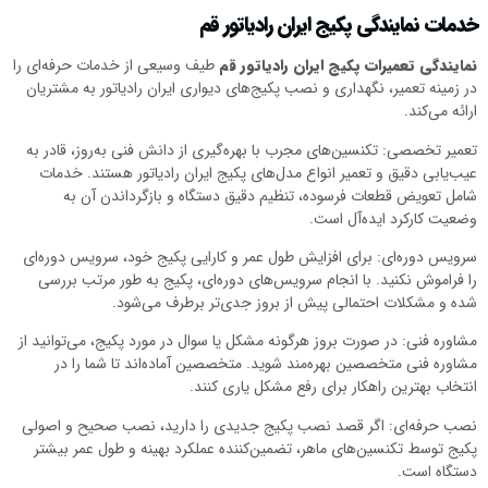
خدمات نمایندگی پکیج ایران رادیاتور قم
نمایندگی تعمیرات پکیج ایران رادیاتور قم
طیف وسیعی از خدمات حرفه‌ای را
در زمینه تعمیر، نگهداری و نصب پکیج‌های دیواری ایران رادیاتور به مشتریان
ارائه می‌کند.
تعمیر تخصصی: تکنسین‌های مجرب با بهره‌گیری از دانش فنی به‌روز، قادر به
عیب‌یابی دقیق و تعمیر انواع مدل‌های پکیج ایران رادیاتور هستند. خدمات
شامل تعویض قطعات فرسوده، تنظیم دقیق دستگاه و بازگرداندن آن به
وضعیت کارکرد ایده‌آل است.
سرویس دوره‌ای: برای افزایش طول عمر و کارایی پکیج خود، سرویس دوره‌ای
را فراموش نکنید. با انجام سرویس‌های دوره‌ای، پکیج به طور مرتب بررسی
شده و مشکلات احتمالی پیش از بروز جدی‌تر برطرف می‌شود.
مشاوره فنی: در صورت بروز هرگونه مشکل یا سوال در مورد پکیج، می‌توانید از
مشاوره فنی متخصصین بهره‌مند شوید. متخصصین آماده‌اند تا شما را در
انتخاب بهترین راهکار برای رفع مشکل یاری کنند.
نصب حرفه‌ای: اگر قصد نصب پکیج جدیدی را دارید، نصب صحیح و اصولی
پکیج توسط تکنسین‌های ماهر، تضمین‌کننده عملکرد بهینه و طول عمر بیشتر
دستگاه است.