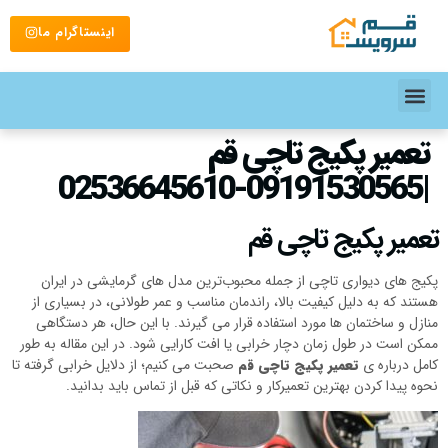
اینستاگرام ما
تعمیر پکیج تاچی قم
|09191530565-02536645610
تعمیر پکیج تاچی قم
پکیج‌ های دیواری تاچی از جمله محبوب‌ترین مدل‌ های گرمایشی در ایران
هستند که به دلیل کیفیت بالا، راندمان مناسب و عمر طولانی، در بسیاری از
منازل و ساختمان‌ ها مورد استفاده قرار می‌ گیرند. با این حال، هر دستگاهی
ممکن است در طول زمان دچار خرابی یا افت کارایی شود. در این مقاله به طور
کامل درباره‌ ی
تعمیر پکیج تاچی قم
صحبت می‌ کنیم؛ از دلایل خرابی گرفته تا
نحوه پیدا کردن بهترین تعمیرکار و نکاتی که قبل از تماس باید بدانید.