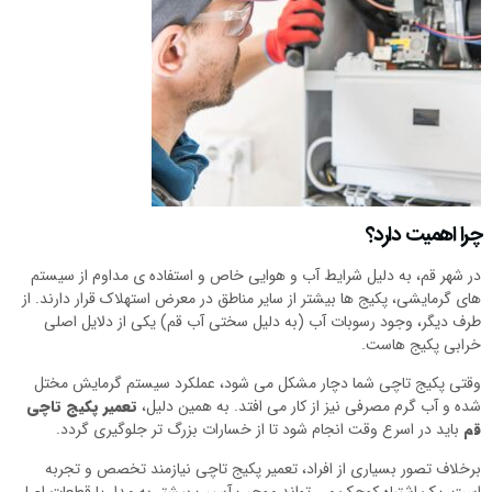
چرا اهمیت دارد؟
در شهر قم، به دلیل شرایط آب‌ و‌ هوایی خاص و استفاده‌ ی مداوم از سیستم‌
های گرمایشی، پکیج‌ ها بیشتر از سایر مناطق در معرض استهلاک قرار دارند. از
طرف دیگر، وجود رسوبات آب (به دلیل سختی آب قم) یکی از دلایل اصلی
خرابی پکیج‌ هاست.
وقتی پکیج تاچی شما دچار مشکل می‌ شود، عملکرد سیستم گرمایش مختل
شده و آب گرم مصرفی نیز از کار می‌ افتد. به همین دلیل،
تعمیر پکیج تاچی
قم
باید در اسرع وقت انجام شود تا از خسارات بزرگ‌ تر جلوگیری گردد.
برخلاف تصور بسیاری از افراد، تعمیر پکیج تاچی نیازمند تخصص و تجربه
است. یک اشتباه کوچک می‌ تواند موجب آسیب بیشتر به مدار یا قطعات اصلی