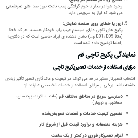
وجود هوا در مدار یا جرم‌ گرفتگی پمپ باعث بروز صدا های غیرطبیعی
می‌ شود که نیاز به سرویس دارد.
ارور یا خطای روی صفحه نمایش:
پکیج‌ های تاچی دارای سیستم عیب‌ یاب خودکار هستند. هر کد خطا
(مثلاً E01، E05 و…) نشان‌ دهنده‌ ی ایراد خاصی است که در دفترچه
راهنما توضیح داده شده است.
نمایندگی پکیج تاچی قم
مزایای استفاده از خدمات تعمیرپکیج تاچی
انتخاب تعمیرکار معتبر در قم می‌ تواند در کیفیت و ماندگاری تعمیر تأثیر زیادی
داشته باشد. برخی از مزایای استفاده از خدمات تخصصی عبارتند از:
دسترسی سریع در مناطق مختلف قم
(مانند سالاریه، پردیسان،
صفاشهر، و نوبهار)
تضمین کیفیت خدمات و قطعات تعویض‌شده
هزینه منصفانه و برآورد قیمت قبل از شروع کار
اعزام تعمیرکار فوری در کمتر از یک ساعت