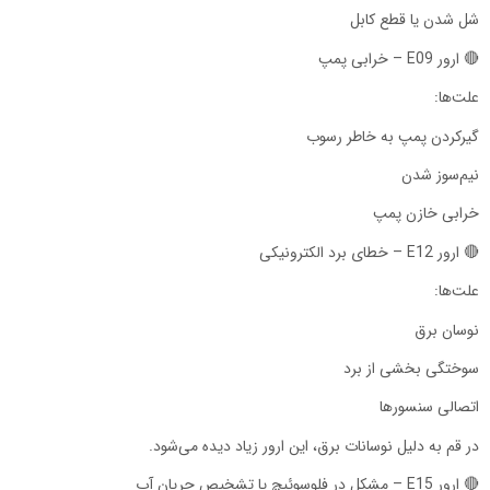
شل شدن یا قطع کابل
🔴 ارور E09 – خرابی پمپ
علت‌ها:
گیرکردن پمپ به خاطر رسوب
نیم‌سوز شدن
خرابی خازن پمپ
🔴 ارور E12 – خطای برد الکترونیکی
علت‌ها:
نوسان برق
سوختگی بخشی از برد
اتصالی سنسورها
در قم به دلیل نوسانات برق، این ارور زیاد دیده می‌شود.
🔴 ارور E15 – مشکل در فلوسوئیچ یا تشخیص جریان آب