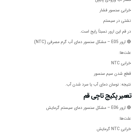
خرابی سنسور فشار
نشتی در سیستم
در قم این ارور نسبتاً رایج است.
🔴 ارور E05 – مشکل سنسور دمای آب گرم مصرفی (NTC)
علت‌ها:
خرابی NTC
قطع شدن سیم سنسور
نتیجه: نوسان دمای آب یا سرد شدن آب.
تعمیر پکیج تاچی قم
🔴 ارور E06 – مشکل سنسور دمای سیستم گرمایش
علت‌ها:
خرابی NTC گرمایش