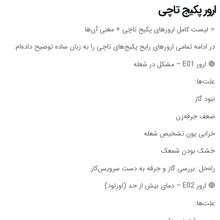
ارور پکیج تاچی
⭐️ لیست کامل ارورهای پکیج تاچی + معنی آن‌ها
در ادامه تمامی ارورهای رایج پکیج‌های تاچی را به زبان ساده توضیح داده‌ام:
🔴 ارور E01 – مشکل در شعله
علت‌ها:
نبود گاز
ضعف جرقه‌زن
خرابی یون تشخیص شعله
خشک بودن شمعک
راه‌حل: بررسی گاز و جرقه به دست سرویس‌کار.
🔴 ارور E02 – دمای بیش از حد (اورلود)
علت‌ها: