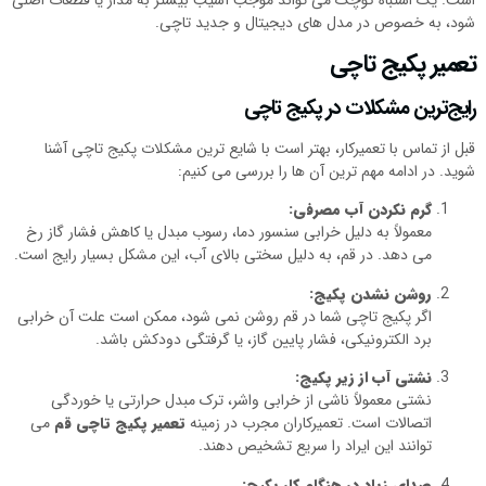
شود، به‌ خصوص در مدل‌ های دیجیتال و جدید تاچی.
تعمیر پکیج تاچی
رایج‌ترین مشکلات در پکیج تاچی
قبل از تماس با تعمیرکار، بهتر است با شایع‌ ترین مشکلات پکیج تاچی آشنا
شوید. در ادامه مهم‌ ترین آن‌ ها را بررسی می‌ کنیم:
گرم نکردن آب مصرفی:
معمولاً به دلیل خرابی سنسور دما، رسوب مبدل یا کاهش فشار گاز رخ
می‌ دهد. در قم، به دلیل سختی بالای آب، این مشکل بسیار رایج است.
روشن نشدن پکیج:
اگر پکیج تاچی شما در قم روشن نمی‌ شود، ممکن است علت آن خرابی
برد الکترونیکی، فشار پایین گاز، یا گرفتگی دودکش باشد.
نشتی آب از زیر پکیج:
نشتی معمولاً ناشی از خرابی واشر، ترک مبدل حرارتی یا خوردگی
اتصالات است. تعمیرکاران مجرب در زمینه
تعمیر پکیج تاچی قم
می‌
توانند این ایراد را سریع تشخیص دهند.
صدای زیاد در هنگام کار پکیج: