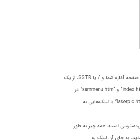
ازه شما و / یا SSTR، از یک
ید، به جای آن لینک به