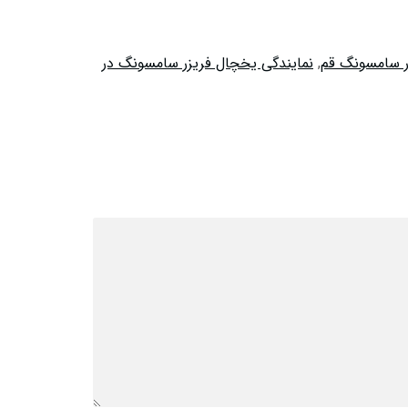
 سامسونگ قم
,
نمایندگی یخچال فریزر سامسونگ در