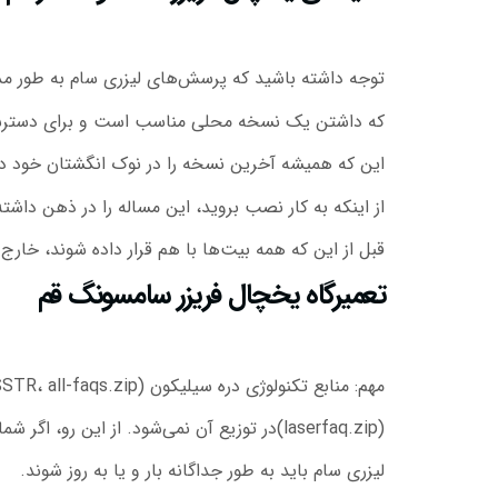
توجه داشته باشید که پرسش‌های لیزری سام به طور مد
که داشتن یک نسخه محلی مناسب است و برای دسترسی
این که همیشه آخرین نسخه را در نوک انگشتان خود دا
از اینکه به کار نصب بروید، این مساله را در ذهن داشت
قبل از این که همه بیت‌ها با هم قرار داده شوند، خارج 
تعمیرگاه یخچال فریزر سامسونگ قم
مهم: منابع تکنولوژی دره سیلیکون (SSTR، all-faqs.zip)شامل پرسش‌های لیزری سام
(laserfaq.zip)در توزیع آن نمی‌شود. از این رو، اگر شما SSTR نصب کرده‌اید، پرسش‌های
لیزری سام باید به طور جداگانه بار و یا به روز شوند.