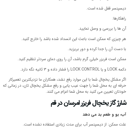
دیسپنسر قفل‌ شده است.
راهکارها:
آن ها را بررسی و وصل نمایید.
هر چیزی که ممکن است باعث این انسداد شده باشد را خارج کنید.
با دست آن را جدا کرده و دور بریزید.
ممکن است فریزر خیلی گرم باشد، آن را روی دمای سردتر تنظیم کنید.
دکمه LOCK و یا LOCK CONTROL را فشار داده و ۳ ثانیه نگه دارد.
اگر مشکل یخچال شما با این موارد رفع نشد، همکاران ما نزدیکترین تعمیرکار
حرفه ای به محل شما را جهت عیب یابی و رفع مشکل یخچال تان، در زمانی که
خودتان تعیین می کنید به محل شما اعزام می کنند.
شارژ گاز یخچال فریزر امرسان در قم
آب، بو و طعم بد می دهد
علت‌ ممکن: از دیسپنسر آب برای مدت زیادی استفاده‌ نشده است.