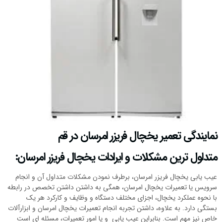
نمایندگی تعمیر یخچال فریزر امرسان در قم
متداول ترین مشکلات و ایرادات یخچال فریزر امرسان:
عیب یابی یخچال فریزر امرسان، برطرف نمودن مشکلات متداول آن و انجام
سرویس یا تعمیرات یخچال امرسان، همگی به داشتن داشتن تخصص در رابطه
با نحوه عملکرد یخچال، اجزای مختلف دستگاه و وظایف و کارکرد هر یک
بستگی دارد. به علاوه، داشتن تجربه انجام تعمیرات یخچال امرسان و ابزارآلات
خاص نیز مهم است. بنابراین عیب یابی و یا امور تعمیرات، مسئله ای است