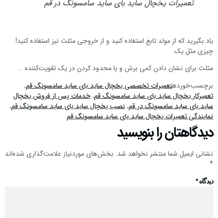
تعمیرات یخچال ساید بای ساید سامسونگ در قم
یاد بگیرید که از مولد تابع استفاده کنید و از خروجی مثلث نیز استفاده کنید!
چیزی مثل یک
مثلث برای نشان دادن کمی برش و یا محدود کردن در یک تقویت‌کننده …
برچسب خورده
تعمیرات تخصصی یخچال ساید بای ساید سامسونگ قم
,
تعمیرکار یخچال ساید بای ساید سامسونگ قم
,
خدمات پس از فروش یخچال
ساید بای ساید سامسونگ در قم
,
نصب یخچال ساید بای ساید سامسونگ قم
,
نمایندگی تعمیرات یخچال ساید بای ساید سامسونگ قم
دیدگاهتان را بنویسید
نشانی ایمیل شما منتشر نخواهد شد.
بخش‌های موردنیاز علامت‌گذاری شده‌اند
*
دیدگاه
*