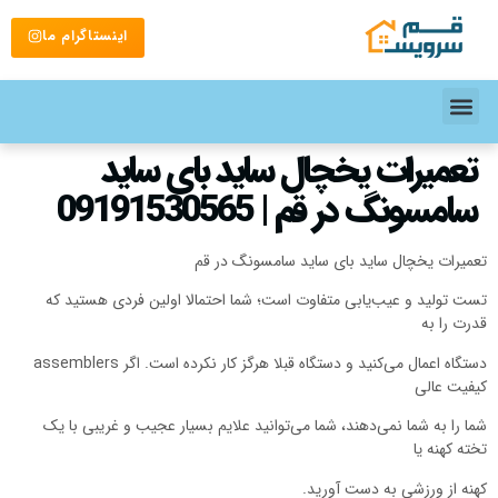
اینستاگرام ما
تعمیرات یخچال ساید بای ساید
سامسونگ در قم | 09191530565
تعمیرات یخچال ساید بای ساید سامسونگ در قم
تست تولید و عیب‌یابی متفاوت است؛ شما احتمالا اولین فردی هستید که
قدرت را به
دستگاه اعمال می‌کنید و دستگاه قبلا هرگز کار نکرده است. اگر assemblers
کیفیت عالی
شما را به شما نمی‌دهند، شما می‌توانید علایم بسیار عجیب و غریبی با یک
تخته کهنه یا
کهنه از ورزشی به دست آورید.