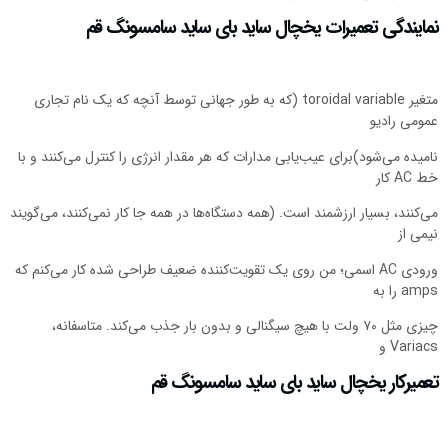
نمایندگی تعمیرات یخچال ساید بای ساید سامسونگ قم
متغیر toroidal variable (که به طور جهانی توسط آنچه که یک نام تجاری
عمومی رادیو
نامیده می‌شود)برای عیب‌یابی مدارات که هر مقدار انرژی را کنترل می‌کنند و با
خط AC کار
می‌کنند، بسیار ارزشمند است. (همه دستگاه‌ها در همه جا کار نمی‌کنند، می‌گویند
نیمی از
ورودی AC اسمی؛ من روی یک تقویت‌کننده ضعیف طراحی شده کار می‌کنم که
amps را به
چیزی مثل ۷۰ ولت با هیچ سیگنالی و بدون بار جذب می‌کند. متاسفانه،
Variacs و
تعمیرکار یخچال ساید بای ساید سامسونگ قم