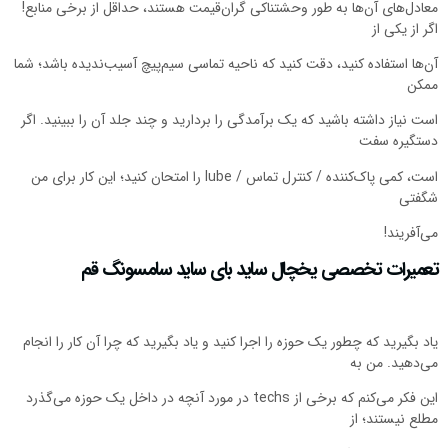
معادل‌های آن‌ها به طور وحشتناکی گران‌قیمت هستند، حداقل از برخی منابع!
اگر از یکی از
آن‌ها استفاده کنید، دقت کنید که ناحیه تماسی سیم‌پیچ آسیب‌ندیده باشد؛ شما
ممکن
است نیاز داشته باشید که یک برآمدگی را بردارید و چند جلد آن را ببینید. اگر
دستگیره سفت
است، کمی پاک‌کننده / کنترل تماس / lube را امتحان کنید؛ این کار برای من
شگفتی
می‌آفریند!
تعمیرات تخصصی یخچال ساید بای ساید سامسونگ قم
یاد بگیرید که چطور یک حوزه را اجرا کنید و یاد بگیرید که چرا آن کار را انجام
می‌دهید. من به
این فکر می‌کنم که برخی از techs در مورد آنچه در داخل یک حوزه می‌گذرد
مطلع نیستند؛ از